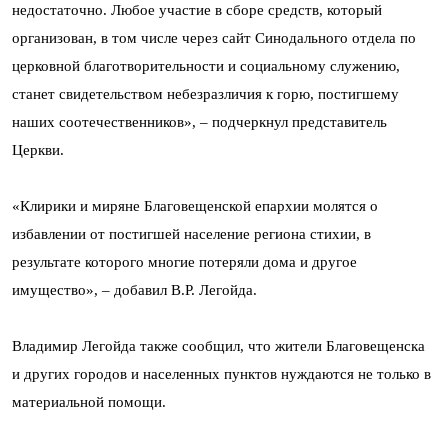
недостаточно. Любое участие в сборе средств, который
организован, в том числе через сайт Синодального отдела по
церковной благотворительности и социальному служению,
станет свидетельством небезразличия к горю, постигшему
наших соотечественников», – подчеркнул представитель
Церкви.
«Клирики и миряне Благовещенской епархии молятся о
избавлении от постигшей население региона стихии, в
результате которого многие потеряли дома и другое
имущество», – добавил В.Р. Легойда.
Владимир Легойда также сообщил, что жители Благовещенска
и других городов и населенных пунктов нуждаются не только в
материальной помощи.