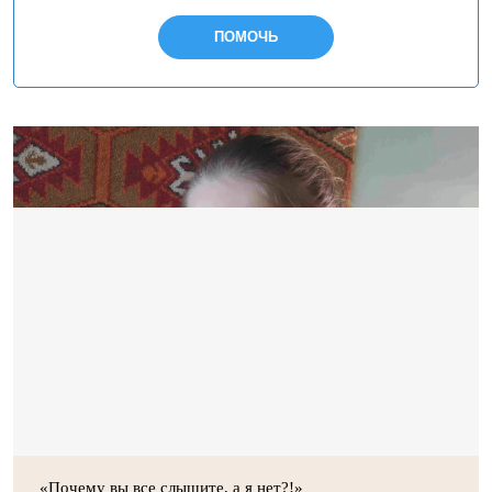
ПОМОЧЬ
«Почему вы все слышите, а я нет?!»