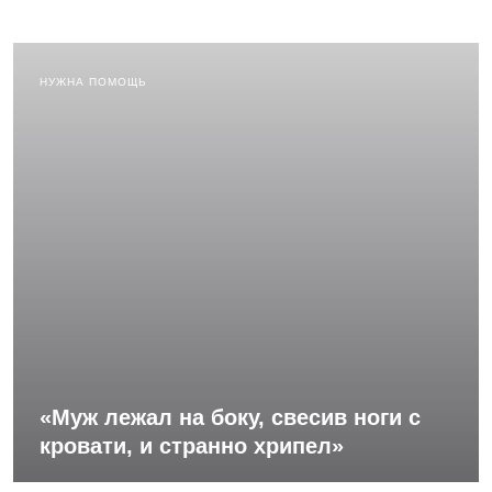
НУЖНА ПОМОЩЬ
«Муж лежал на боку, свесив ноги с
кровати, и странно хрипел»