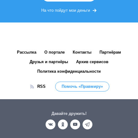
На что пойдут мои деньги
Рассылка
О портале
Контакты
Партнёрам
Друзья и партнёры
Архив сервисов
Политика конфиденциальности
RSS
Помочь «Правмиру»
Давайте дружить!