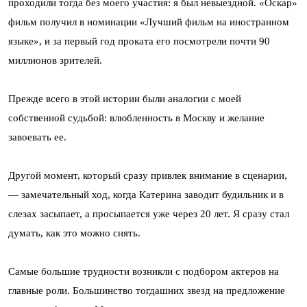
проходили тогда без моего участия: я был невыездной. «Оскар»
фильм получил в номинации «Лучший фильм на иностранном
языке», и за первый год проката его посмотрели почти 90
миллионов зрителей.
Прежде всего в этой истории были аналогии с моей
собственной судьбой: влюбленность в Москву и желание
завоевать ее.
Другой момент, который сразу привлек внимание в сценарии,
— замечательный ход, когда Катерина заводит будильник и в
слезах засыпает, а просыпается уже через 20 лет. Я сразу стал
думать, как это можно снять.
Самые большие трудности возникли с подбором актеров на
главные роли. Большинство тогдашних звезд на предложение