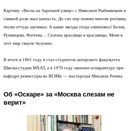
Картину «Весна на Заречной улице» с Николаем Рыбниковым в
главной роли знал наизусть. До сих пор помню многие реплики,
песни оттуда заучивал. А какие звезды тогда снимались! Белов,
Румянцева, Фатеева… Сплошь красавцы и красавицы. Меня в
этот мир тянуло безумно.
В итоге в 1961 году я стал студентом актерского факультета
Школы-студии МХАТ, а в 1970 году окончил аспирантуру при
кафедре режиссуры во ВГИКе — мастерская Михаила Ромма.
Об «Оскаре» за «Москва слезам не
верит»