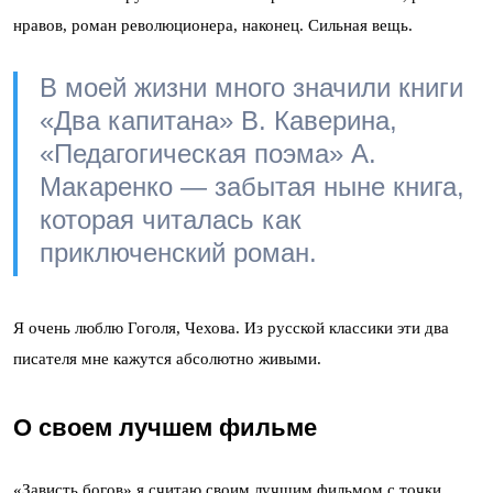
нравов, роман революционера, наконец. Сильная вещь.
В моей жизни много значили книги
«Два капитана» В. Каверина,
«Педагогическая поэма» А.
Макаренко — забытая ныне книга,
которая читалась как
приключенский роман.
Я очень люблю Гоголя, Чехова. Из русской классики эти два
писателя мне кажутся абсолютно живыми.
О своем лучшем фильме
«Зависть богов» я считаю своим лучшим фильмом с точки