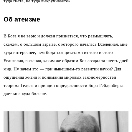
туда гнете, не туда выкручиваете».
Об атеизме
В Бога я не верю и должен признаться, что размышлять,
скажем, о большом взрыве, с которого началась Вселенная, мне
куда интереснее, чем бодаться цитатами из того и этого
Евангелия, выясняя, каким же образом Бог создал за шесть дней
мир. Ну зачем это — при нынешнем-то развитии науки? Для
ощущения жизни и понимания мировых закономерностей
теорема Геделя и принцип определенности Бора-Гейденберга
дает мне куда больше.