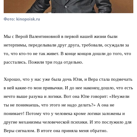
Фото: kinopoisk.ru
Мы с Верой Валентиновной в первой нашей жизни были
нетерпимы, переделывали друг друга, требовали, осуждали за
то, что кто-то не так живет. В конце концов дошли до того, что
расстались. Пожили три года отдельно.
Хорошо, что у нас уже была дочь Юля, и Вера стала подмечать
в ней какие-то мои привычки. И до нее наконец дошло, что есть
нечто выше разума и логики. Вот она Юле говорит: «Неужели
ты не понимаешь, что этого не надо делать?» А она не
понимает! Потому что у человека кроме логики заложены и
другие механизмы человеческой психики. И это послужило для
Веры сигналом. В итоге она приняла меня обратно.