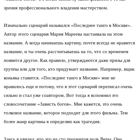
зрения профессионального владения мастерством.
Изначально сценарий назывался «Последнее танго в Москве».
Автор этого сценария Мария Мареева настаивала на этом
названии. А когда начинаешь картину, почти всегда не нравится
название, и ты очень рассчитываешь на то, что со временем
появится другое. Как правило, утверждаются даже призы для
группы или для того, кто придумает название. Например, ящик
коньяка ставится. «Последнее танго в Москве» мне не
нравилось еще и потому, что я этот сценарий переписал очень
сильно и стал уже соавтором. Вот тогда я вспомнил это
словосочетание «Зависть богов». Мне кажется, это очень
толковое название, которое подходит для этого фильма. Тем
более жанр картины я определяю как трагедия.
Здесь я увидел, что это на сто процентов роль Веры. Она