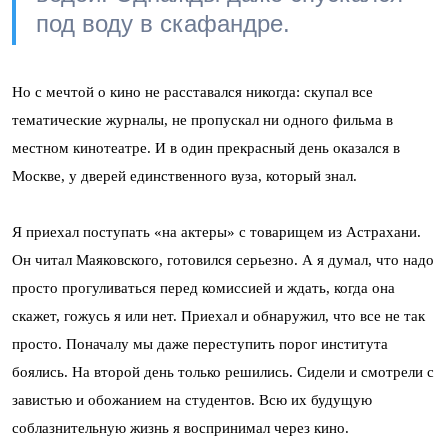
под воду в скафандре.
Но с мечтой о кино не расставался никогда: скупал все
тематические журналы, не пропускал ни одного фильма в
местном кинотеатре. И в один прекрасный день оказался в
Москве, у дверей единственного вуза, который знал.
Я приехал поступать «на актеры» с товарищем из Астрахани.
Он читал Маяковского, готовился серьезно. А я думал, что надо
просто прогуливаться перед комиссией и ждать, когда она
скажет, гожусь я или нет. Приехал и обнаружил, что все не так
просто. Поначалу мы даже переступить порог института
боялись. На второй день только решились. Сидели и смотрели с
завистью и обожанием на студентов. Всю их будущую
соблазнительную жизнь я воспринимал через кино.