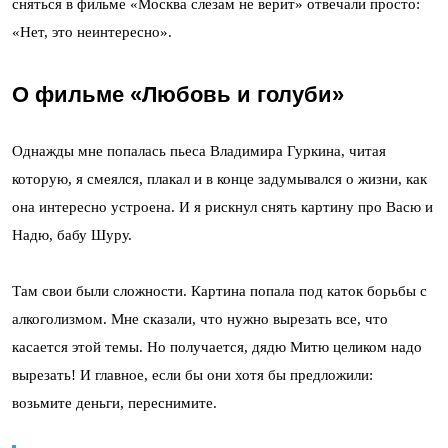
сняться в фильме «Москва слезам не верит» отвечали просто:
«Нет, это неинтересно».
О фильме «Любовь и голуби»
Однажды мне попалась пьеса Владимира Гуркина, читая
которую, я смеялся, плакал и в конце задумывался о жизни, как
она интересно устроена. И я рискнул снять картину про Васю и
Надю, бабу Шуру.
Там свои были сложности. Картина попала под каток борьбы с
алкоголизмом. Мне сказали, что нужно вырезать все, что
касается этой темы. Но получается, дядю Митю целиком надо
вырезать! И главное, если бы они хотя бы предложили:
возьмите деньги, переснимите.