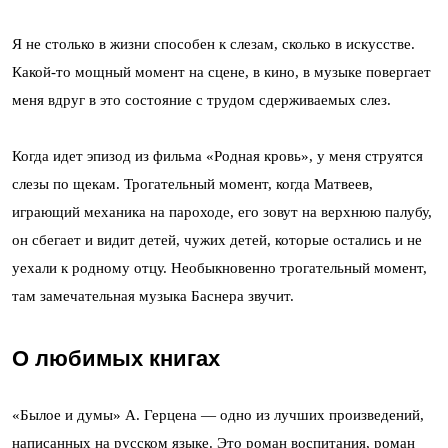
Я не столько в жизни способен к слезам, сколько в искусстве.
Какой-то мощный момент на сцене, в кино, в музыке повергает
меня вдруг в это состояние с трудом сдерживаемых слез.
Когда идет эпизод из фильма «Родная кровь», у меня струятся
слезы по щекам. Трогательный момент, когда Матвеев,
играющий механика на пароходе, его зовут на верхнюю палубу,
он сбегает и видит детей, чужих детей, которые остались и не
уехали к родному отцу. Необыкновенно трогательный момент,
там замечательная музыка Баснера звучит.
О любимых книгах
«Былое и думы» А. Герцена — одно из лучших произведений,
написанных на русском языке. Это роман воспитания, роман