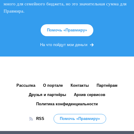
много для семейного бюджета, но это значительная сумма для
Правмира.
Помочь «Правмиру»
На что пойдут мои деньги
Рассылка
О портале
Контакты
Партнёрам
Друзья и партнёры
Архив сервисов
Политика конфиденциальности
RSS
Помочь «Правмиру»