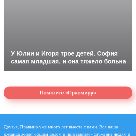
У Юлии и Игоря трое детей. София —
самая младшая, и она тяжело больна
Помогите «Правмиру»
Друзья, Правмир уже много лет вместе с вами. Вся наша
команда живет общим делом и призванием - служение людям и