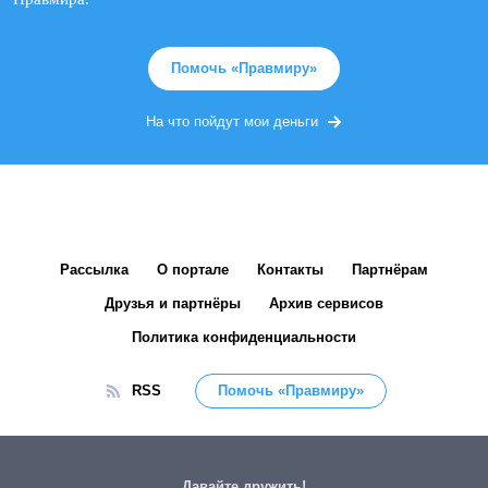
Помочь «Правмиру»
На что пойдут мои деньги
Рассылка
О портале
Контакты
Партнёрам
Друзья и партнёры
Архив сервисов
Политика конфиденциальности
RSS
Помочь «Правмиру»
Давайте дружить!