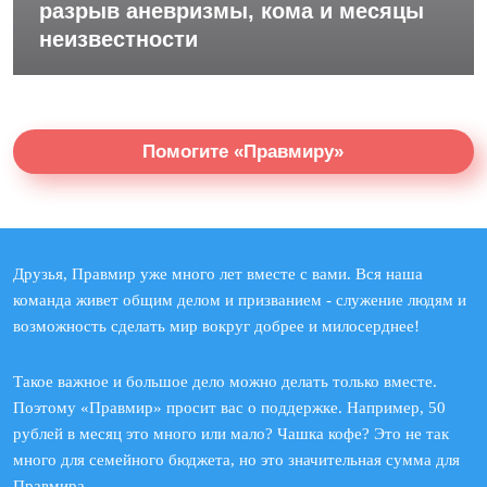
разрыв аневризмы, кома и месяцы
неизвестности
Помогите «Правмиру»
Друзья, Правмир уже много лет вместе с вами. Вся наша
команда живет общим делом и призванием - служение людям и
возможность сделать мир вокруг добрее и милосерднее!
Такое важное и большое дело можно делать только вместе.
Поэтому «Правмир» просит вас о поддержке. Например, 50
рублей в месяц это много или мало? Чашка кофе? Это не так
много для семейного бюджета, но это значительная сумма для
Правмира.