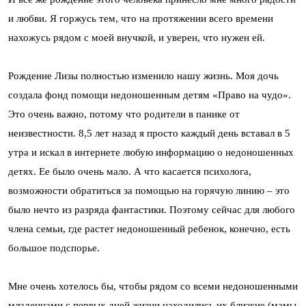
и любви. Я горжусь тем, что на протяжении всего времени
нахожусь рядом с моей внучкой, и уверен, что нужен ей.
Рождение Лизы полностью изменило нашу жизнь. Моя дочь
создала фонд помощи недоношенным детям «Право на чудо».
Это очень важно, потому что родители в панике от
неизвестности. 8,5 лет назад я просто каждый день вставал в 5
утра и искал в интернете любую информацию о недоношенных
детях. Ее было очень мало. А что касается психолога,
возможности обратиться за помощью на горячую линию – это
было нечто из разряда фантастики. Поэтому сейчас для любого
члена семьи, где растет недоношенный ребенок, конечно, есть
большое подспорье.
Мне очень хотелось бы, чтобы рядом со всеми недоношенными
младенцами с первых дней жизни находились их близкие (мамы