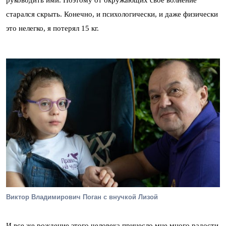
руководить ими. Поэтому от окружающих свое волнение
старался скрыть. Конечно, и психологически, и даже физически
это нелегко, я потерял 15 кг.
Виктор Владимирович Поган с внучкой Лизой
И все же рождение этого человека принесло мне много радости