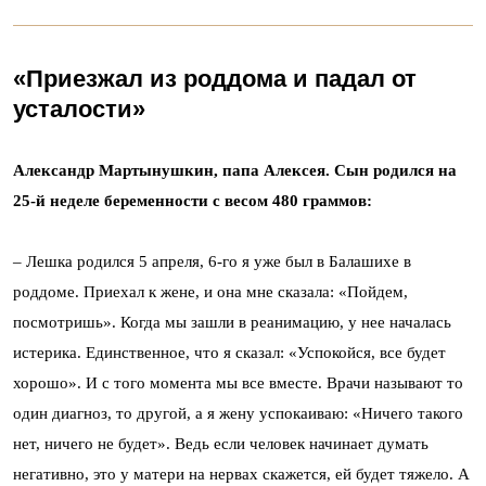
«
Приезжал из роддома и падал от
усталости
»
Александр Мартынушкин, папа Алексея. Сын родился на
25-й неделе беременности с весом 480 граммов:
– Лешка родился 5 апреля, 6-го я уже был в Балашихе в
роддоме. Приехал к жене, и она мне сказала: «Пойдем,
посмотришь». Когда мы зашли в реанимацию, у нее началась
истерика. Единственное, что я сказал: «Успокойся, все будет
хорошо». И с того момента мы все вместе. Врачи называют то
один диагноз, то другой, а я жену успокаиваю: «Ничего такого
нет, ничего не будет». Ведь если человек начинает думать
негативно, это у матери на нервах скажется, ей будет тяжело. А