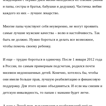
и папы, сестры и братья, бабушки и дедушки). Частичка любви
каждого из них – лучшее лекарство.
Многие папы чувствуют себя неуверенно, не могут проявить
самые лучшие мужские качества – волю и настойчивость. Так
быть не должно. Нужно бороться и делать все возможное,
чтобы помочь своему ребенку.
И еще – трудно бороться в одиночку. После 1 января 2012 года
в России, по самым примерным подсчетам, родился почти
миллион недоношенных детей. Конечно, хотелось бы, чтобы
они имели больше прав, лучшую реабилитацию и финансовую
поддержку. Для этого нужно объединяться. И если мы снизим и
детскую инвалидность, то папам с мамами будет легче.
А наш с Лизой путь выхаживания и реабилитаций ещё не