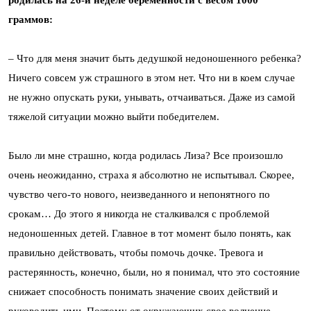
родилась на 26-й неделе беременности с весом 1000
граммов:
– Что для меня значит быть дедушкой недоношенного ребенка?
Ничего совсем уж страшного в этом нет. Что ни в коем случае
не нужно опускать руки, унывать, отчаиваться. Даже из самой
тяжелой ситуации можно выйти победителем.
Было ли мне страшно, когда родилась Лиза? Все произошло
очень неожиданно, страха я абсолютно не испытывал. Скорее,
чувство чего-то нового, неизведанного и непонятного по
срокам… До этого я никогда не сталкивался с проблемой
недоношенных детей. Главное в тот момент было понять, как
правильно действовать, чтобы помочь дочке. Тревога и
растерянность, конечно, были, но я понимал, что это состояние
снижает способность понимать значение своих действий и