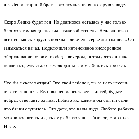
для Леши старший брат – это лучшая няня, которую я видел.
Скоро Лешке будет год. Из диагнозов осталась у нас только
бронхолегочная дисплазия в тяжелой степени. Недавно из-за
всех вспышек вирусов подхватили очень серьезный кашель. Он
задыхаться начал. Подключили интенсивное кислородное
оборудование: утром, в обед и вечером, потому что одышка
появилась, ему стало тяжело дышать и мы боялись кризиса.
Что бы я сказал отцам? Это твой ребенок, ты за него несешь
ответственность. Если вы решились завести детей, будьте
добры, отвечайте за них. Любите их, какими бы они ни были,
что бы ни случилось. Это дети, это наше чудо. Любого ребенка
можно воспитать и дать ему образование. Главное, стараться.
И все.