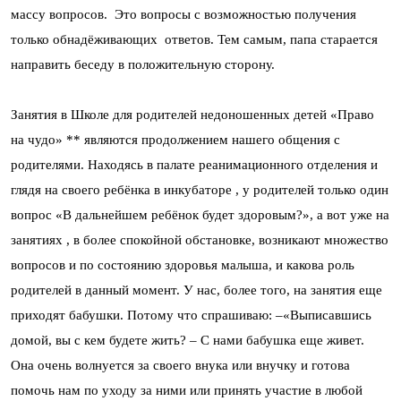
массу вопросов. Это вопросы с возможностью получения
только обнадёживающих ответов. Тем самым, папа старается
направить беседу в положительную сторону.
Занятия в Школе для родителей недоношенных детей «Право
на чудо» ** являются продолжением нашего общения с
родителями. Находясь в палате реанимационного отделения и
глядя на своего ребёнка в инкубаторе , у родителей только один
вопрос «В дальнейшем ребёнок будет здоровым?», а вот уже на
занятиях , в более спокойной обстановке, возникают множество
вопросов и по состоянию здоровья малыша, и какова роль
родителей в данный момент. У нас, более того, на занятия еще
приходят бабушки. Потому что спрашиваю: –«Выписавшись
домой, вы с кем будете жить? – С нами бабушка еще живет.
Она очень волнуется за своего внука или внучку и готова
помочь нам по уходу за ними или принять участие в любой