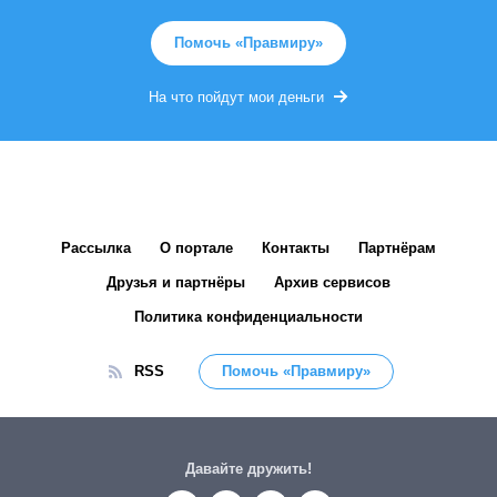
Помочь «Правмиру»
На что пойдут мои деньги
Рассылка
О портале
Контакты
Партнёрам
Друзья и партнёры
Архив сервисов
Политика конфиденциальности
RSS
Помочь «Правмиру»
Давайте дружить!