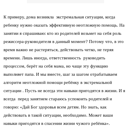
К примеру, дома возникла экстремальная ситуации, когда
ребенку нужно оказать эффективную неотложную помощь. На
занятии я спрашиваю: кто из родителей возьмет на себя роль
режиссера-руководителя в данный момент? Потому что, в это
время важно не растеряться, действовать четко, не теряя
времени. Лишь иногда, ответственность руководить
процессом, берёт на себя мама, но чаще эту функцию
выполняет папа. И мы вместе, шаг за шагом отрабатываем
алгоритм неотложной помощи ребёнку в экстремальной
ситуации . Пусть не всегда эти навыки пригодятся в жизни. И я
всегда перед занятием стараюсь успокоить родителей и
говорю: «Дай Бог здоровья всем детям. Но знать, как
действовать в такой ситуации, необходимо. Может ваши
навыки пригодятся в спасении жизни чужого ребёнка».