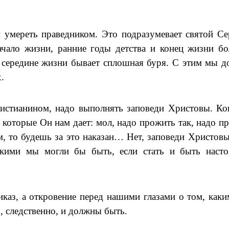
 умереть праведником. Это подразумевает святой С
начало жизни, ранние годы детства и конец жизни б
в середине жизни бывает сплошная буря. С этим мы 
.
ристианином, надо выполнять заповеди Христовы. Ко
 которые Он нам дает: мол, надо прожить так, надо п
м, то будешь за это наказан… Нет, заповеди Христовы
акими мы могли бы быть, если стать и быть наст
иказ, а откровение перед нашими глазами о том, как
 следственно, и должны быть.