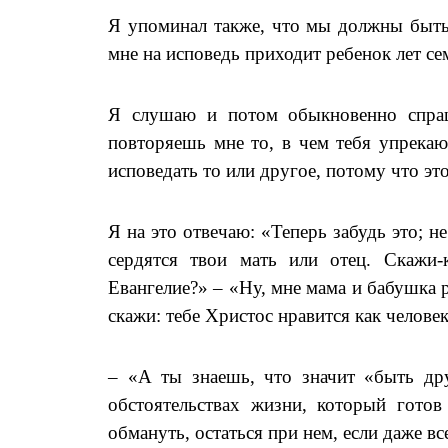
Я упоминал также, что мы должны быть 
мне на исповедь приходит ребенок лет с
Я слушаю и потом обыкновенно спраш
повторяешь мне то, в чем тебя упрекаю
исповедать то или другое, потому что эт
Я на это отвечаю: «Теперь забудь это; н
сердятся твои мать или отец. Скажи
Евангелие?» – «Ну, мне мама и бабушка р
скажи: тебе Христос нравится как челове
– «А ты знаешь, что значит «быть др
обстоятельствах жизни, который готов
обмануть, остаться при нем, если даже вс