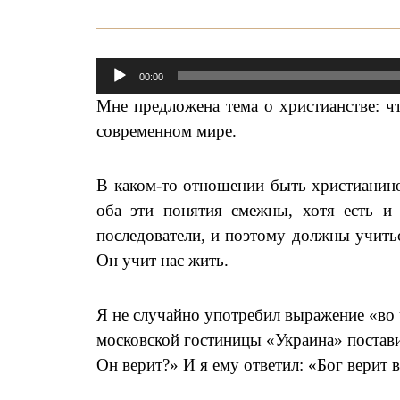
00:00
Аудиоплеер
Мне предложена тема о христианстве: ч
современном мире.
В каком-то отношении быть христианино
оба эти понятия смежны, хотя есть и
последователи, и поэтому должны учитьс
Он учит нас жить.
Я не случайно употребил выражение «во 
московской гостиницы «Украина» постави
Он верит?» И я ему ответил: «Бог верит в