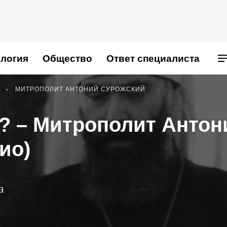
логия
Общество
Ответ специалиста
МИТРОПОЛИТ АНТОНИЙ СУРОЖСКИЙ
г? – Митрополит Антон
ио)
а