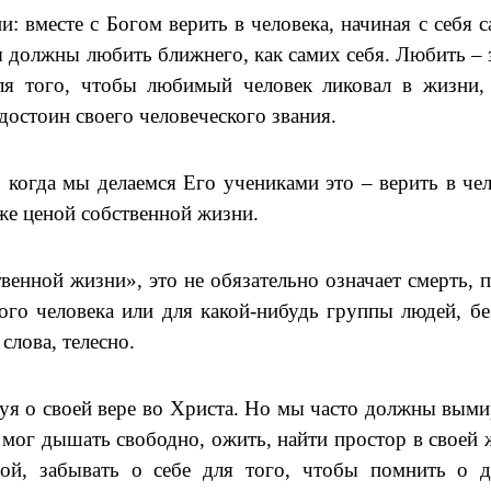
: вместе с Богом верить в человека, начиная с себя с
ы должны любить ближнего, как самих себя. Любить – 
ля того, чтобы любимый человек ликовал в жизни,
остоин своего человеческого звания.
 когда мы делаемся Его учениками это – верить в чел
аже ценой собственной жизни.
твенной жизни», это не обязательно означает смерть, 
го человека или для какой-нибудь группы людей, бе
слова, телесно.
уя о своей вере во Христа. Но мы часто должны выми
 мог дышать свободно, ожить, найти простор в своей 
бой, забывать о себе для того, чтобы помнить о 