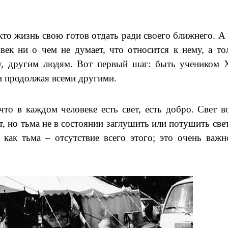
 кто жизнь свою готов отдать ради своего ближнего. А
век ни о чем не думает, что относится к нему, а то
у, другим людям. Вот первый шаг: быть учеником 
 и продолжая всеми другими.
то в каждом человеке есть свет, есть добро. Свет в
ет, но тьма не в состоянии заглушить или потушить свет
 как тьма – отсутствие всего этого; это очень важн