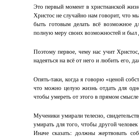
Это первый момент в христианской жизни
Христос не случайно нам говорит, что м
быть готовым делать всё возможное д
полную меру своих возможностей и был д
Поэтому первое, чему нас учит Христос,
надеяться на всё от него и любить его, д
Опять-таки, когда я говорю «ценой собс
что можно целую жизнь отдать для одно
чтобы умереть от этого в прямом смысле 
Мученики умирали телесно, свидетельств
умирать для того, чтобы другой человек
Иначе сказать: должны жертвовать со