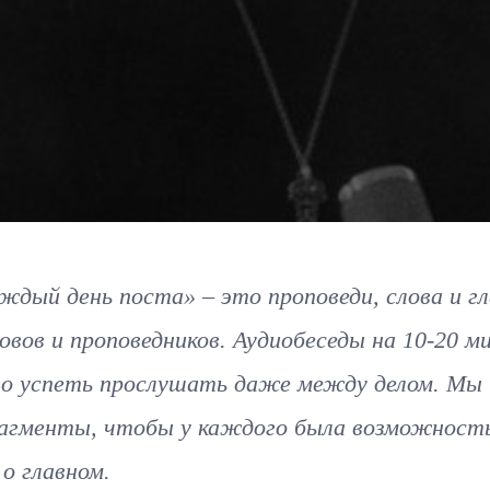
ждый день поста» – это проповеди, слова и г
овов и проповедников. Аудиобеседы на 10-20 м
 успеть прослушать даже между делом. Мы
рагменты, чтобы у каждого была возможност
о главном.