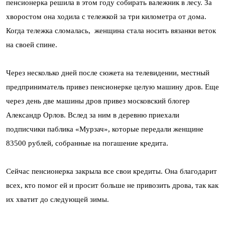
пенсионерка решила в этом году собирать валежник в лесу. За
хворостом она ходила с тележкой за три километра от дома.
Когда тележка сломалась, женщина стала носить вязанки веток
на своей спине.
Через несколько дней после сюжета на телевидении, местный
предприниматель привез пенсионерке целую машину дров. Еще
через день две машины дров привез московский блогер
Александр Орлов. Вслед за ним в деревню приехали
подписчики паблика «Мурзач», которые передали женщине
83500 рублей, собранные на погашение кредита.
Сейчас пенсионерка закрыла все свои кредиты. Она благодарит
всех, кто помог ей и просит больше не привозить дрова, так как
их хватит до следующей зимы.