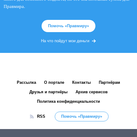
Правмира.
Помочь «Правмиру»
На что пойдут мои деньги
Рассылка
О портале
Контакты
Партнёрам
Друзья и партнёры
Архив сервисов
Политика конфиденциальности
RSS
Помочь «Правмиру»