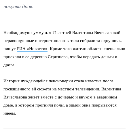
покупки дров.
Необходимую сумму для 71-летней Валентины Вячеславовой
неравнодушные интернет-пользователи собрали за одну ночь,
пишут
РИА «Новости»
. Кроме того жители области специально
приехали в ее деревню Стризнево, чтобы передать деньги и
дрова.
История нуждающейся пенсионерки стала известна после
посвященного ей сюжета на местном телевидении. Валентина
Вячеславова живет вместе с дочерью и внуком в аварийном
доме, в котором прогнили полы, а зимой окна покрываются
инеем.