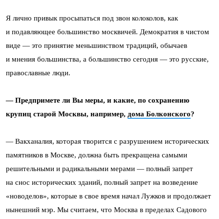
Я лично привык просыпаться под звон колоколов, как
и подавляющее большинство москвичей. Демократия в чистом
виде — это принятие меньшинством традиций, обычаев
и мнения большинства, а большинство сегодня — это русские,
православные люди.
— Предпримете ли Вы меры, и какие, по сохранению
крупиц старой Москвы, например,
дома Болконского
?
— Вакханалия, которая творится с разрушением исторических
памятников в Москве, должна быть прекращена самыми
решительными и радикальными мерами — полный запрет
на снос исторических зданий, полный запрет на возведение
«новоделов», которые в свое время начал Лужков и продолжает
нынешний мэр. Мы считаем, что Москва в пределах Садового