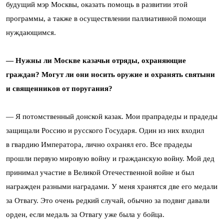
будущий мэр Москвы, оказать помощь в развитии этой
программы, а также в осуществлении паллиативной помощи
нуждающимся.
— Нужны ли Москве казачьи отряды, охраняющие
граждан? Могут ли они носить оружие и охранять святыни
и священников от поругания?
— Я потомственный донской казак. Мои прапрадеды и прадеды
защищали Россию и русского Государя. Один из них входил
в гвардию Императора, лично охранял его. Все прадеды
прошли первую мировую войну и гражданскую войну. Мой дед
принимал участие в Великой Отечественной войне и был
награжден разными наградами. У меня хранятся две его медали
за Отвагу. Это очень редкий случай, обычно за подвиг давали
орден, если медаль за Отвагу уже была у бойца.