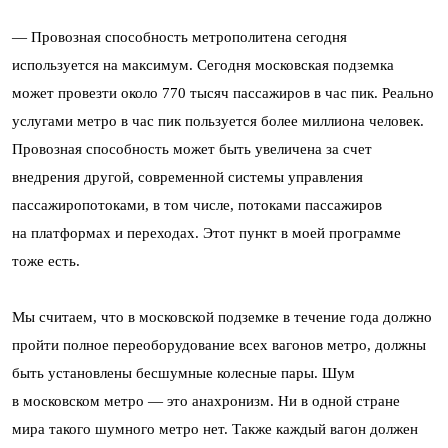
— Провозная способность метрополитена сегодня
используется на максимум. Сегодня московская подземка
может провезти около 770 тысяч пассажиров в час пик. Реально
услугами метро в час пик пользуется более миллиона человек.
Провозная способность может быть увеличена за счет
внедрения другой, современной системы управления
пассажиропотоками, в том числе, потоками пассажиров
на платформах и переходах. Этот пункт в моей программе
тоже есть.
Мы считаем, что в московской подземке в течение года должно
пройти полное переоборудование всех вагонов метро, должны
быть установлены бесшумные колесные пары. Шум
в московском метро — это анахронизм. Ни в одной стране
мира такого шумного метро нет. Также каждый вагон должен