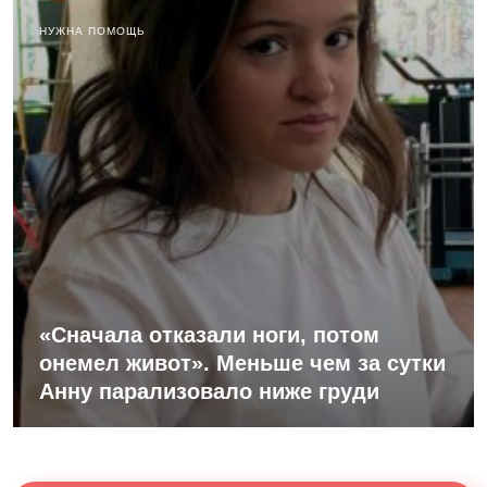
НУЖНА ПОМОЩЬ
«Сначала отказали ноги, потом
онемел живот». Меньше чем за сутки
Анну парализовало ниже груди