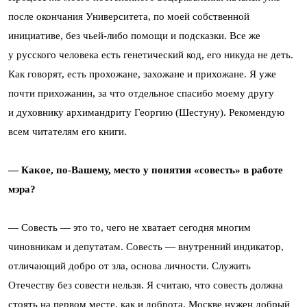
после окончания Университета, по моей собственной
инициативе, без чьей-либо помощи и подсказки. Все же
у русского человека есть генетический код, его никуда не деть.
Как говорят, есть прохожане, захожане и прихожане. Я уже
почти прихожанин, за что отдельное спасибо моему другу
и духовнику архимандриту Георгию (Шестуну). Рекомендую
всем читателям его книги.
— Какое, по-Вашему, место у понятия «совесть» в работе
мэра?
— Совесть — это то, чего не хватает сегодня многим
чиновникам и депутатам. Совесть — внутренний индикатор,
отличающий добро от зла, основа личности. Служить
Отечеству без совести нельзя. Я считаю, что совесть должна
стоять на первом месте, как и доброта. Москве нужен добрый