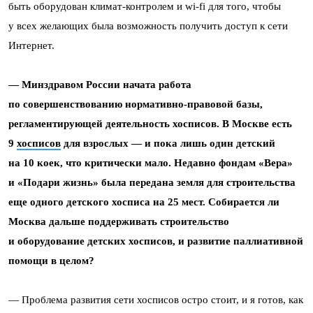
быть оборудован климат-контролем и wi-fi для того, чтобы
у всех желающих была возможность получить доступ к сети
Интернет.
— Минздравом России начата работа
по совершенствованию нормативно-правовой базы,
регламентирующей деятельность хосписов. В Москве есть
9
хосписов
для взрослых — и пока лишь один детский
на 10 коек, что критически мало. Недавно фондам «Вера»
и «Подари жизнь» была передана земля для строительства
еще одного детского хосписа на 25 мест. Собирается ли
Москва дальше поддерживать строительство
и оборудование детских хосписов, и развитие паллиативной
помощи в целом?
— Проблема развития сети хосписов остро стоит, и я готов, как