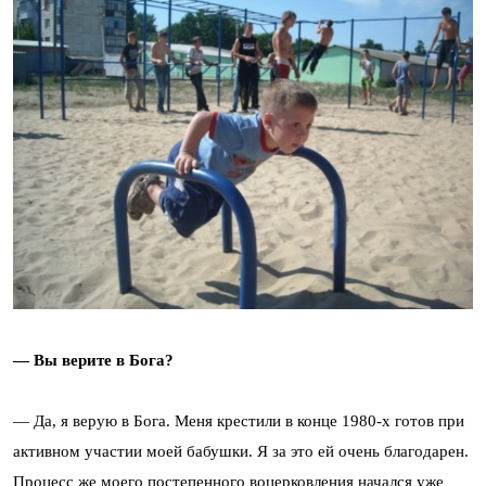
— Вы верите в Бога?
— Да, я верую в Бога. Меня крестили в конце 1980-х готов при
активном участии моей бабушки. Я за это ей очень благодарен.
Процесс же моего постепенного воцерковления начался уже