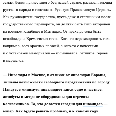
земле. Ленин принес много бед нашей стране, развязал геноцид
русского народа и гонения на Русскую Православную Церковь.
Как руководитель государства, пусть даже и ставший им после
государственного переворота, он должен быть тихо захоронен
на военном кладбище в Мытищах. От праха должна быть
освобождена Кремлевская стена. Кого-то перезахоронить тихо,
например, всех красных палачей, а кого-то с почестями
и с установкой мемориалов — космонавтов, летчиков, героев
и маршалов.
— Инвалиды в Москве, в отличие от инвалидов Европы,
лишены возможности свободного передвижения по городу.
Пандусов минимум, инвалидное такси одно и частное,
автобусы и метро не оборудованы для перевоза
колясочников. То, что делается сегодня для
инвалидов
—
мизер. Как будете решать проблему, и к какому году