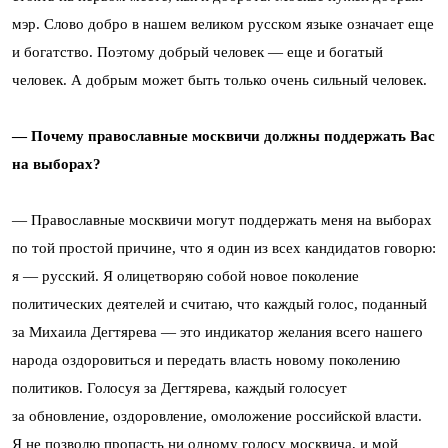
мэр. Слово добро в нашем великом русском языке означает еще
и богатство. Поэтому добрый человек — еще и богатый
человек. А добрым может быть только очень сильный человек.
— Почему православные москвичи должны поддержать Вас
на выборах?
— Православные москвичи могут поддержать меня на выборах
по той простой причине, что я один из всех кандидатов говорю:
я — русский. Я олицетворяю собой новое поколение
политических деятелей и считаю, что каждый голос, поданный
за Михаила Дегтярева — это индикатор желания всего нашего
народа оздоровиться и передать власть новому поколению
политиков. Голосуя за Дегтярева, каждый голосует
за обновление, оздоровление, омоложение российской власти.
Я не позволю пропасть ни одному голосу москвича, и мой