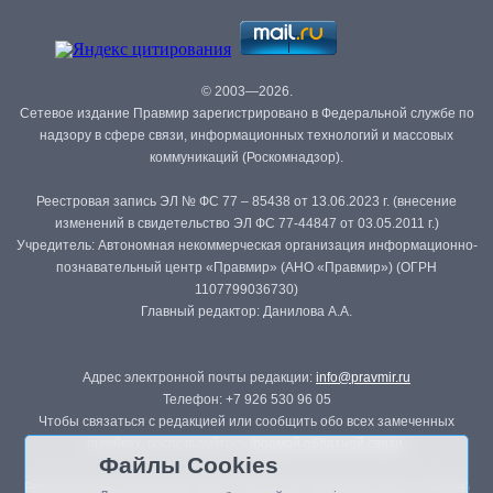
© 2003—2026.
Сетевое издание Правмир зарегистрировано в Федеральной службе по
надзору в сфере связи, информационных технологий и массовых
коммуникаций (Роскомнадзор).
Реестровая запись ЭЛ № ФС 77 – 85438 от 13.06.2023 г. (внесение
изменений в свидетельство ЭЛ ФС 77-44847 от 03.05.2011 г.)
Учредитель: Автономная некоммерческая организация информационно-
познавательный центр «Правмир» (АНО «Правмир») (ОГРН
1107799036730)
Главный редактор: Данилова А.А.
Адрес электронной почты редакции:
info@pravmir.ru
Телефон: +7 926 530 96 05
Чтобы связаться с редакцией или сообщить обо всех замеченных
ошибках, воспользуйтесь
формой обратной связи
.
Файлы Cookies
Републикация материалов сайта в печатных изданиях (книгах, прессе)