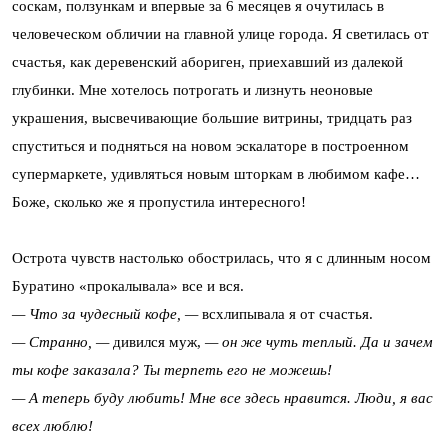
соскам, ползункам и впервые за 6 месяцев я очутилась в
человеческом обличии на главной улице города. Я светилась от
счастья, как деревенский абориген, приехавший из далекой
глубинки. Мне хотелось потрогать и лизнуть неоновые
украшения, высвечивающие большие витрины, тридцать раз
спуститься и подняться на новом эскалаторе в построенном
супермаркете, удивляться новым шторкам в любимом кафе…
Боже, сколько же я пропустила интересного!
Острота чувств настолько обострилась, что я с длинным носом
Буратино «прокалывала» все и вся.
— Что за чудесный кофе, —
всхлипывала я от счастья.
— Странно, —
дивился муж,
— он же чуть теплый. Да и зачем
ты кофе заказала? Ты терпеть его не можешь!
— А теперь буду любить! Мне все здесь нравится. Люди, я вас
всех люблю!