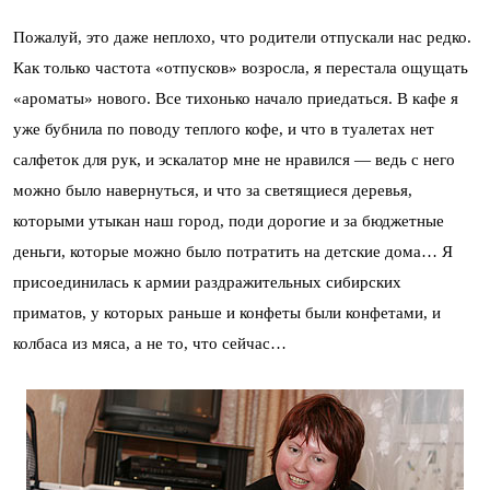
Пожалуй, это даже неплохо, что родители отпускали нас редко.
Как только частота «отпусков» возросла, я перестала ощущать
«ароматы» нового. Все тихонько начало приедаться. В кафе я
уже бубнила по поводу теплого кофе, и что в туалетах нет
салфеток для рук, и эскалатор мне не нравился — ведь с него
можно было навернуться, и что за светящиеся деревья,
которыми утыкан наш город, поди дорогие и за бюджетные
деньги, которые можно было потратить на детские дома… Я
присоединилась к армии раздражительных сибирских
приматов, у которых раньше и конфеты были конфетами, и
колбаса из мяса, а не то, что сейчас…