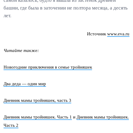
самой казалось, будто я вышла из застенок древней
башни, где была в заточении не полтора месяца, а десять
лет.
Источник
www.eva.ru
Читайте также:
Новогодние приключения в семье тройняшек
Два деда — один мир
Дневник мамы тройняшек, часть 3
Дневник мамы тройняшек. Часть 1
и
Дневник мамы тройняшек.
Часть 2