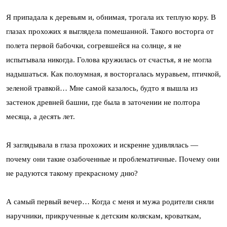
Я припадала к деревьям и, обнимая, трогала их теплую кору. В
глазах прохожих я выглядела помешанной. Такого восторга от
полета первой бабочки, согревшейся на солнце, я не
испытывала никогда. Голова кружилась от счастья, я не могла
надышаться. Как полоумная, я восторгалась муравьем, птичкой,
зеленой травкой… Мне самой казалось, будто я вышла из
застенок древней башни, где была в заточении не полтора
месяца, а десять лет.
Я заглядывала в глаза прохожих и искренне удивлялась —
почему они такие озабоченные и проблематичные. Почему они
не радуются такому прекрасному дню?
А самый первый вечер… Когда с меня и мужа родители сняли
наручники, прикрученные к детским коляскам, кроваткам,