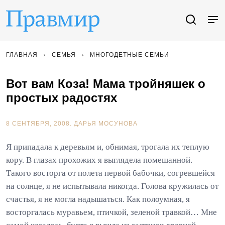
ГЛАВНАЯ
СЕМЬЯ
МНОГОДЕТНЫЕ СЕМЬИ
Вот вам Коза! Мама тройняшек о
простых радостях
8 СЕНТЯБРЯ, 2008.
ДАРЬЯ МОСУНОВА
Я припадала к деревьям и, обнимая, трогала их теплую
кору. В глазах прохожих я выглядела помешанной.
Такого восторга от полета первой бабочки, согревшейся
на солнце, я не испытывала никогда. Голова кружилась от
счастья, я не могла надышаться. Как полоумная, я
восторгалась муравьем, птичкой, зеленой травкой… Мне