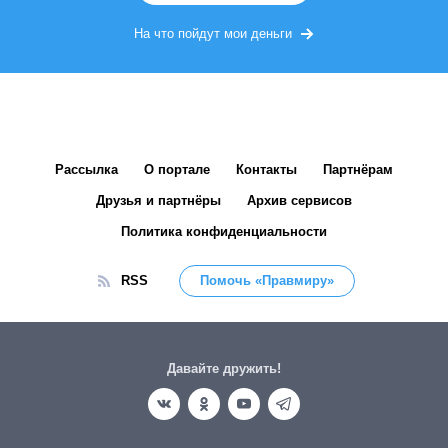
На что пойдут мои деньги
Рассылка
О портале
Контакты
Партнёрам
Друзья и партнёры
Архив сервисов
Политика конфиденциальности
RSS
Помочь «Правмиру»
Давайте дружить!