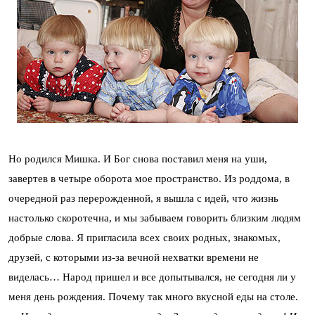
Но родился Мишка. И Бог снова поставил меня на уши,
завертев в четыре оборота мое пространство. Из роддома, в
очередной раз перерожденной, я вышла с идей, что жизнь
настолько скоротечна, и мы забываем говорить близким людям
добрые слова. Я пригласила всех своих родных, знакомых,
друзей, с которыми из-за вечной нехватки времени не
виделась… Народ пришел и все допытывался, не сегодня ли у
меня день рождения. Почему так много вкусной еды на столе.