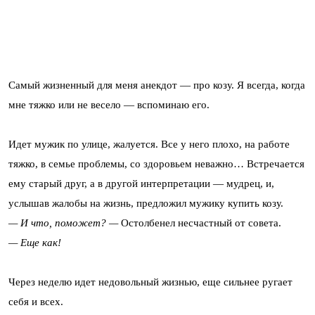
Самый жизненный для меня анекдот — про козу. Я всегда, когда
мне тяжко или не весело — вспоминаю его.
Идет мужик по улице, жалуется. Все у него плохо, на работе
тяжко, в семье проблемы, со здоровьем неважно… Встречается
ему старый друг, а в другой интерпретации — мудрец, и,
услышав жалобы на жизнь, предложил мужику купить козу.
— И что, поможет? —
Остолбенел несчастный от совета.
— Еще как!
Через неделю идет недовольный жизнью, еще сильнее ругает
себя и всех.