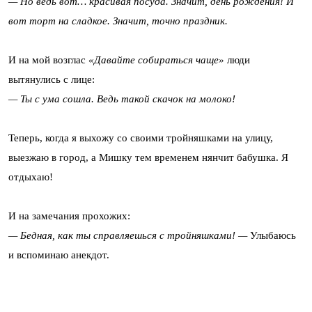
— Но ведь вот… красивая посуда. Значит, день рождения! И
вот торт на сладкое. Значит, точно праздник.
И на мой возглас
«Давайте собираться чаще»
люди
вытянулись с лице:
— Ты с ума сошла. Ведь такой скачок на молоко!
Теперь, когда я выхожу со своими тройняшками на улицу,
выезжаю в город, а Мишку тем временем нянчит бабушка. Я
отдыхаю!
И на замечания прохожих:
— Бедная, как ты справляешься с тройняшками! —
Улыбаюсь
и вспоминаю анекдот.