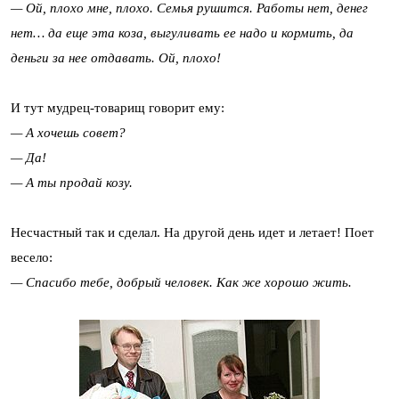
— Ой, плохо мне, плохо. Семья рушится. Работы нет, денег
нет… да еще эта коза, выгуливать ее надо и кормить, да
деньги за нее отдавать. Ой, плохо!
И тут мудрец-товарищ говорит ему:
— А хочешь совет?
— Да!
— А ты продай козу.
Несчастный так и сделал. На другой день идет и летает! Поет
весело:
— Спасибо тебе, добрый человек. Как же хорошо жить.