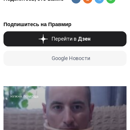
Подпишитесь на Правмир
Перейти в
Дзен
Google Новости
НУЖНА ПОМОЩЬ