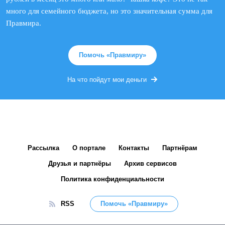
много для семейного бюджета, но это значительная сумма для
Правмира.
Помочь «Правмиру»
На что пойдут мои деньги
Рассылка
О портале
Контакты
Партнёрам
Друзья и партнёры
Архив сервисов
Политика конфиденциальности
RSS
Помочь «Правмиру»