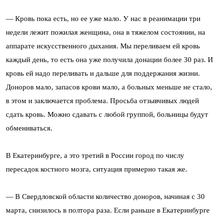
— Кровь пока есть, но ее уже мало. У нас в реанимации три
недели лежит пожилая женщина, она в тяжелом состоянии, на
аппарате искусственного дыхания. Мы переливаем ей кровь
каждый день, то есть она уже получила донации более 30 раз. И
кровь ей надо переливать и дальше для поддержания жизни.
Доноров мало, запасов крови мало, а больных меньше не стало,
в этом и заключается проблема. Просьба отзывчивых людей
сдать кровь. Можно сдавать с любой группой, больницы будут
обмениваться.
В Екатеринбурге, а это третий в России город по числу
пересадок костного мозга, ситуация примерно такая же.
— В Свердловской области количество доноров, начиная с 30
марта, снизилось в полтора раза. Если раньше в Екатеринбурге