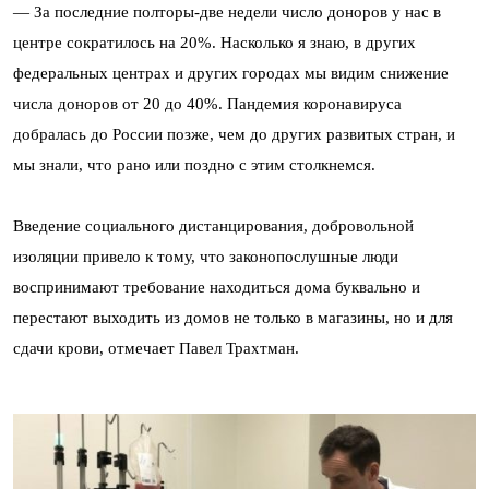
— З
а последние полторы-две недели число доноров у нас в
центре сократилось на 20%. Насколько я знаю, в других
федеральных центрах и других городах мы видим снижение
числа доноров от 20 до 40%. Пандемия коронавируса
добралась до России позже, чем до других развитых стран, и
мы знали, что рано или поздно с этим столкнемся.
Введение социального дистанцирования, добровольной
изоляции привело к тому, что законопослушные люди
воспринимают требование находиться дома буквально и
перестают выходить из домов не только в магазины, но и для
сдачи крови, отмечает Павел Трахтман.