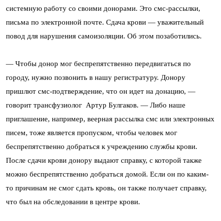
системную работу со своими донорами. Это смс-рассылки,
письма по электронной почте. Сдача крови — уважительный
повод для нарушения самоизоляции. Об этом позаботились.
— Чтобы донор мог беспрепятственно передвигаться по
городу, нужно позвонить в нашу регистратуру. Донору
пришлют смс-подтверждение, что он идет на донацию, —
говорит трансфузиолог Артур Булгаков. — Либо наше
приглашение, например, веерная рассылка смс или электронных
писем, тоже является пропуском, чтобы человек мог
беспрепятственно добраться к учреждению службы крови.
После сдачи крови донору выдают справку, с которой также
можно беспрепятственно добраться домой. Если он по каким-
то причинам не смог сдать кровь, он также получает справку,
что был на обследовании в центре крови.