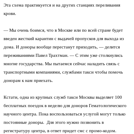
Эта схема практикуется и на других станциях переливания
крови.
— Мы очень боимся, что в Москве или по всей стране будет
введен жесткий карантин с выдачей пропусков для выхода из
дома. И доноры вообще перестанут приходить, — делится
переживаниями Павел Трахтман. — С этим уже столкнулись
многие государства. Мы пытаемся сейчас наладить связь с
транспортными компаниями, службами такси чтобы помочь
донорам к нам приехать.
Кстати, одна из крупных служб такси Москвы выделяет 100
бесплатных поездок в неделю для доноров Гематологического
научного центра. Пока воспользоваться услугой могут только
постоянные доноры. Для этого нужно позвонить в
регистратуру центра, в ответ придет смс с промо-кодом.