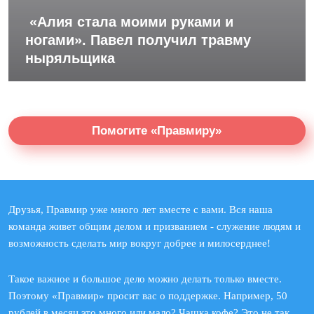
«Алия стала моими руками и
ногами». Павел получил травму
ныряльщика
Помогите «Правмиру»
Друзья, Правмир уже много лет вместе с вами. Вся наша
команда живет общим делом и призванием - служение людям и
возможность сделать мир вокруг добрее и милосерднее!
Такое важное и большое дело можно делать только вместе.
Поэтому «Правмир» просит вас о поддержке. Например, 50
рублей в месяц это много или мало? Чашка кофе? Это не так