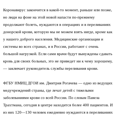
Коронавирус закончится в какой-то момент, раньше или позже,
но люди на фоне на этой новой напасти по-прежнему
продолжают болеть, нуждаются в операциях и в переливаниях
донорской крови, которую мы не можем взять нигде, кроме как
у нашего доброго населения. Медицинские организации и
системы во всех странах, и в России, работают с очень
большой нагрузкой. Если сами врачи будут вынуждены сдавать
кровь для своих больных, это не приведет ни к чему хорошему,
— заключает руководитель службы переливания крови.
ФГБУ НМИЦ ДГОИ им. Дмитрия Рогачева — одно из ведущих
медучреждений страны, где лечат детей с тяжелыми
заболеваниями крови со всей России. По словам Павела
Трахтмана,
сегодня в центре находится более 400 пациентов. И
из них 120—130 человек ежедневно нуждаются в переливаниях