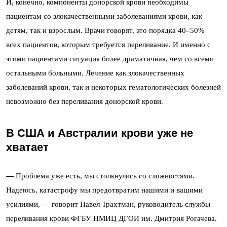
И, конечно, компоненты донорской крови необходимы
пациентам со злокачественными заболеваниями крови, как
детям, так и взрослым. Врачи говорят, это порядка 40–50%
всех пациентов, которым требуется переливание. И именно с
этими пациентами ситуация более драматичная, чем со всеми
остальными больными. Лечение как злокачественных
заболеваний крови, так и некоторых гематологических болезней
невозможно без переливания донорской крови.
В США и Австралии крови уже не
хватает
—
Проблема уже есть, мы столкнулись со сложностями.
Надеюсь, катастрофу мы предотвратим
нашими и вашими
усилиями, — говорит Павел Трахтман, руководитель службы
переливания крови
ФГБУ НМИЦ ДГОИ им. Дмитрия Рогачева.