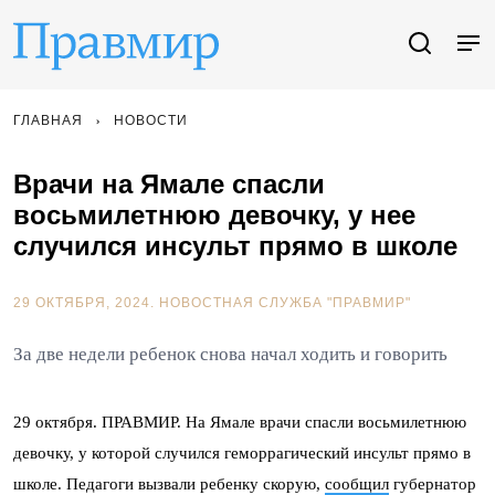
ГЛАВНАЯ
НОВОСТИ
Врачи на Ямале спасли
восьмилетнюю девочку, у нее
случился инсульт прямо в школе
29 ОКТЯБРЯ, 2024.
НОВОСТНАЯ СЛУЖБА "ПРАВМИР"
За две недели ребенок снова начал ходить и говорить
29 октября. ПРАВМИР. На Ямале врачи спасли восьмилетнюю
девочку, у которой случился геморрагический инсульт прямо в
школе. Педагоги вызвали ребенку скорую,
сообщил
губернатор