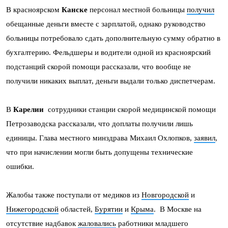
В красноярском
Канске
персонал местной больницы
получил
обещанные деньги вместе с зарплатой, однако руководство
больницы потребовало сдать дополнительную сумму обратно в
бухгалтерию. Фельдшеры и водители одной из красноярский
подстанций скорой помощи рассказали, что вообще не
получили никаких выплат, деньги выдали только диспетчерам.
В
Карелии
сотрудники станции скорой медицинской помощи
Петрозаводска рассказали, что доплаты получили лишь
единицы. Глава местного минздрава Михаил Охлопков,
заявил
,
что при начислении могли быть допущены технические
ошибки.
Жалобы также поступали от медиков из
Новгородской
и
Нижегородской
областей,
Бурятии
и
Крыма
. В Москве на
отсутствие надбавок
жаловались
работники младшего