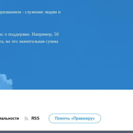
призванием - служение людям и
ас о поддержке. Например, 50
а, но это значительная сумма
иальности
RSS
Помочь «Правмиру»