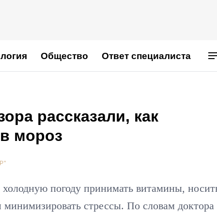
логия
Общество
Ответ специалиста
ора рассказали, как
 в мороз
Р"
в холодную погоду принимать витамины, носит
и минимизировать стрессы. По словам доктора