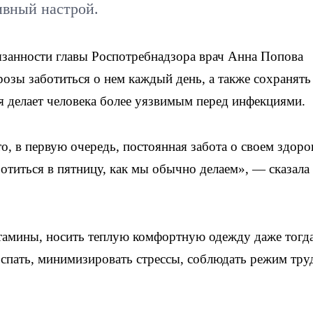
ивный настрой.
анности главы Роспотребнадзора врач Анна Попова
розы заботиться о нем каждый день, а также сохранять
я делает человека более уязвимым перед инфекциями.
о, в первую очередь, постоянная забота о своем здоро
ботиться в пятницу, как мы обычно делаем», — сказала
тамины, носить теплую комфортную одежду даже тогда
 спать, минимизировать стрессы, соблюдать режим тру