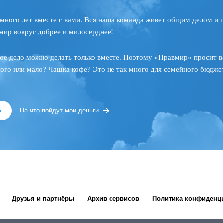
много лет вместе с вами. Вся наша команда живет общим делом и 
мир вокруг добрее и милосерднее!
ое дело можно делать только вместе. Поэтому «Правмир» просит в
ного или мало? Чашка кофе? Это не так много для семейного бюджет
»
На что пойдут мои деньги
Друзья и партнёры
Архив сервисов
Политика конфиденц