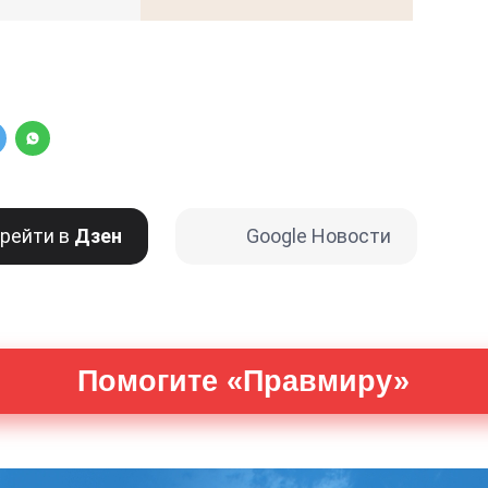
рейти в
Дзен
Google Новости
Помогите «Правмиру»