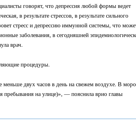
циалисты говорят, что депрессия любой формы ведет
ская, в результате стрессов, в результате сильного
овет стресс и депрессию иммунной системы, что може
онные заболевания, в сегодняшней эпидемиологическ
ула врач.
пляющие процедуры.
 меньше двух часов в день на свежем воздухе. В моро
мя пребывания на улице)», — пояснила врио главы