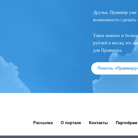
Друзья, Правмир уже 
возможность сделать 
Такое важное и больш
рублей в месяц это м
для Правмира.
Помочь «Правмиру
Рассылка
О портале
Контакты
Партнёрам