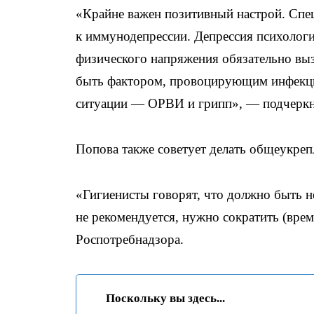
«Крайне важен позитивный настрой. Спе
к иммунодепрессии. Депрессия психологиче
физического напряжения обязательно выз
быть фактором, провоцирующим инфекци
ситуации — ОРВИ и грипп», — подчеркн
Попова также советует делать общеукре
«Гигиенисты говорят, что должно быть не
не рекомендуется, нужно сократить (вре
Роспотребнадзора.
Поскольку вы здесь...