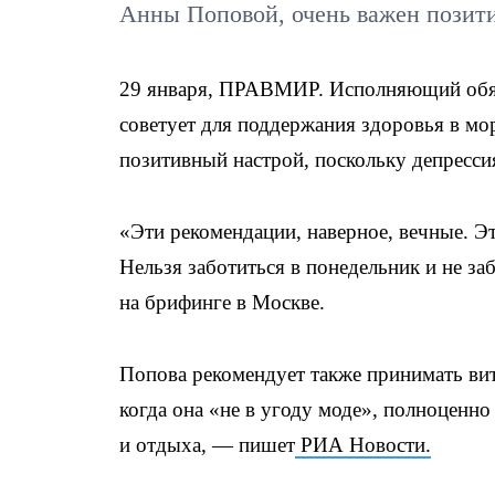
Анны Поповой, очень важен позит
29 января, ПРАВМИР. Исполняющий обяз
советует для поддержания здоровья в мо
позитивный настрой, поскольку депресси
«Эти рекомендации, наверное, вечные. Эт
Нельзя заботиться в понедельник и не за
на брифинге в Москве.
Попова рекомендует также принимать ви
когда она «не в угоду моде», полноценно
и отдыха, — пишет
РИА Новости.