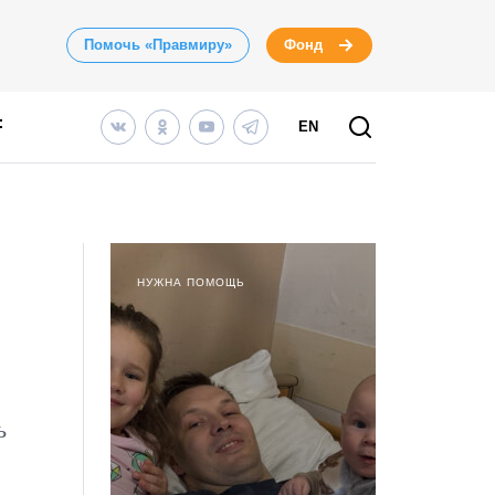
Помочь «Правмиру»
Фонд
EN
НУЖНА ПОМОЩЬ
ь