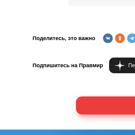
Поделитесь, это важно
Пе
Подпишитесь на Правмир