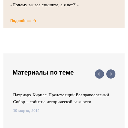
«Почему вы все слышите, а я нет?!»
Подробнее
Материалы по теме
р
Патриарх Кирилл: Предстоящий Всеправославный
Собор – событие исторической важности
10 марта, 2014