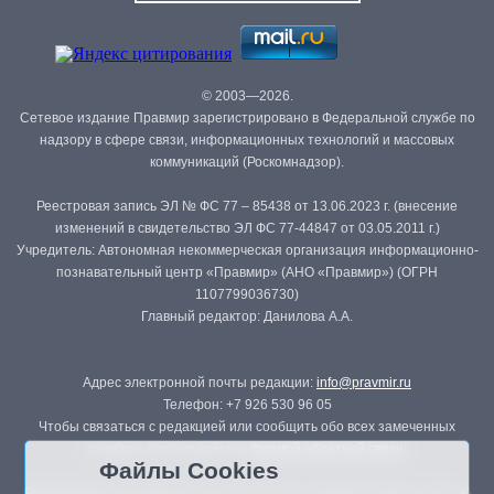
© 2003—2026.
Сетевое издание Правмир зарегистрировано в Федеральной службе по
надзору в сфере связи, информационных технологий и массовых
коммуникаций (Роскомнадзор).
Реестровая запись ЭЛ № ФС 77 – 85438 от 13.06.2023 г. (внесение
изменений в свидетельство ЭЛ ФС 77-44847 от 03.05.2011 г.)
Учредитель: Автономная некоммерческая организация информационно-
познавательный центр «Правмир» (АНО «Правмир») (ОГРН
1107799036730)
Главный редактор: Данилова А.А.
Адрес электронной почты редакции:
info@pravmir.ru
Телефон: +7 926 530 96 05
Чтобы связаться с редакцией или сообщить обо всех замеченных
ошибках, воспользуйтесь
формой обратной связи
.
Файлы Cookies
Републикация материалов сайта в печатных изданиях (книгах, прессе)