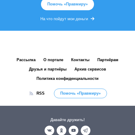
Помочь «Правмиру»
На что пойдут мои деньги
Рассылка
О портале
Контакты
Партнёрам
Друзья и партнёры
Архив сервисов
Политика конфиденциальности
RSS
Помочь «Правмиру»
Давайте дружить!