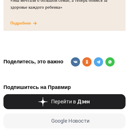
«Мы мечтали о большой семье, а теперь боимся за
здоровье каждого ребенка»
Подробнее
Поделитесь, это важно
Подпишитесь на Правмир
Перейти в
Дзен
Google Новости