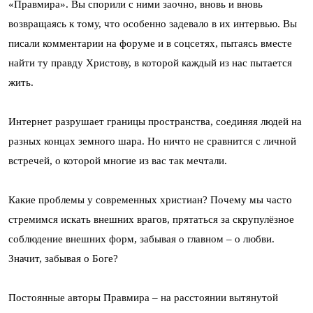
«Правмира». Вы спорили с ними заочно, вновь и вновь
возвращаясь к тому, что особенно задевало в их интервью. Вы
писали комментарии на форуме и в соцсетях, пытаясь вместе
найти ту правду Христову, в которой каждый из нас пытается
жить.
Интернет разрушает границы пространства, соединяя людей на
разных концах земного шара. Но ничто не сравнится с личной
встречей, о которой многие из вас так мечтали.
Какие проблемы у современных христиан? Почему мы часто
стремимся искать внешних врагов, прятаться за скрупулёзное
соблюдение внешних форм, забывая о главном – о любви.
Значит, забывая о Боге?
Постоянные авторы Правмира – на расстоянии вытянутой