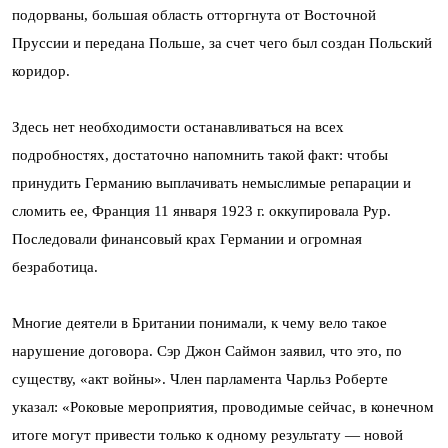
подорваны, большая область отторгнута от Восточной
Пруссии и передана Польше, за счет чего был создан Польский
коридор.
Здесь нет необходимости останавливаться на всех
подробностях, достаточно напомнить такой факт: чтобы
принудить Германию выплачивать немыслимые репарации и
сломить ее, Франция 11 января 1923 г. оккупировала Рур.
Последовали финансовый крах Германии и огромная
безработица.
Многие деятели в Британии понимали, к чему вело такое
нарушение договора. Сэр Джон Саймон заявил, что это, по
существу, «акт войны». Член парламента Чарльз Роберте
указал: «Роковые мероприятия, проводимые сейчас, в конечном
итоге могут привести только к одному результату — новой