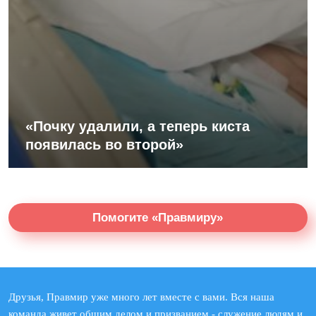
«Почку удалили, а теперь киста
появилась во второй»
Помогите «Правмиру»
Друзья, Правмир уже много лет вместе с вами. Вся наша
команда живет общим делом и призванием - служение людям и