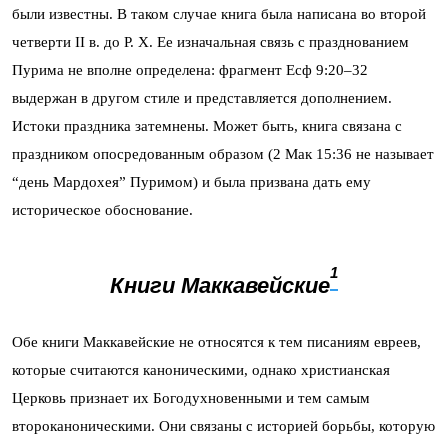
были известны. В таком случае книга была написана во второй
четверти II в. до Р. Х. Ее изначальная связь с празднованием
Пурима не вполне определена: фрагмент Есф 9:20–32
выдержан в другом стиле и представляется дополнением.
Истоки праздника затемнены. Может быть, книга связана с
праздником опосредованным образом (2 Мак 15:36 не называет
“день Мардохея” Пуримом) и была призвана дать ему
историческое обоснование.
1
Книги Маккавейские
Обе книги Маккавейские не относятся к тем писаниям евреев,
которые считаются каноническими, однако христианская
Церковь признает их Богодухновенными и тем самым
второканоническими. Они связаны с историей борьбы, которую