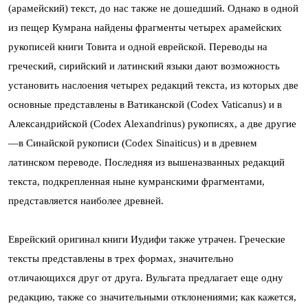
(арамейский) текст, до нас также не дошедший. Однако в одной
из пещер Кумрана найдены фрагменты четырех арамейских
рукописей книги Товита и одной еврейской. Переводы на
греческий, сирийский и латинский языки дают возможность
установить наслоения четырех редакций текста, из которых две
основные представлены в Ватиканской (Codex Vaticanus) и в
Александрийской (Codex Alexandrinus) рукописях, а две другие
—в Синайской рукописи (Сodex Sinaiticus) и в древнем
латинском переводе. Последняя из вышеназванных редакций
текста, подкрепленная ныне кумранскими фрагментами,
представляется наиболее древней.
Еврейский оригинал книги Иудифи также утрачен. Греческие
тексты представлены в трех формах, значительно
отличающихся друг от друга. Вульгата предлагает еще одну
редакцию, также со значительными отклонениями; как кажется,