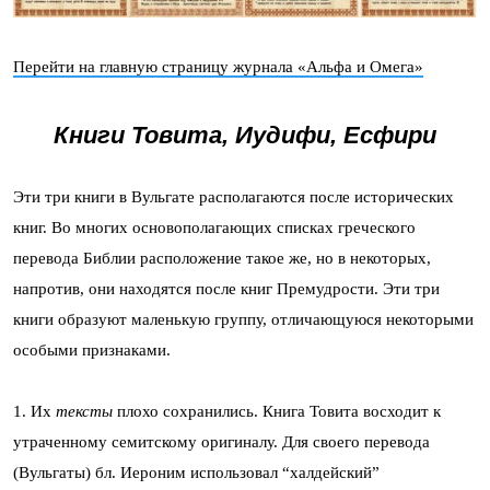
Перейти на главную страницу журнала «Альфа и Омега»
Книги Товита, Иудифи, Есфири
Эти три книги в Вульгате располагаются после исторических
книг. Во многих основополагающих списках греческого
перевода Библии расположение такое же, но в некоторых,
напротив, они находятся после книг Премудрости. Эти три
книги образуют маленькую группу, отличающуюся некоторыми
особыми признаками.
1. Их
тексты
плохо сохранились. Книга Товита восходит к
утраченному семитскому оригиналу. Для своего перевода
(Вульгаты) бл. Иероним использовал “халдейский”