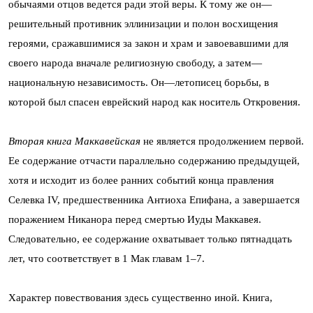
обычаями отцов ведется ради этой веры. К тому же он—
решительный противник эллинизации и полон восхищения
героями, сражавшимися за закон и храм и завоевавшими для
своего народа вначале религиозную свободу, а затем—
национальную независимость. Он—летописец борьбы, в
которой был спасен еврейский народ как носитель Откровения.
Вторая книга Маккавейская
не является продолжением первой.
Ее содержание отчасти параллельно содержанию предыдущей,
хотя и исходит из более ранних событий конца правления
Селевка IV, предшественника Антиоха Епифана, а завершается
поражением Никанора перед смертью Иуды Маккавея.
Следовательно, ее содержание охватывает только пятнадцать
лет, что соответствует в 1 Мак главам 1–7.
Характер повествования здесь существенно иной. Книга,