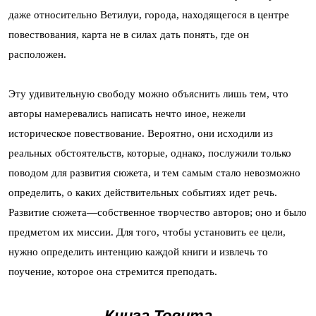
даже относительно Ветилуи, города, находящегося в центре
повествования, карта не в силах дать понять, где он
расположен.
Эту удивительную свободу можно объяснить лишь тем, что
авторы намеревались написать нечто иное, нежели
историческое повествование. Вероятно, они исходили из
реальных обстоятельств, которые, однако, послужили только
поводом для развития сюжета, и тем самым стало невозможно
определить, о каких действительных событиях идет речь.
Развитие сюжета—собственное творчество авторов; оно и было
предметом их миссии. Для того, чтобы установить ее цели,
нужно определить интенцию каждой книги и извлечь то
поучение, которое она стремится преподать.
Книга Товита