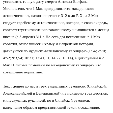
установить точную дату смерти Антиоха Епифана.
Установлено, что 1 Мак придерживается македонского
летоисчисления, начинающегося с 312 г. до Р. Х., а 2 Мак
следует еврейскому летоисчислению, которое, в свою очередь,
соответствует исчислению вавилонскому и начинается с месяца
нисана (с 3 апреля) 311 г. Но есть два исключения: в 1 Мак
события, относящиеся к храму и к еврейской истории,
датируются по иудейско-вавилонскому календарю (1:54; 2:70;
4:52; 9:3,54; 10:21; 13:41,51; 14:27; 16:14), а цитируемые в 2
Мак 11 письма помечены по македонскому календарю, что
совершенно нормально.
Текст дошел до нас в трех унциальных рукописях (Синайской,
Александрийской и Венецианской) и в примерно трех десятках
минускульных рукописей, но в Синайской рукописи,
наилучшим образом представляющей текст, к сожалению,