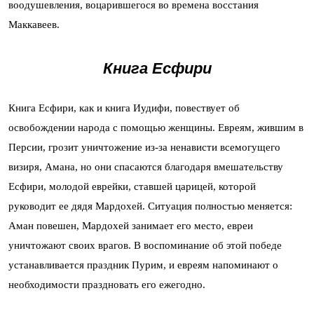
воодушевления, воцарившегося во времена восстания
Маккавеев.
Книга Есфири
Книга Есфири, как и книга Иудифи, повествует об
освобождении народа с помощью женщины. Евреям, жившим в
Персии, грозит уничтожение из-за ненависти всемогущего
визиря, Амана, но они спасаются благодаря вмешательству
Есфири, молодой еврейки, ставшей царицей, которой
руководит ее дядя Мардохей. Ситуация полностью меняется:
Аман повешен, Мардохей занимает его место, евреи
уничтожают своих врагов. В воспоминание об этой победе
устанавливается праздник Пурим, и евреям напоминают о
необходимости праздновать его ежегодно.