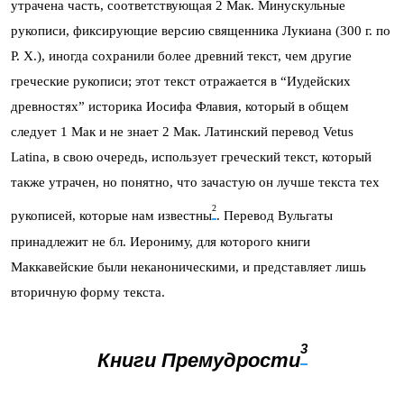
утрачена часть, соответствующая 2 Мак. Минускульные
рукописи, фиксирующие версию священника Лукиана (300 г. по
Р. Х.), иногда сохранили более древний текст, чем другие
греческие рукописи; этот текст отражается в “Иудейских
древностях” историка Иосифа Флавия, который в общем
следует 1 Мак и не знает 2 Мак. Латинский перевод Vetus
Latina, в свою очередь, использует греческий текст, который
также утрачен, но понятно, что зачастую он лучше текста тех
2
рукописей, которые нам известны
. Перевод Вульгаты
принадлежит не бл. Иерониму, для которого книги
Маккавейские были неканоническими, и представляет лишь
вторичную форму текста.
3
Книги Премудрости