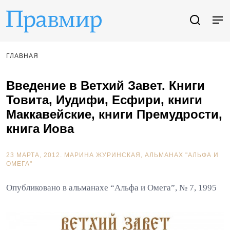
ГЛАВНАЯ
Введение в Ветхий Завет. Книги
Товита, Иудифи, Есфири, книги
Маккавейские, книги Премудрости,
книга Иова
23 МАРТА, 2012.
МАРИНА ЖУРИНСКАЯ
АЛЬМАНАХ "АЛЬФА И
ОМЕГА"
Опубликовано в альманахе “Альфа и Омега”, № 7, 1995