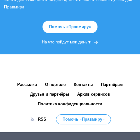
Правмира.
Помочь «Правмиру»
На что пойдут мои деньги
Рассылка
О портале
Контакты
Партнёрам
Друзья и партнёры
Архив сервисов
Политика конфиденциальности
RSS
Помочь «Правмиру»