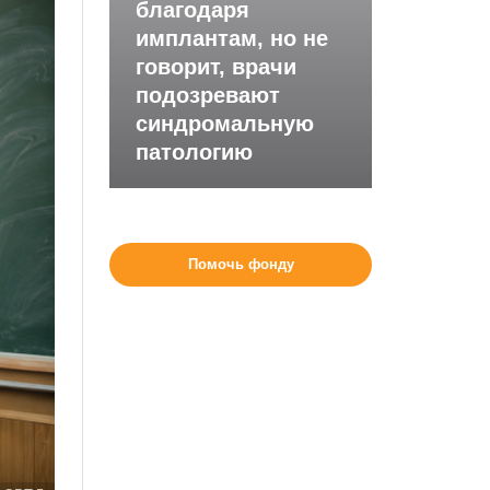
благодаря
имплантам, но не
говорит, врачи
подозревают
синдромальную
патологию
Помочь фонду