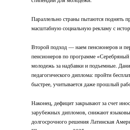
стипендии для молодежи.
Параллельно страны пытаются поднять п
масштабную социальную рекламу с истор
Второй подход — наем пенсионеров и пе
пенсионеров по программе «Серебряный 
молодежь за надбавки и подъемные. Дани
педагогического диплома: пройти беспла
быстрее, учитывается даже прошлый раб
Наконец, дефицит закрывают за счет ино
зарубежных дипломов, снижают языковы
долгосрочного решения Латинская Амери