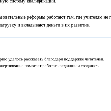
иную систему квалификаций.
зовательные реформы работают там, где учителям не 
агрузку и вкладывают деньги в их развитие.
орию удалось рассказать благодаря поддержке читателей.
ертвование помогает работать редакции и создавать
.