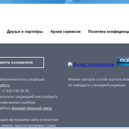
Друзья и партнёры
Архив сервисов
Политика конфиденц
амяти основателя
ектронной почты редакции:
Мнение авторов статей портала мо
mir.ru
не совпадать с позицией редакции.
 +7 926 530 96 05
язаться с редакцией или сообщить
 замеченных ошибках,
зуйтесь
формой обратной связи
.
ация материалов сайта в печатных
 (книгах, прессе) возможна только