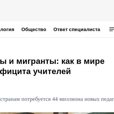
логия
Общество
Ответ специалиста
 и мигранты: как в мире
фицита учителей
транам потребуется 44 миллиона новых педаг