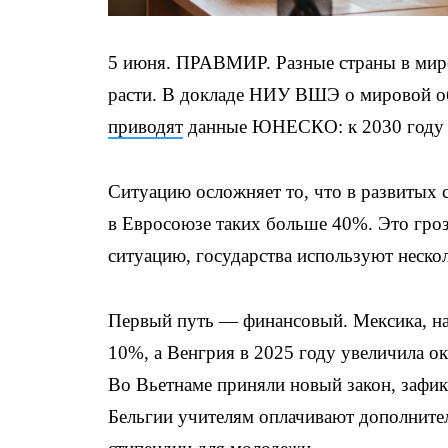
5 июня. ПРАВМИР. Разные страны в мире 
расти. В докладе НИУ ВШЭ о мировой об
приводят
данные ЮНЕСКО: к 2030 году п
Ситуацию осложняет то, что в развитых с
в Евросоюзе таких больше 40%. Это гро
ситуацию, государства используют неско
Первый путь — финансовый. Мексика, на
10%, а Венгрия в 2025 году увеличила о
Во Вьетнаме приняли новый закон, зафик
Бельгии учителям оплачивают дополнител