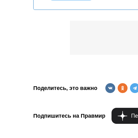
Поделитесь, это важно
Пе
Подпишитесь на Правмир