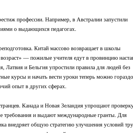
рестиж профессии. Например, в Австралии запустили
иями о выдающихся педагогах.
реподготовка. Китай массово возвращает в школы
возраст» — пожилые учителя едут в провинцию наста
я, Латвия и Бельгия упростили правила для людей без
тные курсы и начать вести уроки теперь можно горазд
очий опыт в других сферах.
странцев. Канада и Новая Зеландия упрощают проверк
е требования и выдают международные гранты. Для
ка внедряет общую стратегию улучшения условий труд