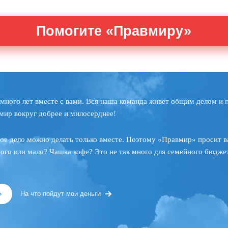
Помогите «Правмиру»
много лет вместе с вами. Вся наша команда живет общим делом и 
мир вокруг добрее и милосерднее!
ое дело можно делать только вместе. Поэтому «Правмир» просит в
ного или мало? Чашка кофе? Это не так много для семейного бюджет
»
На что пойдут мои деньги