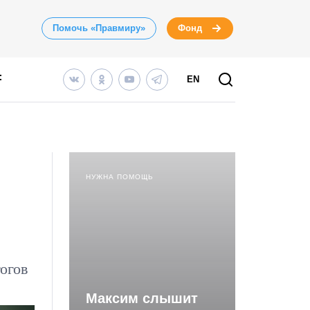
Помочь «Правмиру»
Фонд
EN
НУЖНА ПОМОЩЬ
огов
Максим слышит