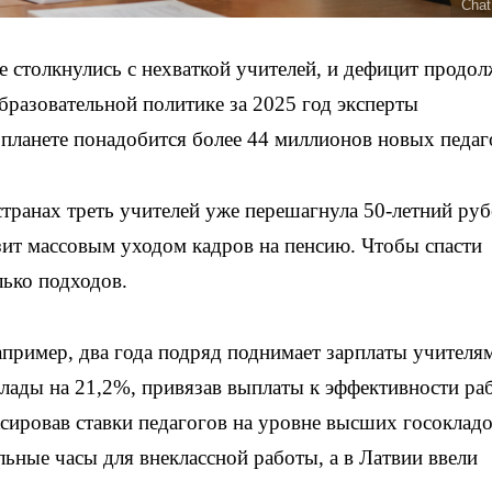
Chat
столкнулись с нехваткой учителей, и дефицит продол
разовательной политике за 2025 год эксперты
ланете понадобится более 44 миллионов новых педаг
транах треть учителей уже перешагнула 50-летний руб
зит массовым уходом кадров на пенсию. Чтобы спасти
лько подходов.
пример, два года подряд поднимает зарплаты учителя
клады на 21,2%, привязав выплаты к эффективности ра
сировав ставки педагогов на уровне высших госокладо
ьные часы для внеклассной работы, а в Латвии ввели