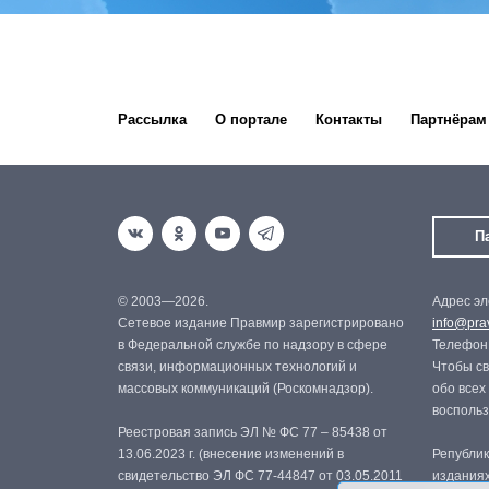
Рассылка
О портале
Контакты
Партнёрам
П
© 2003—2026.
Адрес эл
Сетевое издание Правмир зарегистрировано
info@prav
в Федеральной службе по надзору в сфере
Телефон:
связи, информационных технологий и
Чтобы св
массовых коммуникаций (Роскомнадзор).
обо всех
восполь
Реестровая запись ЭЛ № ФС 77 – 85438 от
13.06.2023 г. (внесение изменений в
Републик
свидетельство ЭЛ ФС 77-44847 от 03.05.2011
изданиях