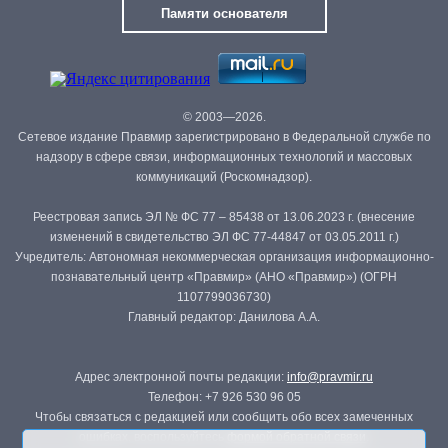
Памяти основателя
© 2003—2026.
Сетевое издание Правмир зарегистрировано в Федеральной службе по
надзору в сфере связи, информационных технологий и массовых
коммуникаций (Роскомнадзор).
Реестровая запись ЭЛ № ФС 77 – 85438 от 13.06.2023 г. (внесение
изменений в свидетельство ЭЛ ФС 77-44847 от 03.05.2011 г.)
Учредитель: Автономная некоммерческая организация информационно-
познавательный центр «Правмир» (АНО «Правмир») (ОГРН
1107799036730)
Главный редактор: Данилова А.А.
Адрес электронной почты редакции:
info@pravmir.ru
Телефон: +7 926 530 96 05
Чтобы связаться с редакцией или сообщить обо всех замеченных
ошибках, воспользуйтесь
формой обратной связи
.