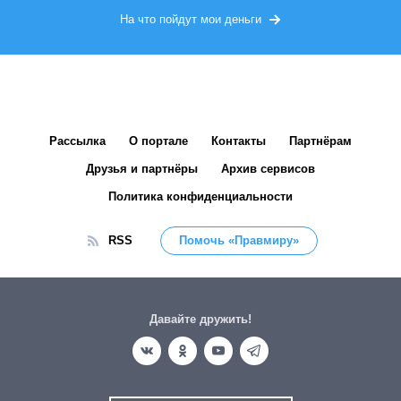
На что пойдут мои деньги
Рассылка
О портале
Контакты
Партнёрам
Друзья и партнёры
Архив сервисов
Политика конфиденциальности
RSS
Помочь «Правмиру»
Давайте дружить!