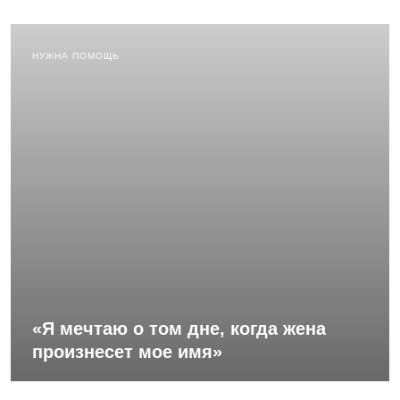
НУЖНА ПОМОЩЬ
«Я мечтаю о том дне, когда жена
произнесет мое имя»