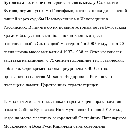
Бутовском полигоне подчеркивает связь между Соловками и
Бутово, двумя русскими Голгофами, которая проходит красной
линией через судьбы Новомучеников и Исповедников
Российских. В память об их подвиге которых перед Бутовским
храмом был установлен Большой поклонный крест,
изготовленный в Соловецкой мастерской в 2007 году, в год 70-
летия начала массовых казней 1937-1938 гг. Открывающаяся
выставка напоминает о 75-летней годовщине тех трагических
событий. Одновременно она приурочена к 400-летию
призвания на царство Михаила Федоровича Романова и
посвящена памяти Царственных страстотерпцев.
Важно отметить, что выставка открыта в день празднования
памяти Собора Бутовских Новомучеников 1 июня 2013 года,
когда на месте массовых захоронений Святейшим Патриархом
Московским и Всея Руси Кириллом была совершена