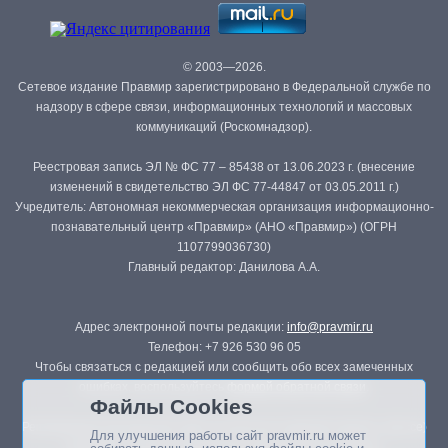
© 2003—2026.
Сетевое издание Правмир зарегистрировано в Федеральной службе по
надзору в сфере связи, информационных технологий и массовых
коммуникаций (Роскомнадзор).
Реестровая запись ЭЛ № ФС 77 – 85438 от 13.06.2023 г. (внесение
изменений в свидетельство ЭЛ ФС 77-44847 от 03.05.2011 г.)
Учредитель: Автономная некоммерческая организация информационно-
познавательный центр «Правмир» (АНО «Правмир») (ОГРН
1107799036730)
Главный редактор: Данилова А.А.
Адрес электронной почты редакции:
info@pravmir.ru
Телефон: +7 926 530 96 05
Чтобы связаться с редакцией или сообщить обо всех замеченных
ошибках, воспользуйтесь
формой обратной связи
.
Файлы Cookies
Републикация материалов сайта в печатных изданиях (книгах, прессе)
Для улучшения работы сайт pravmir.ru может
возможна только с письменного разрешения редакции.