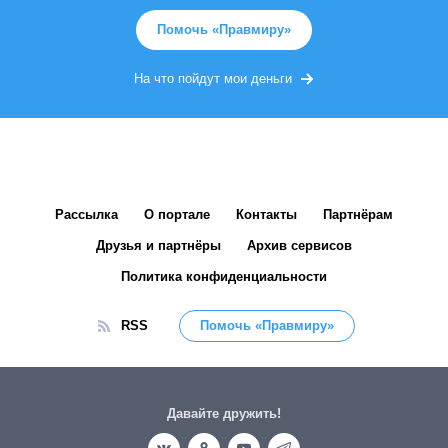
Помочь «Правмиру»
На что пойдут мои деньги
Рассылка
О портале
Контакты
Партнёрам
Друзья и партнёры
Архив сервисов
Политика конфиденциальности
RSS
Помочь «Правмиру»
Давайте дружить!