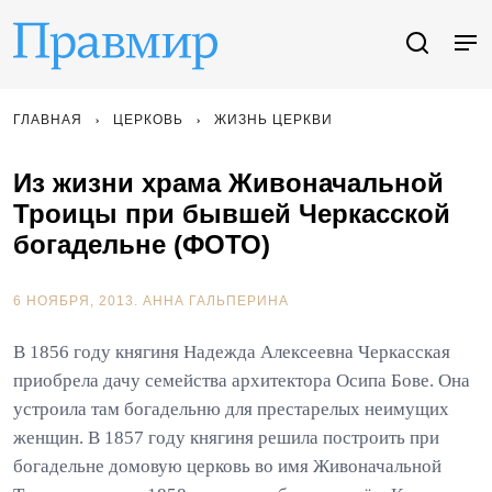
ГЛАВНАЯ
ЦЕРКОВЬ
ЖИЗНЬ ЦЕРКВИ
Из жизни храма Живоначальной
Троицы при бывшей Черкасской
богадельне (ФОТО)
6 НОЯБРЯ, 2013.
АННА ГАЛЬПЕРИНА
В 1856 году княгиня Надежда Алексеевна Черкасская
приобрела дачу семейства архитектора Осипа Бове. Она
устроила там богадельню для престарелых неимущих
женщин. В 1857 году княгиня решила построить при
богадельне домовую церковь во имя Живоначальной