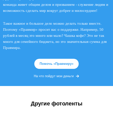
команда живет общим делом и призванием - служение людям и
возможность сделать мир вокруг добрее и милосерднее!
Такое важное и большое дело можно делать только вместе.
Поэтому «Правмир» просит вас о поддержке. Например, 50
рублей в месяц это много или мало? Чашка кофе? Это не так
много для семейного бюджета, но это значительная сумма для
Правмира.
Помочь «Правмиру»
На что пойдут мои деньги
Другие фотоленты