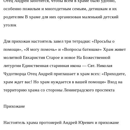
Отец Андрей заботится, чтобы всем в храме было удобно,
особенно пожилым и многодетным семьям, детишкам и их
родителям
В храме для них организован маленький детский
уголок
Для прихожан настоятель завел три тетрадки: «Просьбы о
помощи», «Я могу помочь» и «Вопросы батюшке»
Храм живет
молитвой
Евхаристия
Старое и новое
На Божественной
литургии
Единственная старинная икона — Свт. Николая
Чудотворца
Отец Андрей приглашает в храм всех: «Приходите,
храм ждет вас! Но храм нуждается в вашей помощи»
Вход на
территорию храма со стороны Ленинградского проспекта
Прихожане
Настоятель храма протоиерей Андрей Юревич и прихожане