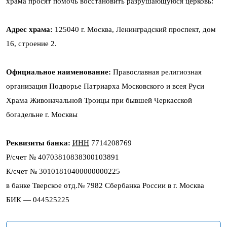
храма просят помочь восстановить разрушающуюся церковь:
Адрес храма:
125040 г. Москва, Ленинградский проспект, дом
16, строение 2.
Официальное наименование:
Православная религиозная
организация Подворье Патриарха Московского и всея Руси
Храма Живоначальной Троицы при бывшей Черкасской
богадельне г. Москвы
Реквизиты банка:
ИНН
7714208769
Р/счет № 40703810838300103891
К/счет № 30101810400000000225
в банке Тверское отд.№ 7982 Сбербанка России в г. Москва
БИК — 044525225