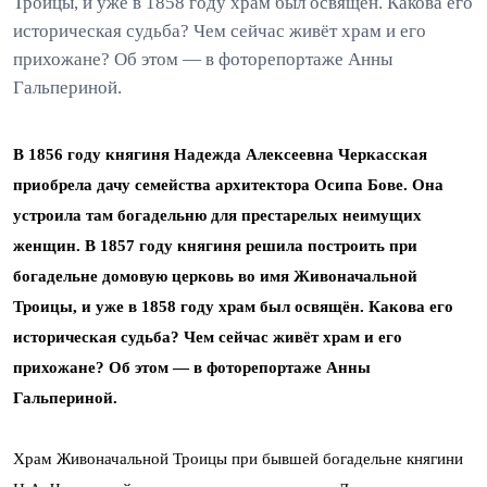
Троицы, и уже в 1858 году храм был освящён. Какова его
историческая судьба? Чем сейчас живёт храм и его
прихожане? Об этом — в фоторепортаже Анны
Гальпериной.
В 1856 году княгиня Надежда Алексеевна Черкасская
приобрела дачу семейства архитектора Осипа Бове. Она
устроила там богадельню для престарелых неимущих
женщин. В 1857 году княгиня решила построить при
богадельне домовую церковь во имя Живоначальной
Троицы, и уже в 1858 году храм был освящён. Какова его
историческая судьба? Чем сейчас живёт храм и его
прихожане? Об этом — в фоторепортаже Анны
Гальпериной.
Храм Живоначальной Троицы при бывшей богадельне княгини