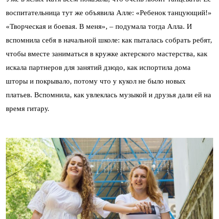
воспитательница тут же объявила Алле: «Ребенок танцующий!»
«Творческая и боевая. В меня», – подумала тогда Алла. И
вспомнила себя в начальной школе: как пыталась собрать ребят,
чтобы вместе заниматься в кружке актерского мастерства, как
искала партнеров для занятий дзюдо, как испортила дома
шторы и покрывало, потому что у кукол не было новых
платьев. Вспомнила, как увлеклась музыкой и друзья дали ей на
время гитару.