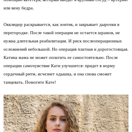
или вену бедра.
Окклюдер раскрывается, как зонтик, и закрывает дырочки в
перегородке. После такой операции не остается шрамов, не
нужна длительная реабилитация. И риск послеоперационных
осложнений небольшой. Но операция платная и дорогостоящая.
Катина мама не может оплатить ее самостоятельно. После
операции самочувствие Кати улучшится: придет в норму
сердечный ритм, исчезнет одышка, и она снова сможет
танцевать. Помогите Кате!