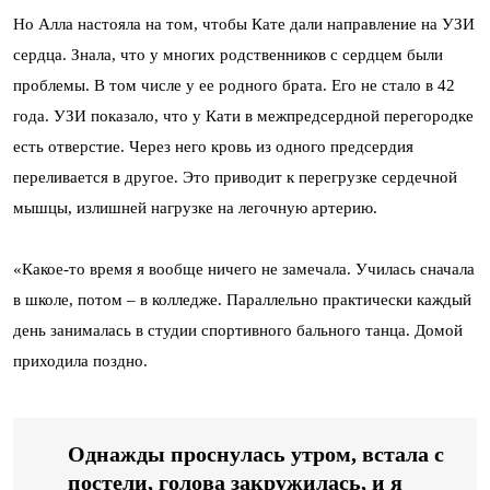
Но Алла настояла на том, чтобы Кате дали направление на УЗИ
сердца. Знала, что у многих родственников с сердцем были
проблемы. В том числе у ее родного брата. Его не стало в 42
года. УЗИ показало, что у Кати в межпредсердной перегородке
есть отверстие. Через него кровь из одного предсердия
переливается в другое. Это приводит к перегрузке сердечной
мышцы, излишней нагрузке на легочную артерию.
«Какое-то время я вообще ничего не замечала. Училась сначала
в школе, потом – в колледже. Параллельно практически каждый
день занималась в студии спортивного бального танца. Домой
приходила поздно.
Однажды проснулась утром, встала с
постели, голова закружилась, и я