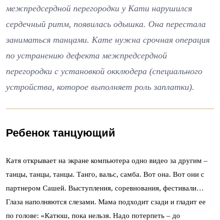
межпредсердной перегородки у Кати нарушился
сердечный ритм, появилась одышка. Она перестала
заниматься танцами. Кате нужна срочная операция
по устранению дефекта межпредсердной
перегородки с установкой окклюдера (специального
устройства, которое выполняет роль заплатки).
Ребенок танцующий
Катя открывает на экране компьютера одно видео за другим –
танцы, танцы, танцы. Танго, вальс, самба. Вот она. Вот они с
партнером Сашей. Выступления, соревнования, фестивали…
Глаза наполняются слезами. Мама подходит сзади и гладит ее
по голове: «Катюш, пока нельзя. Надо потерпеть – до