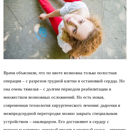
Врачи объяснили, что по квоте возможна только полостная
операция – с разрезом грудной клетки и остановкой сердца. Но
она очень тяжелая – с долгим периодом реабилитации и
множеством возможных осложнений. Но есть новая,
современная технология хирургического лечения: дырочки в
межпредсердной перегородке можно закрыть специальным
устройством – окклюдером. Его доставляют к сердцу с
помощью катетера, который вводят в крупный сосуд – артерию