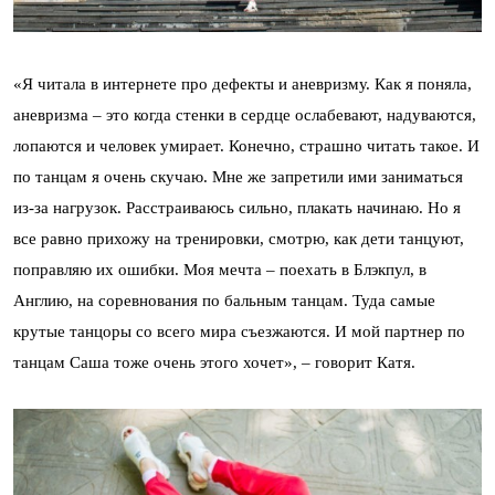
«Я читала в интернете про дефекты и аневризму. Как я поняла,
аневризма – это когда стенки в сердце ослабевают, надуваются,
лопаются и человек умирает. Конечно, страшно читать такое. И
по танцам я очень скучаю. Мне же запретили ими заниматься
из-за нагрузок. Расстраиваюсь сильно, плакать начинаю. Но я
все равно прихожу на тренировки, смотрю, как дети танцуют,
поправляю их ошибки. Моя мечта – поехать в Блэкпул, в
Англию, на соревнования по бальным танцам. Туда самые
крутые танцоры со всего мира съезжаются. И мой партнер по
танцам Саша тоже очень этого хочет», – говорит Катя.