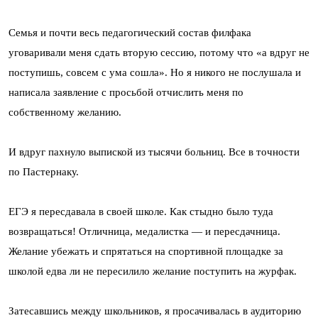
Семья и почти весь педагогический состав филфака
уговаривали меня сдать вторую сессию, потому что «а вдруг не
поступишь, совсем с ума сошла». Но я никого не послушала и
написала заявление с просьбой отчислить меня по
собственному желанию.
И вдруг пахнуло выпиской из тысячи больниц. Все в точности
по Пастернаку.
ЕГЭ я пересдавала в своей школе. Как стыдно было туда
возвращаться! Отличница, медалистка — и пересдачница.
Желание убежать и спрятаться на спортивной площадке за
школой едва ли не пересилило желание поступить на журфак.
Затесавшись между школьников, я просачивалась в аудиторию