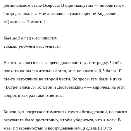
региональном этапе Всероса. В одиннадцатом — победителем.
Тогда для анализа мне досталось стихотворение Ходасевича
«Дактили». Помните?
Был мой отец шестипалым.
Такими родятся счастливцы.
На этот анализ я извела двенадцатилистовую тетрадку. Чтобы
поехать на заключительный этап, мне не хватило 0,5 балла. Я
где-то накосячила во второй части. Вопросы там были в духе
«Встречались ли Толстой и Достоевский?» — впрочем, на этот
вопрос я как раз таки ответила.
Конечно, я погрязла в томленьях грусти безнадежной, но такого
результата было достаточно, чтобы убедиться, что
я могу
. В
мае, с уверенностью и воодушевлением, я сдала ЕГЭ по