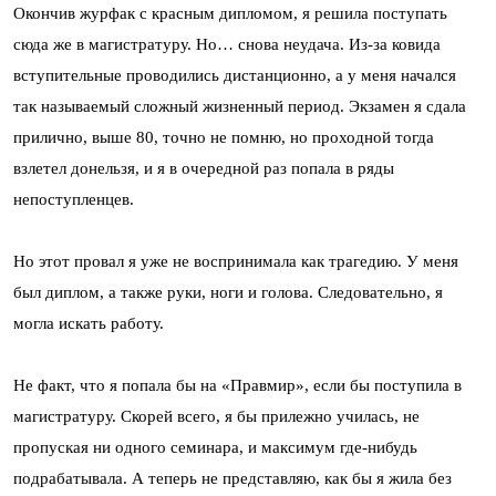
Окончив журфак с красным дипломом, я решила поступать
сюда же в магистратуру. Но… снова неудача. Из-за ковида
вступительные проводились дистанционно, а у меня начался
так называемый сложный жизненный период. Экзамен я сдала
прилично, выше 80, точно не помню, но проходной тогда
взлетел донельзя, и я в очередной раз попала в ряды
непоступленцев.
Но этот провал я уже не воспринимала как трагедию. У меня
был диплом, а также руки, ноги и голова. Следовательно, я
могла искать работу.
Не факт, что я попала бы на «Правмир», если бы поступила в
магистратуру. Скорей всего, я бы прилежно училась, не
пропуская ни одного семинара, и максимум где-нибудь
подрабатывала. А теперь не представляю, как бы я жила без