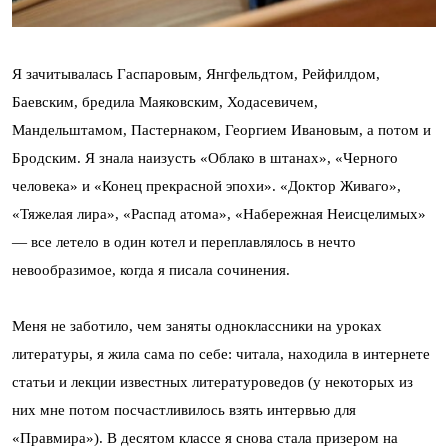
Я зачитывалась Гаспаровым, Янгфельдтом, Рейфилдом,
Баевским, бредила Маяковским, Ходасевичем,
Мандельштамом, Пастернаком, Георгием Ивановым, а потом и
Бродским. Я знала наизусть «Облако в штанах», «Черного
человека» и «Конец прекрасной эпохи». «Доктор Живаго»,
«Тяжелая лира», «Распад атома», «Набережная Неисцелимых»
— все летело в один котел и переплавлялось в нечто
невообразимое, когда я писала сочинения.
Меня не заботило, чем заняты одноклассники на уроках
литературы, я жила сама по себе: читала, находила в интернете
статьи и лекции известных литературоведов (у некоторых из
них мне потом посчастливилось взять интервью для
«Правмира»). В десятом классе я снова стала призером на