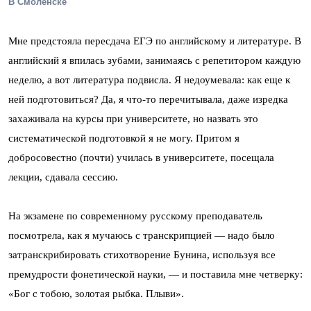
В Смоленске
Мне предстояла пересдача ЕГЭ по английскому и литературе. В
английский я впилась зубами, занимаясь с репетитором каждую
неделю, а вот литература подвисла. Я недоумевала: как еще к
ней подготовиться? Да, я что-то перечитывала, даже изредка
захаживала на курсы при университете, но назвать это
систематической подготовкой я не могу. Притом я
добросовестно (почти) училась в университете, посещала
лекции, сдавала сессию.
На экзамене по современному русскому преподаватель
посмотрела, как я мучаюсь с транскрипцией — надо было
затранскрибировать стихотворение Бунина, используя все
премудрости фонетической науки, — и поставила мне четверку:
«Бог с тобою, золотая рыбка. Плыви».