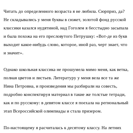
Читать до определенного возраста я не любила. Сюрприз, да?
Не складывались у меня буквы в сюжет, золотой фонд русской
классики казался нудятиной, над Гоголем я бесстыдно засыпала
и была похожа на его пресловутого Петрушку: «Вот-де из букв
выходит какое-нибудь слово, которое, иной раз, черт знает, что
и значит».
Однако школьная классика не прошумела мимо меня, как ветка,
полная цветов и листьев. Литературу у меня вела все та же
Нина Петровна, и произведения мы разбирали на совесть,
подробно конспектируя материал в такие же толстые тетради,
как и по русскому: в девятом классе я поехала на региональный
этап Всероссийской олимпиады и стала призером.
По-настоящему я расчиталась к десятому классу. На летних