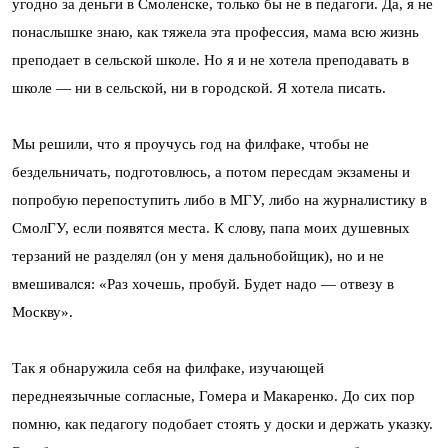
угодно за деньги в Смоленске, только бы не в педагоги. Да, я не
понаслышке знаю, как тяжела эта профессия, мама всю жизнь
преподает в сельской школе. Но я и не хотела преподавать в
школе — ни в сельской, ни в городской. Я хотела писать.
Мы решили, что я проучусь год на филфаке, чтобы не
бездельничать, подготовлюсь, а потом пересдам экзамены и
попробую перепоступить либо в МГУ, либо на журналистику в
СмолГУ, если появятся места. К слову, папа моих душевных
терзаний не разделял (он у меня дальнобойщик), но и не
вмешивался: «Раз хочешь, пробуй. Будет надо — отвезу в
Москву».
Так я обнаружила себя на филфаке, изучающей
переднеязычные согласные, Гомера и Макаренко. До сих пор
помню, как педагогу подобает стоять у доски и держать указку.