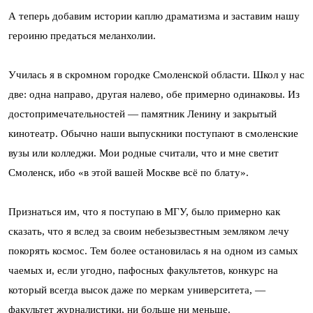
А теперь добавим истории каплю драматизма и заставим нашу
героиню предаться меланхолии.
Училась я в скромном городке Смоленской области. Школ у нас
две: одна направо, другая налево, обе примерно одинаковы. Из
достопримечательностей — памятник Ленину и закрытый
кинотеатр. Обычно наши выпускники поступают в смоленские
вузы или колледжи. Мои родные считали, что и мне светит
Смоленск, ибо «в этой вашей Москве всё по блату».
Признаться им, что я поступаю в МГУ, было примерно как
сказать, что я вслед за своим небезызвестным земляком лечу
покорять космос. Тем более остановилась я на одном из самых
чаемых и, если угодно, пафосных факультетов, конкурс на
который всегда высок даже по меркам университета, —
факультет журналистики, ни больше ни меньше.