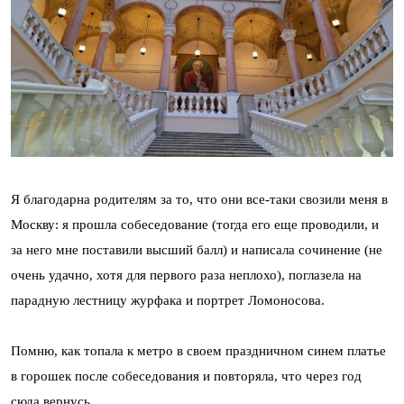
Я благодарна родителям за то, что они все-таки свозили меня в
Москву: я прошла собеседование (тогда его еще проводили, и
за него мне поставили высший балл) и написала сочинение (не
очень удачно, хотя для первого раза неплохо), поглазела на
парадную лестницу журфака и портрет Ломоносова.
Помню, как топала к метро в своем праздничном синем платье
в горошек после собеседования и повторяла, что через год
сюда вернусь.