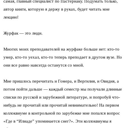
самая, главный специалист по Пастернаку. Подумать только,
автор книги, которую я держу в руках, будет читать мне
лекцию!
Журфак — это люди.
Многих моих преподавателей на журфаке больше нет: кто-то
умер, кто-то уехал, кто-то теперь преподает в другом вузе. Но
они все равно навсегда останутся со мной.
Мне пришлось перечитать и Гомера, и Вергилия, и Овидия, а
потом пойти дальше — каждый семестр мы получали длинные
списки по русской и зарубежной литературе, и попробуй что-
нибудь не прочитай или прочитай невнимательно! На первом
коллоквиуме в контрольной по зарубежке мне попался вопрос
«Где в “Илиаде” упоминается снег?». Эти коллоквиумы я