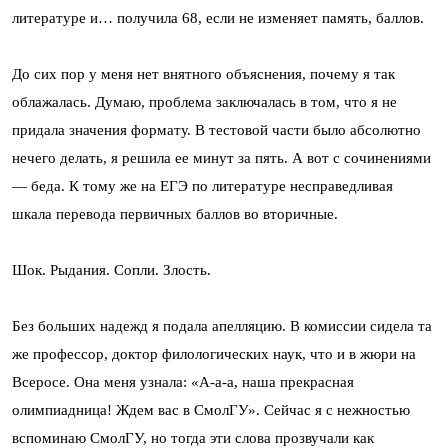
литературе и… получила 68, если не изменяет память, баллов.
До сих пор у меня нет внятного объяснения, почему я так
облажалась. Думаю, проблема заключалась в том, что я не
придала значения формату. В тестовой части было абсолютно
нечего делать, я решила ее минут за пять. А вот с сочинениями
— беда. К тому же на ЕГЭ по литературе несправедливая
шкала перевода первичных баллов во вторичные.
Шок. Рыдания. Сопли. Злость.
Без больших надежд я подала апелляцию. В комиссии сидела та
же профессор, доктор филологических наук, что и в жюри на
Всеросе. Она меня узнала: «А-а-а, наша прекрасная
олимпиадница! Ждем вас в СмолГУ». Сейчас я с нежностью
вспоминаю СмолГУ, но тогда эти слова прозвучали как