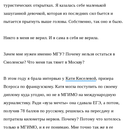
туристических открытках. Я казалась себе маленькой
зашуганной девочкой, которая из последних сил бьется и
пытается прыгнуть выше головы. Собственно, так оно и было.
Никто в меня не верил. И я сама в себя не верила.
Зачем мне нужен именно МГУ? Почему нельзя остаться в
Смоленске? Что меня так тянет в Москву?
В этом году я брала интервью у
Кати Киселевой
, призера
Всероса по французскому. Катя могла поступить по своему
диплому куда угодно, но не в МГИМО на международную
журналистику. Ради «вуза мечты» она сдавала ЕГЭ, а потом,
получив 78 баллов по русскому, решилась на пересдачу и
потратила километры нервов. Почему? Потому что хотелось
только в МГИМО, и я ее понимаю. Мне точно так же в ее