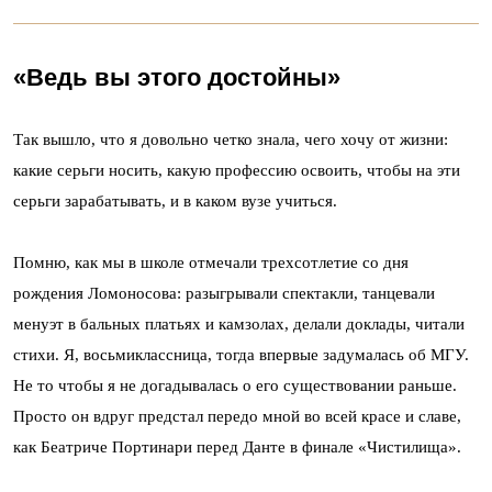
«Ведь вы этого достойны»
Так вышло, что я довольно четко знала, чего хочу от жизни:
какие серьги носить, какую профессию освоить, чтобы на эти
серьги зарабатывать, и в каком вузе учиться.
Помню, как мы в школе отмечали трехсотлетие со дня
рождения Ломоносова: разыгрывали спектакли, танцевали
менуэт в бальных платьях и камзолах, делали доклады, читали
стихи. Я, восьмиклассница, тогда впервые задумалась об МГУ.
Не то чтобы я не догадывалась о его существовании раньше.
Просто он вдруг предстал передо мной во всей красе и славе,
как Беатриче Портинари перед Данте в финале «Чистилища».