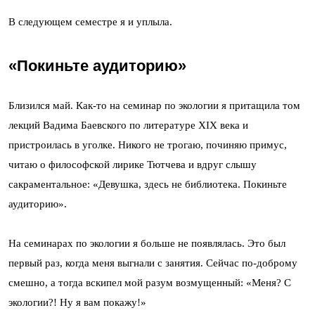
В следующем семестре я и уплыла.
«Покиньте аудиторию»
Близился май. Как-то на семинар по экологии я притащила том
лекций Вадима Баевского по литературе XIX века и
пристроилась в уголке. Никого не трогаю, починяю примус,
читаю о философской лирике Тютчева и вдруг слышу
сакраментальное: «Девушка, здесь не библиотека. Покиньте
аудиторию».
На семинарах по экологии я больше не появлялась. Это был
первый раз, когда меня выгнали с занятия. Сейчас по-доброму
смешно, а тогда
вскипел мой разум возмущенный
: «Меня? С
экологии?! Ну я вам покажу!»