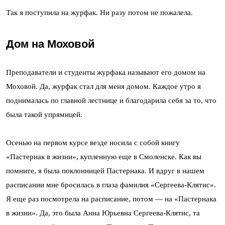
Так я поступила на журфак. Ни разу потом не пожалела.
Дом на Моховой
Преподаватели и студенты журфака называют его домом на
Моховой. Да, журфак стал для меня домом. Каждое утро я
поднималась по главной лестнице и благодарила себя за то, что
была такой упрямицей.
Осенью на первом курсе везде носила с собой книгу
«Пастернак в жизни», купленную еще в Смоленске. Как вы
помните, я была поклонницей Пастернака. И вдруг в нашем
расписании мне бросилась в глаза фамилия «Сергеева-Клятис».
Я еще раз посмотрела на расписание, потом — на «Пастернака
в жизни». Да, это была Анна Юрьевна Сергеева-Клятис, та