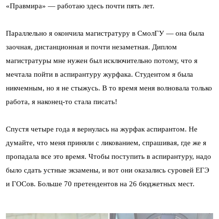
«Правмира» — работаю здесь почти пять лет.
Параллельно я окончила магистратуру в СмолГУ — она была
заочная, дистанционная и почти незаметная. Диплом
магистратуры мне нужен был исключительно потому, что я
мечтала пойти в аспирантуру журфака. Студентом я была
никчемным, но я не стыжусь. В то время меня волновала только
работа, я наконец-то стала писать!
Спустя четыре года я вернулась на журфак аспирантом. Не
думайте, что меня приняли с ликованием, спрашивая, где же я
пропадала все это время. Чтобы поступить в аспирантуру, надо
было сдать устные экзамены, и вот они оказались суровей ЕГЭ
и ГОСов. Больше 70 претендентов на 26 бюджетных мест.