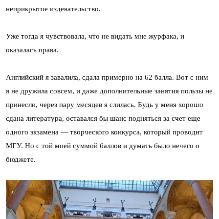
неприкрытое издевательство.
Уже тогда я чувствовала, что не видать мне журфака, и
оказалась права.
Английский я завалила, сдала примерно на 62 балла. Вот с ним
я не дружила совсем, и даже дополнительные занятия пользы не
принесли, через пару месяцев я слилась. Будь у меня хорошо
сдана литература, оставался бы шанс подняться за счет еще
одного экзамена — творческого конкурса, который проводит
МГУ. Но с той моей суммой баллов и думать было нечего о
бюджете.