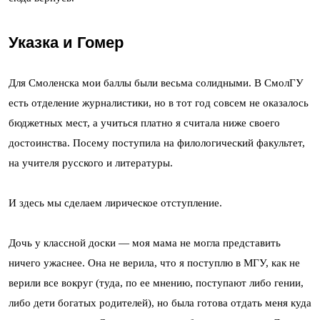
Указка и Гомер
Для Смоленска мои баллы были весьма солидными. В СмолГУ
есть отделение журналистики, но в тот год совсем не оказалось
бюджетных мест, а учиться платно я считала ниже своего
достоинства. Посему поступила на филологический факультет,
на учителя русского и литературы.
И здесь мы сделаем лирическое отступление.
Дочь у классной доски — моя мама не могла представить
ничего ужаснее. Она не верила, что я поступлю в МГУ, как не
верили все вокруг (туда, по ее мнению, поступают либо гении,
либо дети богатых родителей), но была готова отдать меня куда