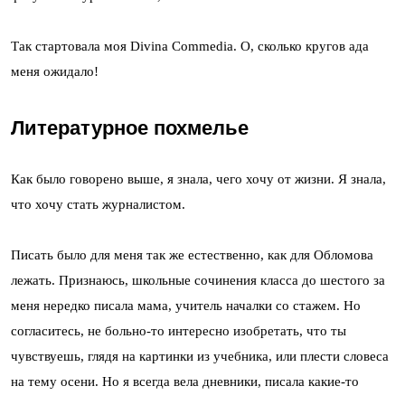
Так стартовала моя Divina Commedia. О, сколько кругов ада
меня ожидало!
Литературное похмелье
Как было говорено выше, я знала, чего хочу от жизни. Я знала,
что хочу стать журналистом.
Писать было для меня так же естественно, как для Обломова
лежать. Признаюсь, школьные сочинения класса до шестого за
меня нередко писала мама, учитель началки со стажем. Но
согласитесь, не больно-то интересно изобретать, что ты
чувствуешь, глядя на картинки из учебника, или плести словеса
на тему осени. Но я всегда вела дневники, писала какие-то