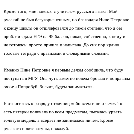
Кроме того, мне повезло с учителем русского языка. Мой
русский не был безукоризненным, но благодаря Нине Петровне
к концу школы он отшлифовался до такой степени, что я без
проблем сдала ЕГЭ на 95 баллов, никак, собственно, к нему и
не готовясь: просто пришла и написала. До сих пор храню
толстые тетради с правилами и словарными словами.
Именно Нине Петровне я первым делом сообщила, что буду
поступать в МГУ. Она чуть заметно повела бровью и поправила
очки: «Попробуй. Значит, будем заниматься».
Я относилась к разряду отличниц «обо всем и ни о чем». То
есть пятерки получала по всем предметам, пыталась урвать
золотую медаль, а всерьез не занималась ничем. Кроме
русского и литературы, пожалуй.