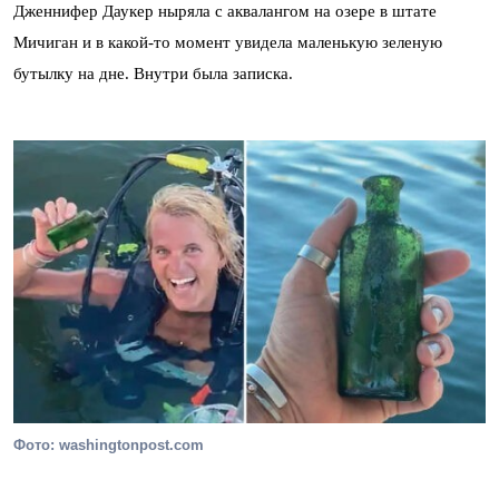
Дженнифер Даукер ныряла с аквалангом на озере в штате
Мичиган и в какой-то момент увидела маленькую зеленую
бутылку на дне. Внутри была записка.
Фото: washingtonpost.com