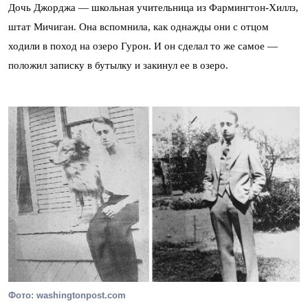
Дочь Джорджа — школьная учительница из Фармингтон-Хиллз,
штат Мичиган. Она вспомнила, как однажды они с отцом
ходили в поход на озеро Гурон. И он сделал то же самое —
положил записку в бутылку и закинул ее в озеро.
Фото: washingtonpost.com