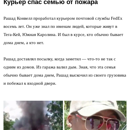
Курьер спас семью от пожара
Рашад Конвелл проработал курьером почтовой службы FedEx
восемь лет. Он уже знал по именам людей, которые живут в
Тега-Кей, Южная Каролина. И был в курсе, кто обычно бывает
дома днем, а кто нет.
Рашад доставлял посылку, когда заметил — что-то не так с
одним из домов. Из гаража валил дым. Зная, что эта семья
обычно бывает дома днем, Рашад выскочил из своего грузовика
и побежал к входной двери.