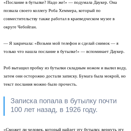
«Послание в бутылке? Надо же!» — подумала Даукер. Она
позвала своего коллегу Роба Хеммера, который по
совместительству также работал в краеведческом музее в
округе Чебойган.
— Я закричала: «Возьми мой телефон и сделай снимок — я
только что нашла послание в бутылке!» — вспоминает Даукер.
Роб вытащил пробку из бутылки складным ножом и вылил воду,
затем они осторожно достали записку. Бумага была мокрой, но
текст послания можно было прочесть.
Записка попала в бутылку почти
100 лет назад, в 1926 году.
«Сможет ли человек, который найдет эту бутылку, вернуть эту