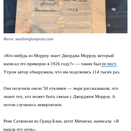
Фото: washingtonpost.com
«Кто-нибудь из Морроу знает Джорджа Морроу, который
написал это примерно в 1926 году?» — таким был
ее пост.
Утром автор обнаружила, что им поделились 114 тысяч раз.
Она получила около 50 откликов — люди рассказывали, что
знают тех, кто может быть связан с Джорджем Морроу. А
потом случилось невероятное.
Рене Сатковски из Гранд-Блан, штат Мичиган, написала: «Я
нашла его дочь».