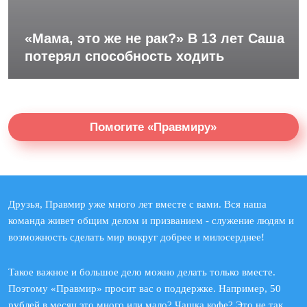
«Мама, это же не рак?» В 13 лет Саша
потерял способность ходить
Помогите «Правмиру»
Друзья, Правмир уже много лет вместе с вами. Вся наша
команда живет общим делом и призванием - служение людям и
возможность сделать мир вокруг добрее и милосерднее!
Такое важное и большое дело можно делать только вместе.
Поэтому «Правмир» просит вас о поддержке. Например, 50
рублей в месяц это много или мало? Чашка кофе? Это не так