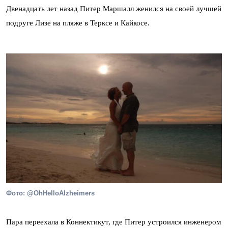
Двенадцать лет назад Питер Маршалл женился на своей лучшей
подруге Лизе на пляже в Терксе и Кайкосе.
Фото: @OhHelloAlzheimers
Пара переехала в Коннектикут, где Питер устроился инженером