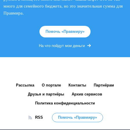
много для семейного бюджета, но это значительная сумма для
Правмира.
Помочь «Правмиру»
На что пойдут мои деньги
Рассылка
О портале
Контакты
Партнёрам
Друзья и партнёры
Архив сервисов
Политика конфиденциальности
RSS
Помочь «Правмиру»