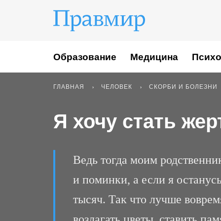
Образование
Медицина
Психо
ГЛАВНАЯ
ЧЕЛОВЕК
СКОРБИ И БОЛЕЗНИ
Я хочу стать жер
Ведь тогда моим родственни
и поминки, а если я останус
тысяч. Так что лучше воврем
возлагать цветы, ставить пам