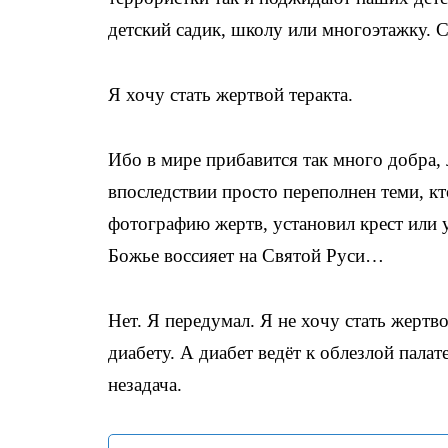
детский садик, школу или многоэтажку. 
Я хочу стать жертвой теракта.
Ибо в мире прибавится так много добра, 
впоследствии просто переполнен теми, кт
фотографию жертв, установил крест или у
Божье воссияет на Святой Руси…
Нет. Я передумал. Я не хочу стать жертв
диабету. А диабет ведёт к облезлой пала
незадача.