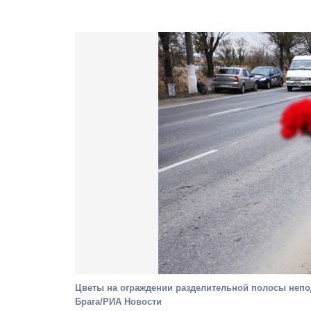
Цветы на ограждении разделительной полосы непод
Брага/РИА Новости