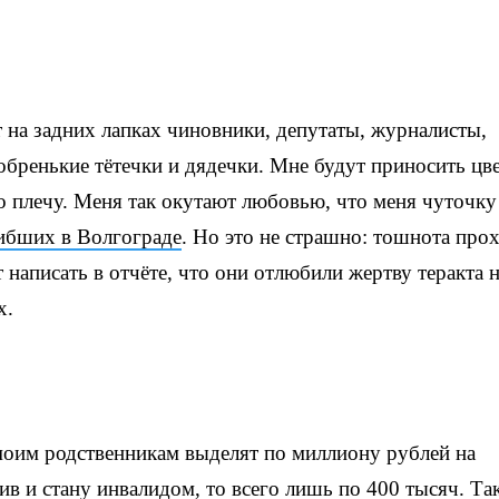
 на задних лапках чиновники, депутаты, журналисты,
бренькие тётечки и дядечки. Мне будут приносить цв
 плечу. Меня так окутают любовью, что меня чуточку
ибших в Волгограде
. Но это не страшно: тошнота прох
 написать в отчёте, что они отлюбили жертву теракта 
х.
моим родственникам выделят по миллиону рублей на
ив и стану инвалидом, то всего лишь по 400 тысяч. Та