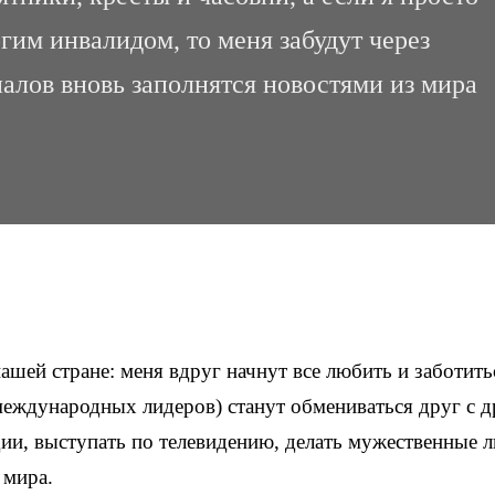
гим инвалидом, то меня забудут через
алов вновь заполнятся новостями из мира
нашей стране: меня вдруг начнут все любить и заботить
международных лидеров) станут обмениваться друг с 
ии, выступать по телевидению, делать мужественные л
 мира.