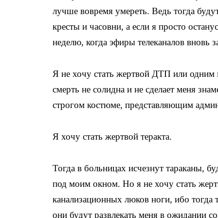
лучше вовремя умереть. Ведь тогда будут
кресты и часовни, а если я просто остан
неделю, когда эфиры телеканалов вновь з
Я не хочу стать жертвой ДТП или одним 
смерть не солидна и не сделает меня зна
строгом костюме, представляющим админ
Я хочу стать жертвой теракта.
Тогда в больницах исчезнут тараканы, б
под моим окном. Но я не хочу стать жерт
канализационных люков ноги, ибо тогда 
они будут развлекать меня в ожидании с