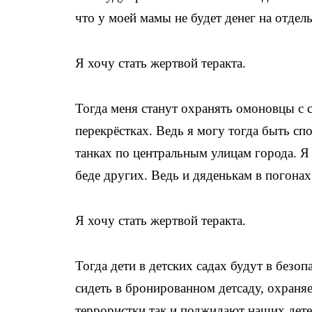
что у моей мамы не будет денег на отде
Я хочу стать жертвой теракта.
Тогда меня станут охранять омоновцы с 
перекрёстках. Ведь я могу тогда быть сп
танках по центральным улицам города. Я 
беде других. Ведь и дяденькам в погонах
Я хочу стать жертвой теракта.
Тогда дети в детских садах будут в безоп
сидеть в бронированном детсаду, охраня
террористки так и поджидают наших дете