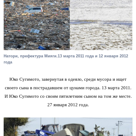
Натори, префектура Мияги.13 марта 2011 года и 12 января 2012
года
Юко Сугимото, завернутая в одеяло, среди мусора и ищет
своего сына в пострадавшем от цунами города. 13 марта 2011.
И Юко Сугимото со своим пятилетним сыном на том же месте.
27 января 2012 года.