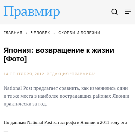
ГЛАВНАЯ
ЧЕЛОВЕК
СКОРБИ И БОЛЕЗНИ
Япония: возвращение к жизни
[Фото]
14 СЕНТЯБРЯ, 2012.
РЕДАКЦИЯ "ПРАВМИРА"
National Post предлагает сравнить, как изменились одни
и те же места в наиболее пострадавших районах Японии
практически за год.
По данным
National Post
катастрофа в Японии
в 2011 году это
—