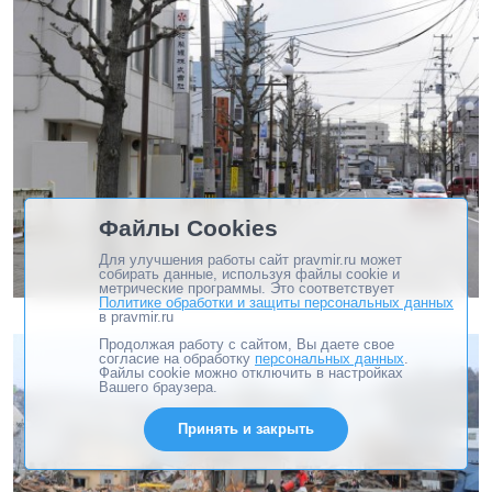
Файлы Cookies
Для улучшения работы сайт pravmir.ru может
собирать данные, используя файлы cookie и
метрические программы. Это соответствует
Политике обработки и защиты персональных данных
в pravmir.ru
Продолжая работу с сайтом, Вы даете свое
согласие на обработку
персональных данных
.
Файлы cookie можно отключить в настройках
Вашего браузера.
Принять и закрыть