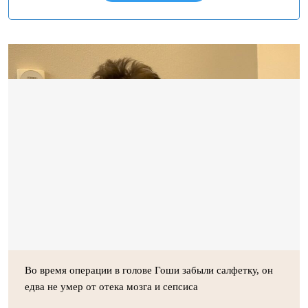
Во время операции в голове Гоши забыли салфетку, он
едва не умер от отека мозга и сепсиса