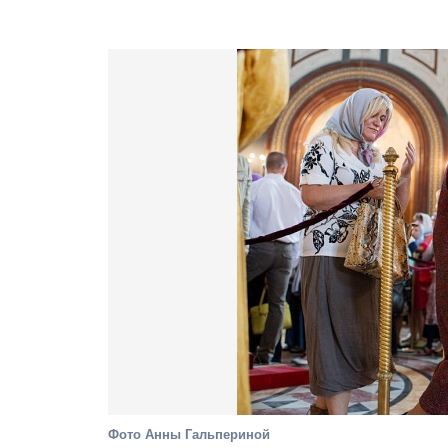
Фото Анны Гальпериной