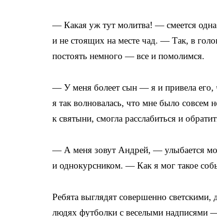
— Какая уж тут молитва! — смеется одна
и не стоящих на месте чад. — Так, в гол
постоять немного — все и помолимся.
— У меня болеет сын — я и привела его,
я так волновалась, что мне было совсем 
к святыни, смогла расслабиться и обратит
— А меня зовут Андрей, — улыбается мо
и однокурсником. — Как я мог такое собы
Ребята выглядят совершенно светскими, 
людях футболки с веселыми надписями —