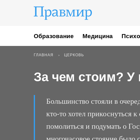
Образование
Медицина
Психо
ГЛАВНАЯ
ЦЕРКОВЬ
За чем стоим? У
Большинство стояли в очере
кто-то хотел прикоснуться к
помолиться и подумать о Гос
многочасовое стояние было 