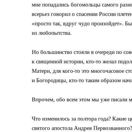
мне попадались богомольцы самого разно
всерьез говорил о спасении России плет
«просто так, вдруг чудо произойдет». Б
из любопытства.
Но большинство стояли в очереди по сов
к священной истории, кто-то желал подо
Матери, для кого-то это многочасовое с
и Богородицы, кто-то таким образом нач
Впрочем, обо всем этом мы уже писали м
Что изменилось за полтора года? Какие 
святого апостола Андрея Первозванного