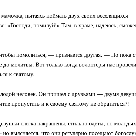
 мамочка, пытаясь поймать двух своих веселящихся
ове: «Господи, помилуй!» Там, в храме, надеюсь, сможе
 чтобы помолиться, — признается другая. — Но пока с
не до молитвы. Вот только когда волонтеры нас провел
ься к святому.
лодой человек. Он пришел с друзьями — двумя деву
тие пропустить и к своему святому не обратиться?!
девушки слегка накрашены, стильно одеты, но молоды
 но выясняется, что они регулярно посещают богослу