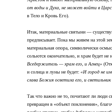
от воды и Духа, не может войти в Цар
в Тело и Кровь Его).
Итак, материальные святыни — существую
предписывает. Пока мы живем на этой зем
материальная опора, символически осмыс
сольются окончательно, и храм будет не
Вседержитель — храм его, и Агнец»
(Отк
и солнца и луны не будет:
«И город не им
слава Божия осветила его, и светильник
Так что важно не то, почитают ли люди с
превращен в «объект поклонения», благо