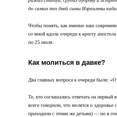
разбил статуи, срубил дубраву и истреб
до самых тех дней сыны Израилевы кади
Чтобы понять, как именно наш современ
со мной вдоль очереди к кресту апостол
по 25 июля.
Как молиться в давке?
Два главных вопроса к очереди были: «О 
Те, кто соглашались отвечать на первый 
всего говорили, что молятся о здоровье 
приходили с этими же детьми) — но в оч