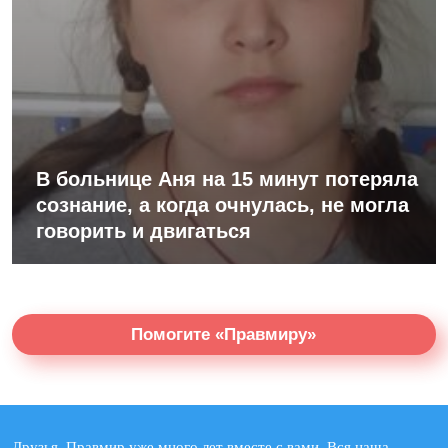
В больнице Аня на 15 минут потеряла
сознание, а когда очнулась, не могла
говорить и двигаться
Помогите «Правмиру»
Друзья, Правмир уже много лет вместе с вами. Вся наша