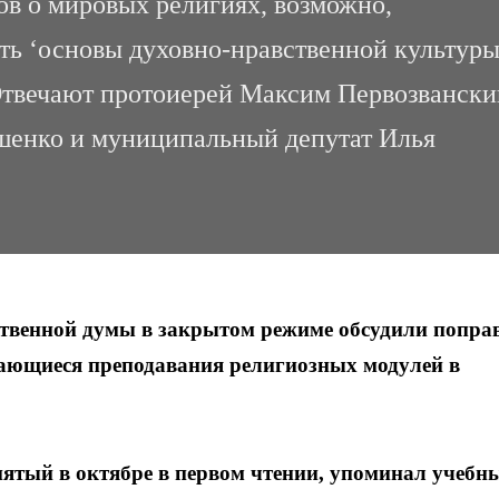
ов о мировых религиях, возможно,
ть ‘основы духовно-нравственной культуры
Отвечают протоиерей Максим Первозвански
шенко и муниципальный депутат Илья
ственной думы в закрытом режиме обсудили попра
сающиеся преподавания религиозных модулей в
ятый в октябре в первом чтении, упоминал учебн