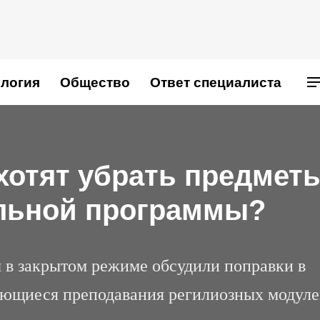
логия
Общество
Ответ специалиста
хотят убрать предмет
ольной программы?
 в закрытом режиме обсудили поправки в
сающиеся преподавания регилиозных модуле