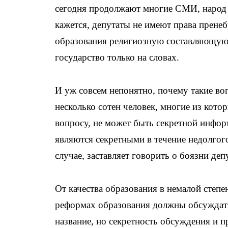
сегодня продолжают многие СМИ, народ 
кажется, депутаты не имеют права прене
образования религиозную составляющую.
государство только на словах.
И уж совсем непонятно, почему такие во
несколько сотен человек, многие из кот
вопросу, не может быть секретной инфо
являются секретными в течение недолгог
случае, заставляет говорить о боязни де
От качества образования в немалой степе
реформах образования должны обсуждать
название, но секретность обсуждения и 