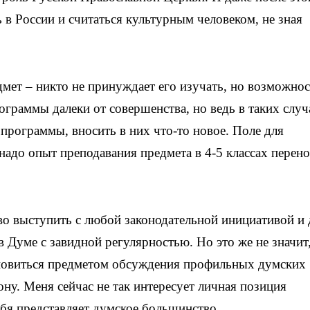
 в России и считаться культурным человеком, не зная
мет – никто не принуждает его изучать, но возможнос
рограммы далеки от совершенства, но ведь в таких случ
 программы, вносить в них что-то новое. Поле для
 надо опыт преподавания предмета в 4-5 классах перено
во выступить с любой законодательной инициативой и
в Думе с завидной регулярностью. Но это же не значит
новиться предметом обсуждения профильных думских
ону. Меня сейчас не так интересует личная позиция
ебя представляет думское большинство.