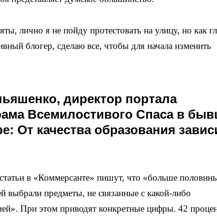
ты, лично я не пойду протестовать на улицу, но как г
ивный блогер, сделаю все, чтобы для начала изменить
ьяшенко, директор портала
рама Всемилостивого Спаса в бы
: От качества образования завис
статьи в «Коммерсанте» пишут, что «больше половин
ей выбрали предметы, не связанные с какой-либо
ией». При этом приводят конкретные цифры. 42 проце