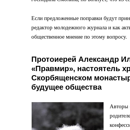
Если предложенные поправки будут приня
редактор молодежного журнала и как акт
общественное мнение по этому вопросу.
Протоиерей Александр Ил
«Правмир», настоятель х
Скорбященском монастыре
будущее общества
Авторы 
родител
конфесс