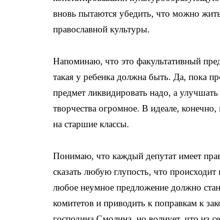
вновь пытаются убедить, что можно жить
православной культуры.
Напоминаю, что это факультативный пред
такая у ребенка должна быть. Да, пока п
предмет ликвидировать надо, а улучшать
творчества огромное. В идеале, конечно,
на старшие классы.
Понимаю, что каждый депутат имеет пра
сказать любую глупость, что происходит 
любое неумное предложение должно ста
комитетов и приводить к поправкам к зак
господина Смолина, но волнует, что из с