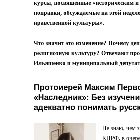
курсы, посвященные «историческим 
поправки, обсуждаемые на этой неделе
нравственной культуры».
Что значит это изменение? Почему д
религиозную культуру? Отвечают про
Ильяшенко и муниципальный депута
Протоиерей Максим Перво
«Наследник»: Без изучен
адекватно понимать русс
Не знаю, чем з
КПРФ, в очере