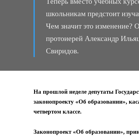
Теперь вместо учебных курс
школьникам предстоит изуча
Чем значит это изменение? 
протоиерей Александр Илья
Свиридов.
На прошлой неделе депутаты Государ
законопроекту «Об образовании», ка
четвертом классе.
Законопроект «Об образовании», прин