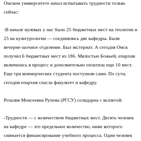
Омском университете начал испытывать трудности только
сейчас:
-В начале нулевых у нас было 25 бюджетных мест на теологии и
25 на культурологии — соединялись две кафедры. Были
вечерне-заочное отделение. Был экстернат. А сегодня Омск
получил 6 бюджетных мест из 186. Милостью Божьей, епархия
включилась в процесс и дополнительно оплатила еще 10 мест.
Еще три коммерческих студента поступили сами. По сути,
сегодня епархия спасла факультет и кафедру.
Розалия Моисеевна Рупова (РГСУ) солидарна с коллегой:
-Трудности — с количеством бюджетных мест. Десять человек
на кафедре — это предельное количество, ниже которого
снимается финансирование учебного процесса. Один человек