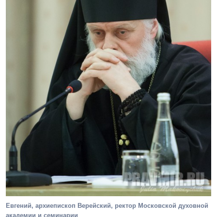
Евгений, архиепископ Верейский, ректор Московской духовной
академии и семинарии