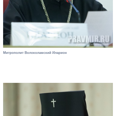
Митрополит Волоколамский Иларион