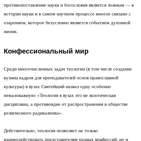
противопоставление науки и богословия является ложным — в
истории науки и в самом научном процессе многое связано с
озарением, которое безусловно является событием духовной
жизни.
Конфессиональный мир
Среди многочисленных задач теологии (в том числе создание
кузниц кадров для преподавателей основ православной
культуры) в вузах Святейший назвал одну особенно
немаловажную: «Теология в вузах это не экзотическая
дисциплина, а противоядие от распространения в обществе
религиозного радикализма».
Действительно, теология позволяет не только
взаимодействовать представителям разных конфессий, но и