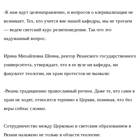
-К нам идут целенаправленно, и вопросов о клерикализации не
возникает. Тех, кто учится вне нашей кафедры, мы не трогаем
— ведем светский курс религиоведения. Так что это
надуманный вопрос.
Ирина Михайловна Шеина, ректор Рязанского государственного
университета, утверждает, что в ее вузе ни кафедра, ни
факультет теологии, ни храм протестов не вызвали:
-Рязань традиционно православный регион. Даже те, кто сами в
храм не ходят, относится терпимо к Церкви, понимая, что без
веры сейчас сложно.
Сотрудничество между Церковью и светским образованием в
Рязани налажено не только в области теологии: