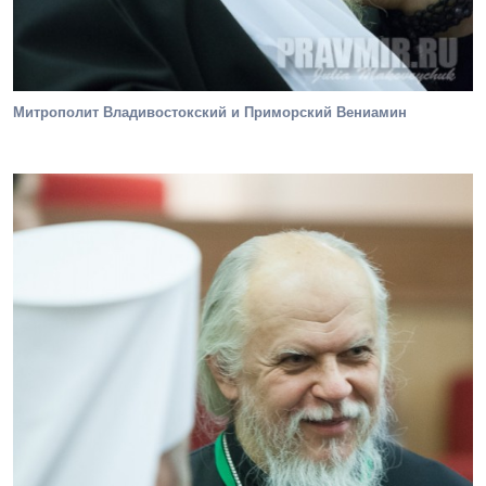
Митрополит Владивостокский и Приморский Вениамин