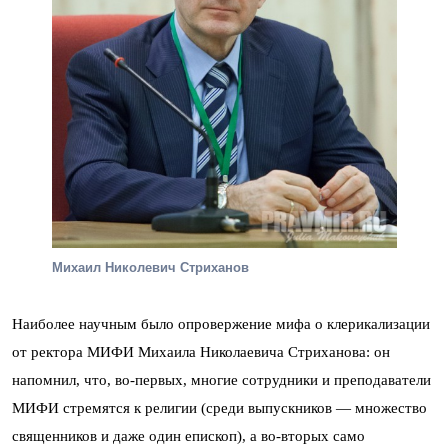
Михаил Николевич Стриханов
Наиболее научным было опровержение мифа о клерикализации
от ректора МИФИ Михаила Николаевича Стриханова: он
напомнил, что, во-первых, многие сотрудники и преподаватели
МИФИ стремятся к религии (среди выпускников — множество
священников и даже один епископ), а во-вторых само