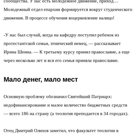
сообщества. У нас есть молодежное движение, приход…
Молодежный отдел епархии формируется вокруг студенческого
движения. В процессе обучения воцерковление налицо!
-У нас был случай, когда на кафедру поступил ребенок из
протестантской семьи, этнический немец, — рассказывает
Ирина Шеина. — К третьему курсу принял православие, а еще
через несколько лет и вся его семья приняла православие.
Мало денег, мало мест
Основную проблему обозначил Святейший Патриарх:
недофинансирование и малое количество бюджетных средств
— всего 186 на страну (а теология преподается в 34 городах).
Отец Дмитрий Олихов заметил, что факультет теологии в