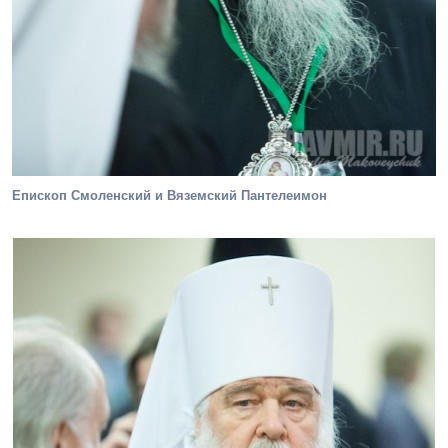
Епископ Смоленский и Вяземский Пантелеимон