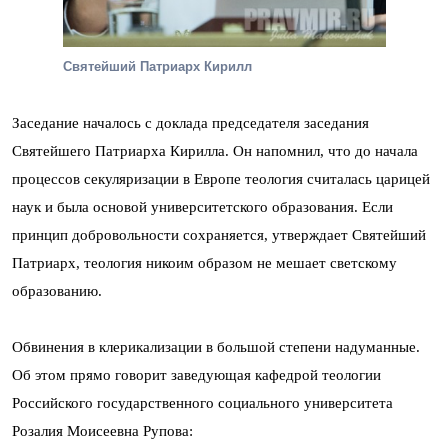
Святейший Патриарх Кирилл
Заседание началось с доклада председателя заседания
Святейшего Патриарха Кирилла. Он напомнил, что до начала
процессов секуляризации в Европе теология считалась царицей
наук и была основой университетского образования. Если
принцип добровольности сохраняется, утверждает Святейший
Патриарх, теология никоим образом не мешает светскому
образованию.
Обвинения в клерикализации в большой степени надуманные.
Об этом прямо говорит заведующая кафедрой теологии
Российского государственного социального университета
Розалия Моисеевна Рупова: