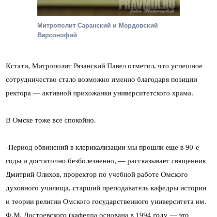
Митрополит Саранский и Мордовский
Варсонофий
Кстати, Митрополит Рязанский Павел отметил, что успешное
сотрудничество стало возможно именно благодаря позиции
ректора — активной прихожанки университетского храма.
В Омске тоже все спокойно.
-Период обвинений в клерикализации мы прошли еще в 90-е
годы и достаточно безболезненно, — рассказывает священник
Дмитрий Олихов, проректор по учебной работе Омского
духовного училища, старший преподаватель кафедры истории
и теории религии Омского государственного университета им.
Ф.М. Достоевского (кафедра основана в 1994 году — это