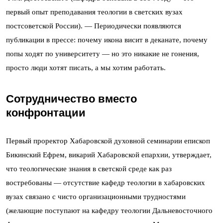
первый опыт преподавания теологии в светских вузах
постсоветской России). — Периодически появляются
публикации в прессе: почему икона висит в деканате, почему
попы ходят по университету — но это никакие не гонения,
просто люди хотят писать, а мы хотим работать.
Сотрудничество вместо
конфронтации
Первый проректор Хабаровской духовной семинарии епископ
Бикинский Ефрем, викарий Хабаровской епархии, утверждает,
что теологические знания в светской среде как раз
востребованы — отсутствие кафедр теологии в хабаровских
вузах связано с чисто организационными трудностями
(желающие поступают на кафедру теологии Дальневосточного