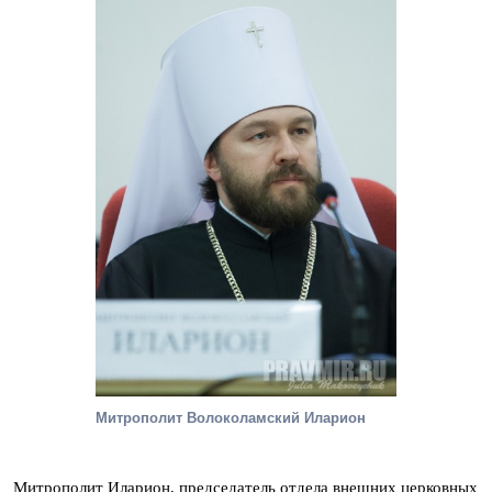
Митрополит Волоколамский Иларион
Митрополит Иларион, председатель отдела внешних церковных