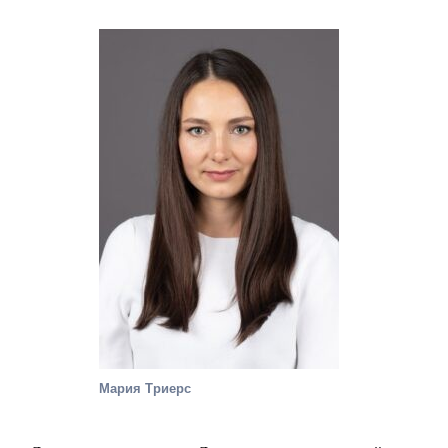
Мария Триерс