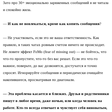
Зато про 30+ эмоционально заряженных сообщений я не читала
и спокойно жила.
—
И как не вовлекаться, кроме как копить сообщения
?
— Не участвовать, если это не ваша ответственность. Как
правило, в таких чатах ровным счетом ничего не происходит.
Не ловите эффект FoMo (fear of missing out) — не бойтесь, что
что-то пропустите, что-то без вас решат. Если это что-то
важное, поверьте, до вас дозвонятся, достучатся и точно
спросят. Игнорируйте сообщения и периодически очищайте
накопившееся, просматривая по диагонали.
— Эта проблема касается и близких. Друзья и родственники
пишут в любое время, даже ночью, или когда человек на
работе. Кто-то всегда отвечает и чувствует себя виноватым,