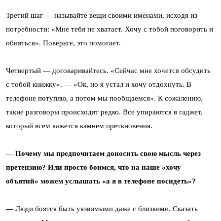
Третий шаг — называйте вещи своими именами, исходя из
потребности: «Мне тебя не хватает. Хочу с тобой поговорить и
обняться». Поверьте, это помогает.
Четвертый — договаривайтесь. «Сейчас мне хочется обсудить
с тобой книжку». — «Ок, но я устал и хочу отдохнуть. В
телефоне потуплю, а потом мы пообщаемся». К сожалению,
такие разговоры происходят редко. Все упираются в гаджет,
который всем кажется камнем преткновения.
—
Почему мы предпочитаем доносить свою мысль через
претензию? Или просто боимся, что на наше «хочу
объятий» можем услышать «а я в телефоне посидеть»?
—
Люди боятся быть уязвимыми даже с близкими. Сказать