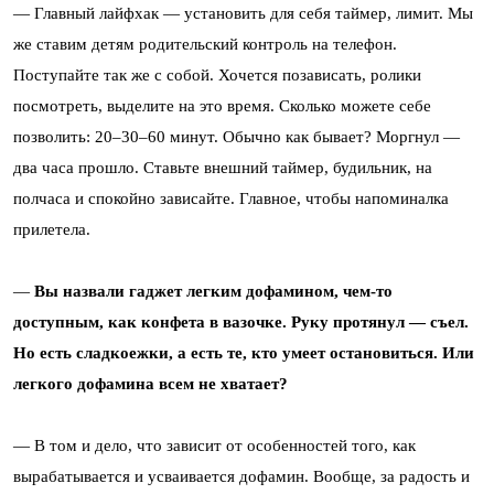
—
Главный лайфхак — установить для себя таймер, лимит. Мы
же ставим детям родительский контроль на телефон.
Поступайте так же с собой. Хочется позависать, ролики
посмотреть, выделите на это время. Сколько можете себе
позволить: 20–30–60 минут. Обычно как бывает? Моргнул —
два часа прошло. Ставьте внешний таймер, будильник, на
полчаса и спокойно зависайте. Главное, чтобы напоминалка
прилетела.
—
Вы назвали гаджет легким дофамином, чем-то
доступным, как конфета в вазочке. Руку протянул — съел.
Но есть сладкоежки, а есть те, кто умеет остановиться. Или
легкого дофамина всем не хватает?
— В том и дело, что зависит от особенностей того, как
вырабатывается и усваивается дофамин. Вообще, за радость и