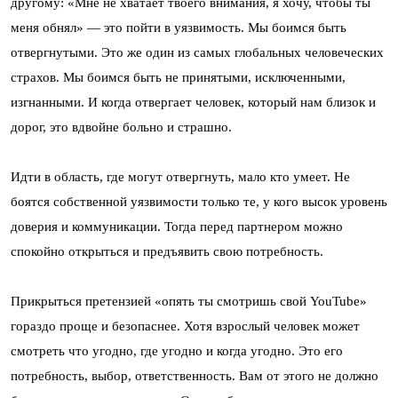
другому: «Мне не хватает твоего внимания, я хочу, чтобы ты
меня обнял» — это пойти в уязвимость. Мы боимся быть
отвергнутыми. Это же один из самых глобальных человеческих
страхов. Мы боимся быть не принятыми, исключенными,
изгнанными. И когда отвергает человек, который нам близок и
дорог, это вдвойне больно и страшно.
Идти в область, где могут отвергнуть, мало кто умеет. Не
боятся собственной уязвимости только те, у кого высок уровень
доверия и коммуникации. Тогда перед партнером можно
спокойно открыться и предъявить свою потребность.
Прикрыться претензией «опять ты смотришь свой YouTube»
гораздо проще и безопаснее. Хотя взрослый человек может
смотреть что угодно, где угодно и когда угодно. Это его
потребность, выбор, ответственность. Вам от этого не должно