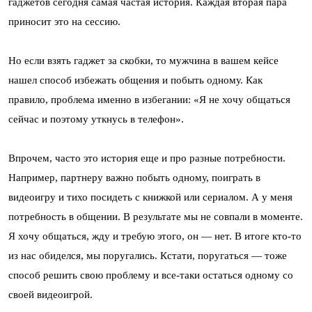
гаджетов сегодня самая частая история. Каждая вторая пара
приносит это на сессию.
Но если взять гаджет за скобки, то мужчина в вашем кейсе
нашел способ избежать общения и побыть одному. Как
правило, проблема именно в избегании: «Я не хочу общаться
сейчас и поэтому уткнусь в телефон».
Впрочем, часто это история еще и про разные потребности.
Например, партнеру важно побыть одному, поиграть в
видеоигру и тихо посидеть с книжкой или сериалом. А у меня
потребность в общении. В результате мы не совпали в моменте.
Я хочу общаться, жду и требую этого, он — нет. В итоге кто-то
из нас обиделся, мы поругались. Кстати, поругаться — тоже
способ решить свою проблему и все-таки остаться одному со
своей видеоигрой.