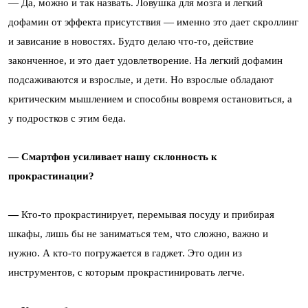
—
Да, можно и так назвать. Ловушка для мозга и легкий
дофамин от эффекта присутствия — именно это дает скроллинг
и зависание в новостях. Будто делаю что-то, действие
законченное, и это дает удовлетворение. На легкий дофамин
подсаживаются и взрослые, и дети. Но взрослые обладают
критическим мышлением и способны вовремя остановиться, а
у подростков с этим беда.
— Смартфон усиливает нашу склонность к
прокрастинации?
—
Кто-то прокрастинирует, перемывая посуду и прибирая
шкафы, лишь бы не заниматься тем, что сложно, важно и
нужно. А кто-то погружается в гаджет. Это один из
инструментов, с которым прокрастинировать легче.