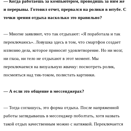
— Когда работаешь за компьютером, проводишь за ним же
и перерывы. Готовил отчет, прервался на ролики в ютубе. С
точки зрения отдыха насколько это правильно?
— Многие заявляют, что так отдыхают: «Я поработала и так
переключаюсь». Ловушка здесь в том, что смартфон создает
иллюзию дела, которое приносит удовлетворение. Но ни мозг,
ни глаза, ни тело не отдыхают в этот момент. Мы
переключаемся на визуальную жвачку: посмотреть ролик,
посмеяться над тик-током, полистать картинки.
— А если это общение в мессенджерах?
— Тогда соглашусь, это форма отдыха. После напряженной
работы заглядываешь в мессенджер поболтать, хотя назвать
такой отдых качественным можно с натяжкой. Переключается