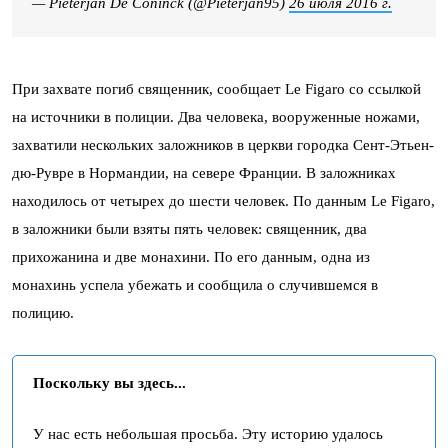
— Pieterjan De Coninck (@Pieterjan95)
26 июля 2016 г.
При захвате погиб священник, сообщает Le Figaro со ссылкой
на источники в полиции. Два человека, вооруженные ножами,
захватили нескольких заложников в церкви городка Сент-Этьен-
дю-Рувре в Нормандии, на севере Франции. В заложниках
находилось от четырех до шести человек. По данным Le Figaro,
в заложники были взяты пять человек: священник, два
прихожанина и две монахини. По его данным, одна из
монахинь успела убежать и сообщила о случившемся в
полицию.
Поскольку вы здесь...
У нас есть небольшая просьба. Эту историю удалось