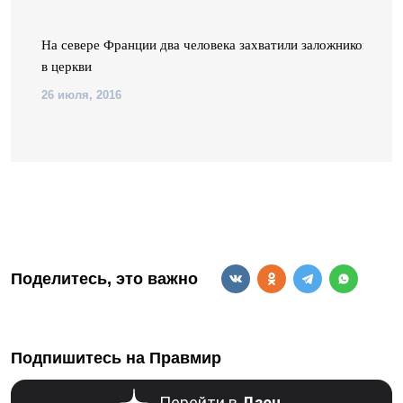
в
На севере Франции два человека захватили заложников
в церкви
26 июля, 2016
Поделитесь, это важно
Подпишитесь на Правмир
Перейти в
Дзен