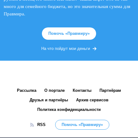
много для семейного бюджета, но это значительная сумма для
Правмира.
Помочь «Правмиру»
На что пойдут мои деньги
Рассылка
О портале
Контакты
Партнёрам
Друзья и партнёры
Архив сервисов
Политика конфиденциальности
RSS
Помочь «Правмиру»