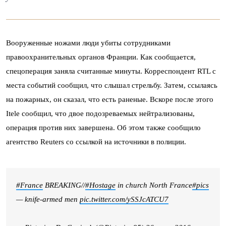
Вооруженные ножами люди убиты сотрудниками
правоохранительных органов Франции. Как сообщается,
спецоперация заняла считанные минуты. Корреспондент RTL с
места событий сообщил, что слышал стрельбу. Затем, ссылаясь
на пожарных, он сказал, что есть раненые. Вскоре после этого
Itele сообщил, что двое подозреваемых нейтрализованы,
операция против них завершена. Об этом также сообщило
агентство Reuters со ссылкой на источники в полиции.
#France
BREAKING//
#Hostage
in church North France
#pics
— knife-armed men
pic.twitter.com/ySSJcATCU7