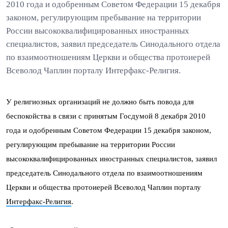
2010 года и одобренным Советом Федерации 15 декабря
законом, регулирующим пребывание на территории
России высококвалифицированных иностранных
специалистов, заявил председатель Синодального отдела
по взаимоотношениям Церкви и общества протоиерей
Всеволод Чаплин порталу Интерфакс-Религия.
У религиозных организаций не должно быть повода для
беспокойства в связи с принятым Госдумой 8 декабря 2010
года и одобренным Советом Федерации 15 декабря законом,
регулирующим пребывание на территории России
высококвалифицированных иностранных специалистов, заявил
председатель Синодального отдела по взаимоотношениям
Церкви и общества протоиерей Всеволод Чаплин порталу
Интерфакс-Религия
.