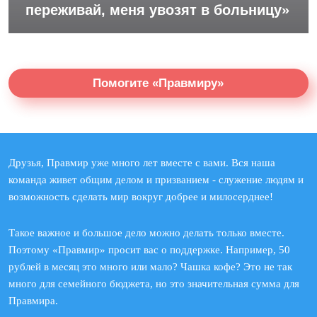
переживай, меня увозят в больницу»
Помогите «Правмиру»
Друзья, Правмир уже много лет вместе с вами. Вся наша
команда живет общим делом и призванием - служение людям и
возможность сделать мир вокруг добрее и милосерднее!
Такое важное и большое дело можно делать только вместе.
Поэтому «Правмир» просит вас о поддержке. Например, 50
рублей в месяц это много или мало? Чашка кофе? Это не так
много для семейного бюджета, но это значительная сумма для
Правмира.