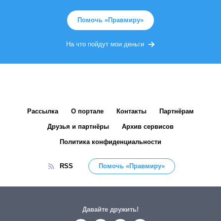
Помочь «Правмиру»
На что пойдут мои деньги
Рассылка
О портале
Контакты
Партнёрам
Друзья и партнёры
Архив сервисов
Политика конфиденциальности
RSS
Помочь «Правмиру»
Давайте дружить!