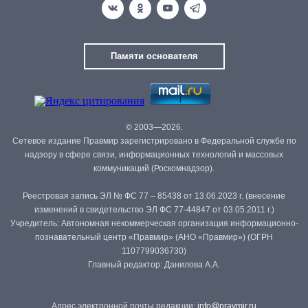
Памяти основателя
© 2003—2026.
Сетевое издание Правмир зарегистрировано в Федеральной службе по
надзору в сфере связи, информационных технологий и массовых
коммуникаций (Роскомнадзор).
Реестровая запись ЭЛ № ФС 77 – 85438 от 13.06.2023 г. (внесение
изменений в свидетельство ЭЛ ФС 77-44847 от 03.05.2011 г.)
Учредитель: Автономная некоммерческая организация информационно-
познавательный центр «Правмир» (АНО «Правмир») (ОГРН
1107799036730)
Главный редактор: Данилова А.А.
Адрес электронной почты редакции:
info@pravmir.ru