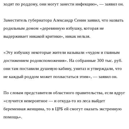
ходят по роддому, они могут занести инфекцию», — заявил он.
Заместитель губернатора Александр Сенин заявил, что назвать
родильным домом «деревянную избушку, которая не
выдерживает никакой критики», никак нельзя.
«Эту избушку некоторые жители называли «чудом и главным
достижением родовспоможения». На собранные 300 тыс. руб.
они там поставили душевую кабину, унитаз и утверждали, что
не каждый роддом может похвастаться этим», — заявил он.
По словам представителя областного правительства, если вдруг
«случится невероятное — и откуда-то из леса выйдет
беременная женщина, то в ЦРБ ей смогут оказать экстренную
помощь».