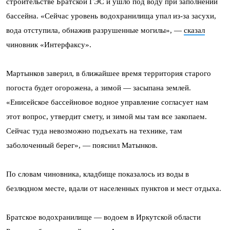
строительстве Братской ГЭС и ушло под воду при заполнении
бассейна. «Сейчас уровень водохранилища упал из-за засухи,
вода отступила, обнажив разрушенные могилы», —
сказал
чиновник «Интерфаксу».
Мартынков заверил, в ближайшее время территория старого
погоста будет огорожена, а зимой — засыпана землей.
«Енисейское бассейновое водное управление согласует нам
этот вопрос, утвердит смету, и зимой мы там все закопаем.
Сейчас туда невозможно подъехать на технике, там
заболоченный берег», — пояснил Матынков.
По словам чиновника, кладбище показалось из воды в
безлюдном месте, вдали от населенных пунктов и мест отдыха.
Братское водохранилище — водоем в Иркутской области