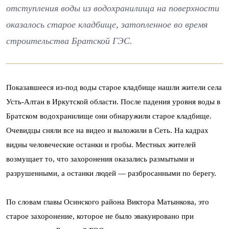
отступления воды из водохранилища на поверхности
оказалось старое кладбище, затопленное во время
строительства Братской ГЭС.
Показавшееся из-под воды старое кладбище нашли жители села
Усть-Алтан в Иркутской области. После падения уровня воды в
Братском водохранилище они обнаружили старое кладбище.
Очевидцы сняли все на видео и выложили в Сеть. На кадрах
видны человеческие останки и гробы. Местных жителей
возмущает то, что захоронения оказались размытыми и
разрушенными, а останки людей — разбросанными по берегу.
По словам главы Осинского района Виктора Матынкова, это
старое захоронение, которое не было эвакуировано при