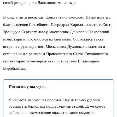
своей резиденции в Даниловом монастыре.
В ходе визита посланцы Константинопольского Патриархата с
благословения Святейшего Патриарха Кирилла посетили Свято-
Троицкую Сергиеву лавру, московские Данилов и Покровский
монастыри и поклонились их святыням. Состоялись также
встречи с руководством Московских Духовных академии и
семинарии и с ректором Православного Свято-Тихоновского
гуманитарного университета протоиереем Владимиром
Воробьевым.
Поскольку вы здесь...
У нас есть небольшая просьба. Эту историю удалось
рассказать благодаря поддержке читателей. Даже самое
небольшое ежемесячное пожертвование помогает