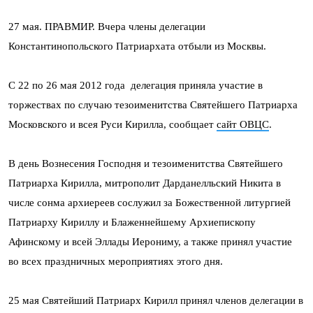
27 мая. ПРАВМИР. Вчера члены делегации
Константинопольского Патриархата отбыли из Москвы.
С 22 по 26 мая 2012 года делегация приняла участие в
торжествах по случаю тезоименитства Святейшего Патриарха
Московского и всея Руси Кирилла, сообщает
сайт ОВЦС
.
В день Вознесения Господня и тезоименитства Святейшего
Патриарха Кирилла, митрополит Дарданелльский Никита в
числе сонма архиереев сослужил за Божественной литургией
Патриарху Кириллу и Блаженнейшему Архиепископу
Афинскому и всей Эллады Иерониму, а также принял участие
во всех праздничных мероприятиях этого дня.
25 мая Святейший Патриарх Кирилл принял членов делегации в