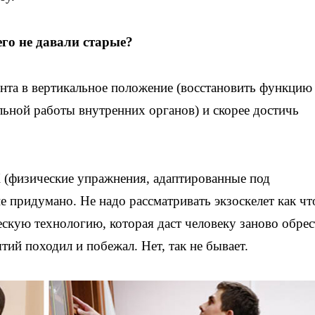
его не давали старые?
нта в вертикальное положение (восстановить функцию
льной работы внутренних органов) и скорее достичь
(физические упражнения, адаптированные под
 придумано. Не надо рассматривать экзоскелет как чт
ескую технологию, которая даст человеку заново обрес
ятий походил и побежал. Нет, так не бывает.