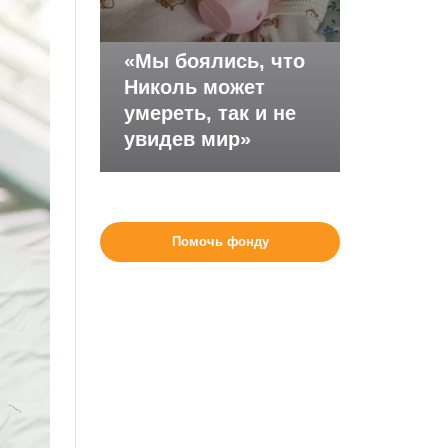
«Мы боялись, что
Николь может
умереть, так и не
увидев мир»
Помочь фонду