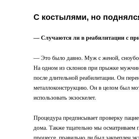
С костылями, но поднялся
— Случаются ли в реабилитации с пр
— Это было давно. Муж с женой, сноубо
На одном из склонов при прыжке мужчин
после длительной реабилитации. Он перен
металлоконструкцию. Он в целом был мо
использовать экзоскелет.
Процедура предписывает проверку пациен
дома. Также тщательно мы осматриваем по
процессе, правильно ли был закреплен эк