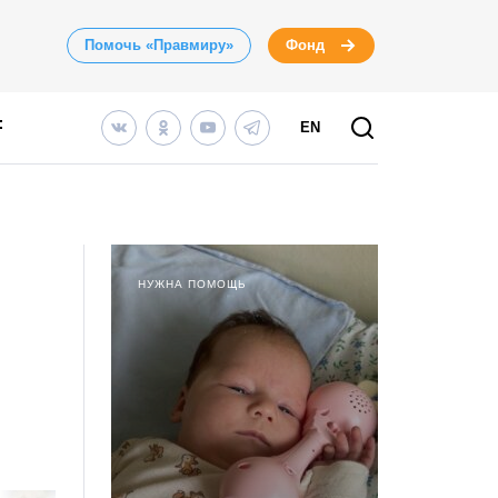
Помочь «Правмиру»
Фонд
EN
НУЖНА ПОМОЩЬ