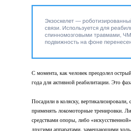
Экзоскелет — роботизированны
связи. Используется для реаби
спинномозговыми травмами, ЧМТ
подвижность на фоне перенесен
С момента, как человек преодолел острый
года для активной реабилитации. Это фа
Посадили в коляску, вертикализировали,
применять локомоторные тренировки. Ли
средствами опоры, либо «искусственной»
другими аппаратами, замещающими ходь