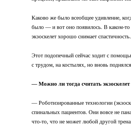
Каково же было всеобщее удивление, когд
было — и вот оно появилось. В каком-то 
экзоскелет хорошо снимает спастичность
Этот подопечный сейчас ходит с помощью
с трудом, на костылях, но вновь поднялся
— Можно ли тогда считать экзоскелет
— Роботизированные технологии (экзоск
спинальных пациентов. Они вовсе не пана
что-то, что не может любой другой трен