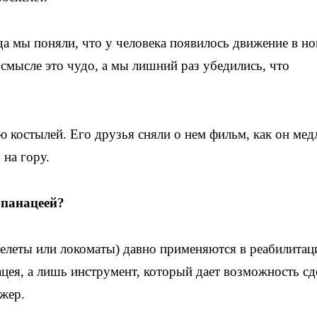
а мы поняли, что у человека появилось движение в но
смысле это чудо, а мы лишний раз убедились, что
.
 костылей. Его друзья сняли о нем фильм, как он мед
 на гору.
 панацеей?
елеты или локоматы) давно применяются в реабилитац
цея, а лишь инструмент, который дает возможность сд
ажер.