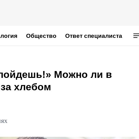
логия
Общество
Ответ специалиста
 пойдешь!» Можно ли в
 за хлебом
иях