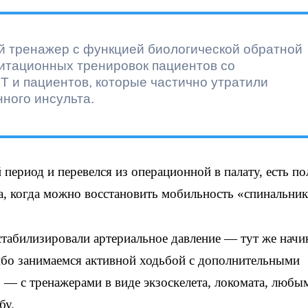
й тренажер с функцией биологической обратной
литационных тренировок пациентов со
 и пациентов, которые частично утратили
ного инсульта.
 период и перевелся из операционной в палату, есть по
за, когда можно восстановить мобильность «спинальни
 стабилизировали артериальное давление — тут же начи
бо занимаемся активной ходьбой с дополнительными
 — с тренажерами в виде экзоскелета, локомата, любы
бу.