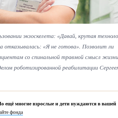
ьзовании экзоскелета: «Давай, крутая техноло
а отказывалась: «Я не готова». Позволит ли
пациентам со спинальной травмой смысл жизн
делом роботизированной реабилитации Сергее
Но ещё многие взрослые и дети нуждаются в вашей
сайте фонда