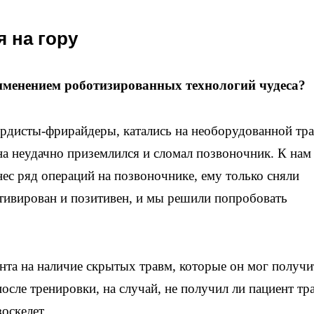
 на гору
именением роботизированных технологий чудеса?
рдисты-фрирайдеры, катались на необорудованной тра
а неудачно приземлился и сломал позвоночник. К нам
ес ряд операций на позвоночнике, ему только сняли
тивирован и позитивен, и мы решили попробовать
та на наличие скрытых травм, которые он мог получи
сле тренировки, на случай, не получил ли пациент тр
зоскелет.