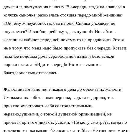
дочке для поступления в школу. В очереди, глядя на спящего в
коляске сыночка, разохалась стоящая передо мной женщина:
«Ой, ему ж неудобно, голова на бок! Спинка у коляски не
опускается? И вообще ребенку здесь душно!» Но зайти в
желанный кабинет перед ней почему-то не предложила. Это я
не к тому, что меня надо было пропускать без очереди. Кстати,
позднее подошла дочь сердобольной дамы и безо всякой
лирики сказала: «Идите вперед!» Но мы с сыном с
благодарностью отказались.
Жалостливым явно нет никакого дела до объекта их жалости.
Им важна их собственная персона, ведь так здорово, так
приятно чувствовать себя сострадательными,
неравнодушными, с тонкой душевной организацией, не
прилагая при том никаких усилий. «Не могу смотреть, когда по
телевизору показывают бездомных детей!», «Не говорите мне о