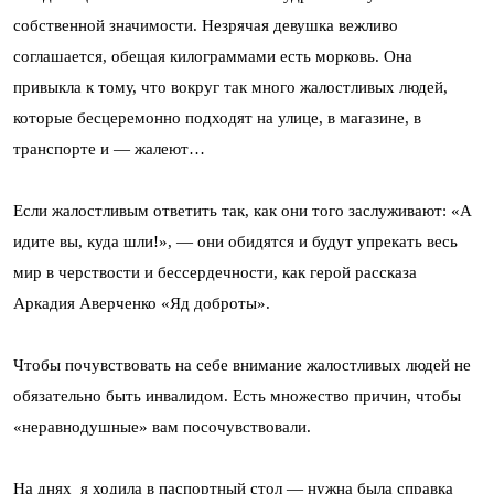
собственной значимости. Незрячая девушка вежливо
соглашается, обещая килограммами есть морковь. Она
привыкла к тому, что вокруг так много жалостливых людей,
которые бесцеремонно подходят на улице, в магазине, в
транспорте и — жалеют…
Если жалостливым ответить так, как они того заслуживают: «А
идите вы, куда шли!», — они обидятся и будут упрекать весь
мир в черствости и бессердечности, как герой рассказа
Аркадия Аверченко «Яд доброты».
Чтобы почувствовать на себе внимание жалостливых людей не
обязательно быть инвалидом. Есть множество причин, чтобы
«неравнодушные» вам посочувствовали.
На днях я ходила в паспортный стол — нужна была справка