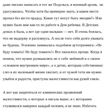
даже письмо написать в тот же Подольск, в военный архив, не
удосужилась. Чтобы хотя бы примерно знать, в каком месте
пропал без вести прадед. Какие тут могут быть эмоции?» Или
нужно было мне как-то по работе в Дом ребенка. В Детских
домах я была, а вот где одни малыши — нет. И очень боялась,
что не выдержу и расплачусь. А после того себя долго уважать
не будешь. Усиленно занималась подобием аутотренинга: «Не
буду плакать! Не буду плакать!» Все оказалось проще. Когда я
поняла, что нужно размышлять не о себе любимой и о своем
«сложном внутреннем мире», а о детях, которым собственных
слез в их маленькой жизни хватает, и от чужой тети им нужно
улыбок и радости, приступы жалостливости как рукой сняло.
А вот как защититься от клинических проявлений
жалостливости, о которых я писала выше, и с которыми
сталкивался наверное каждый человек, я не знаю. Избегать