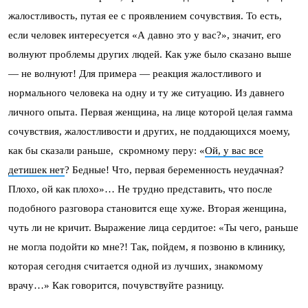
жалостливость, путая ее с проявлением сочувствия. То есть,
если человек интересуется «А давно это у вас?», значит, его
волнуют проблемы других людей. Как уже было сказано выше
— не волнуют! Для примера — реакция жалостливого и
нормального человека на одну и ту же ситуацию. Из давнего
личного опыта. Первая женщина, на лице которой целая гамма
сочувствия, жалостливости и других, не поддающихся моему,
как бы сказали раньше, скромному перу: «
Ой, у вас все
детишек нет
? Бедные! Что, первая беременность неудачная?
Плохо, ой как плохо»… Не трудно представить, что после
подобного разговора становится еще хуже. Вторая женщина,
чуть ли не кричит. Выражение лица сердитое: «Ты чего, раньше
не могла подойти ко мне?! Так, пойдем, я позвоню в клинику,
которая сегодня считается одной из лучших, знакомому
врачу…» Как говорится, почувствуйте разницу.