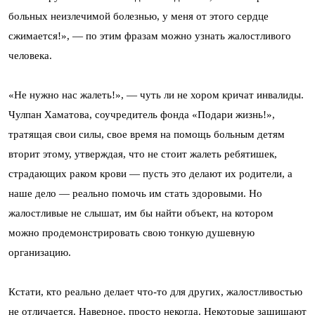
больных неизлечимой болезнью, у меня от этого сердце
сжимается!», — по этим фразам можно узнать жалостливого
человека.
«Не нужно нас жалеть!», — чуть ли не хором кричат инвалиды.
Чулпан Хаматова, соучредитель фонда «Подари жизнь!»,
тратящая свои силы, свое время на помощь больным детям
вторит этому, утверждая, что не стоит жалеть ребятишек,
страдающих раком крови — пусть это делают их родители, а
наше дело — реально помочь им стать здоровыми. Но
жалостливые не слышат, им бы найти объект, на котором
можно продемонстрировать свою тонкую душевную
организацию.
Кстати, кто реально делает что-то для других, жалостливостью
не отличается. Наверное, просто некогда. Некоторые защищают