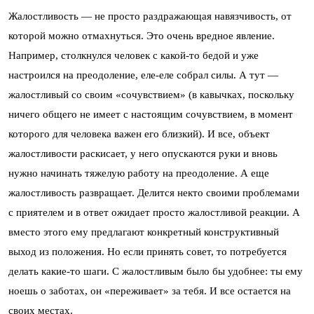
Жалостливость — не просто раздражающая навязчивость, от
которой можно отмахнуться. Это очень вредное явление.
Например, столкнулся человек с какой-то бедой и уже
настроился на преодоление, еле-еле собрал силы. А тут —
жалостливый со своим «сочувствием» (в кавычках, поскольку
ничего общего не имеет с настоящим сочувствием, в момент
которого для человека важен его близкий). И все, объект
жалостливости раскисает, у него опускаются руки и вновь
нужно начинать тяжелую работу на преодоление. А еще
жалостливость развращает. Делится некто своими проблемами
с приятелем и в ответ ожидает просто жалостливой реакции. А
вместо этого ему предлагают конкретный конструктивный
выход из положения. Но если принять совет, то потребуется
делать какие-то шаги. С жалостливым было бы удобнее: ты ему
ноешь о заботах, он «переживает» за тебя. И все остается на
своих местах.