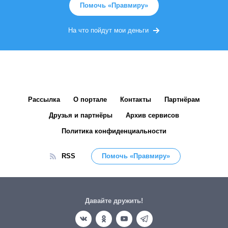
Помочь «Правмиру»
На что пойдут мои деньги
Рассылка
О портале
Контакты
Партнёрам
Друзья и партнёры
Архив сервисов
Политика конфиденциальности
RSS
Помочь «Правмиру»
Давайте дружить!