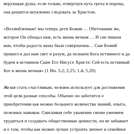
верующая душа, если только, отвергнув путь греха и порока,
она решится неуклонно следовать за Христом.
«Возлюбленные! мы теперь дети Божии … Обетование же,
которое Он обещал нам, есть жизнь вечная … И сие пишем
вам, чтобы радость ваша была совершенна… Сын Божий
пришел и дал нам свет и разум, да познаем Бога истинного и да
будем в истинном Сыне Его Иисусе Христе: Сей есть истинный
Бог и жизнь вечная» (1 Ин. 3,2; 2,25; 1,4; 5,20)
Желая стать счастливым, человек использует для достижения
этой цели разные способы. Обычно он заботится о
приобретении как можно большего количества знаний, опыта,
полезных навыков. Снискивая себе уважение своим умением
трудиться и создавать общественные ценности, он не забывает
и о том, чтобы как можно лучше устроить личное и семейное