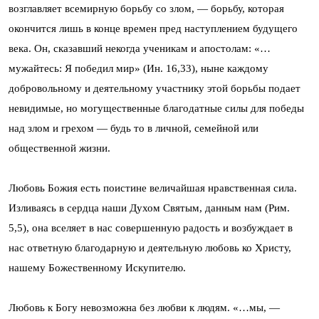
возглавляет всемирную борьбу со злом, — борьбу, которая
окончится лишь в конце времен пред наступлением будущего
века. Он, сказавший некогда ученикам и апостолам: «…
мужайтесь: Я победил мир» (Ин. 16,33), ныне каждому
добровольному и деятельному участнику этой борьбы подает
невидимые, но могущественные благодатные силы для победы
над злом и грехом — будь то в личной, семейной или
общественной жизни.
Любовь Божия есть поистине величайшая нравственная сила.
Изливаясь в сердца наши Духом Святым, данным нам (Рим.
5,5), она вселяет в нас совершенную радость и возбуждает в
нас ответную благодарную и деятельную любовь ко Христу,
нашему Божественному Искупителю.
Любовь к Богу невозможна без любви к людям. «…мы, —