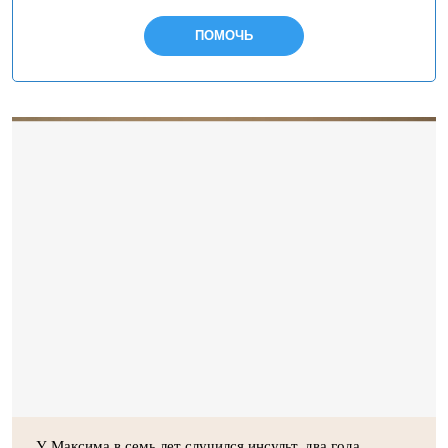
ПОМОЧЬ
У Максима в семь лет случился инсульт, два года