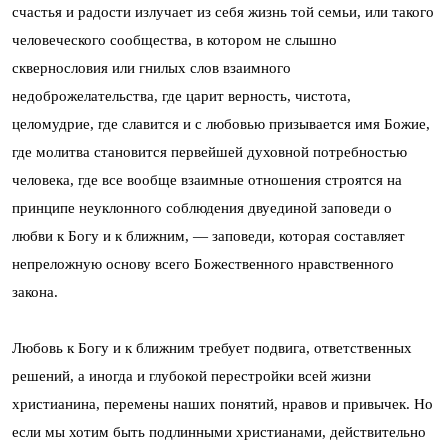
счастья и радости излучает из себя жизнь той семьи, или такого
человеческого сообщества, в котором не слышно
сквернословия или гнилых слов взаимного
недоброжелательства, где царит верность, чистота,
целомудрие, где славится и с любовью призывается имя Божие,
где молитва становится первейшей духовной потребностью
человека, где все вообще взаимные отношения строятся на
принципе неуклонного соблюдения двуединой заповеди о
любви к Богу и к ближним, — заповеди, которая составляет
непреложную основу всего Божественного нравственного
закона.
Любовь к Богу и к ближним требует подвига, ответственных
решений, а иногда и глубокой перестройки всей жизни
христианина, перемены наших понятий, нравов и привычек. Но
если мы хотим быть подлинными христианами, действительно