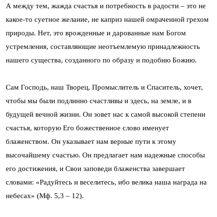
А между тем, жажда счастья и потребность в радости – это не
какое-то суетное желание, не каприз нашей омраченной грехом
природы. Нет, это врожденные и дарованные нам Богом
устремления, составляющие неотъемлемую принадлежность
нашего существа, созданного по образу и подобию Божию.
Сам Господь, наш Творец, Промыслитель и Спаситель, хочет,
чтобы мы были подлинно счастливы и здесь, на земле, и в
будущей вечной жизни. Он зовет нас к самой высокой степени
счастья, которую Его божественное слово именует
блаженством. Он указывает нам верные пути к этому
высочайшему счастью. Он предлагает нам надежные способы
его достижения, и Свои заповеди блаженства завершает
словами: «Радуйтесь и веселитесь, ибо велика наша награда на
небесах» (Мф. 5,3 – 12).