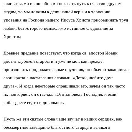
счастливыми и способными показать путь к счастию другим
людям, то мы должны к делу нашей веры и к терпению
упования на Господа нашего Иисуса Христа присоединять труд
любви, без которого немыслимо истинное следование за
Христом
Древнее предание повествует, что когда св. апостол Иоанн
достиг глубокой старости и уже не мог, как прежде,
произносить продолжительные поучения, он обычно заканчивал
свои краткие наставления словами: «Детки, любите друг
друга». И когда некоторые спрашивали его, зачем он так часто
их повторяет, он отвечал: «Это заповедь Господня, и если
соблюдаете ее, то и довольно».
Пусть же эти святые слова чаще звучат в наших сердцах, как
бессмертное завещание благостного старца и великого