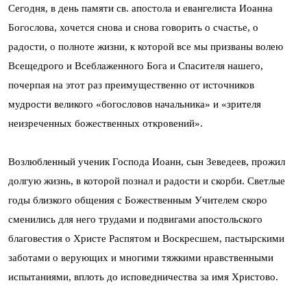
Сегодня, в день памяти св. апостола и евангелиста Иоанна
Богослова, хочется снова и снова говорить о счастье, о
радости, о полноте жизни, к которой все мы призваны волею
Всещедрого и Всеблаженного Бога и Спасителя нашего,
почерпая на этот раз преимущественно от источников
мудрости великого «богословов начальника» и «зрителя
неизреченных божественных откровений».
Возлюбленный ученик Господа Иоанн, сын Зеведеев, прожил
долгую жизнь, в которой познал и радости и скорби. Светлые
годы близкого общения с Божественным Учителем скоро
сменились для него трудами и подвигами апостольского
благовестия о Христе Распятом и Воскресшем, пастырскими
заботами о верующих и многими тяжкими нравственными
испытаниями, вплоть до исповедничества за имя Христово.