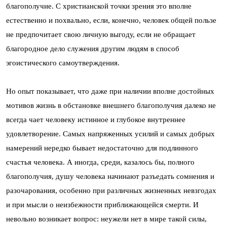
благополучие. С христианской точки зрения это вполне
естественно и похвально, если, конечно, человек общей пользе
не предпочитает свою личную выгоду, если не обращает
благородное дело служения другим людям в способ
эгоистического самоутверждения.
Но опыт показывает, что даже при наличии вполне достойных
мотивов жизнь в обстановке внешнего благополучия далеко не
всегда чает человеку истинное и глубокое внутреннее
удовлетворение. Самых напряженных усилий и самых добрых
намерений нередко бывает недостаточно для подлинного
счастья человека. А иногда, среди, казалось бы, полного
благополучия, душу человека начинают разъедать сомнения и
разочарования, особенно при различных жизненных невзгодах
и при мысли о неизбежности приближающейся смерти. И
невольно возникает вопрос: неужели нет в мире такой силы,