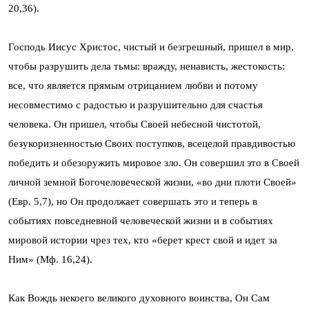
20,36).
Господь Иисус Христос, чистый и безгрешный, пришел в мир,
чтобы разрушить дела тьмы: вражду, ненависть, жестокость:
все, что является прямым отрицанием любви и потому
несовместимо с радостью и разрушительно для счастья
человека. Он пришел, чтобы Своей небесной чистотой,
безукоризненностью Своих поступков, всецелой правдивостью
победить и обезоружить мировое зло. Он совершил это в Своей
личной земной Богочеловеческой жизни, «во дни плоти Своей»
(Евр. 5,7), но Он продолжает совершать это и теперь в
событиях повседневной человеческой жизни и в событиях
мировой истории чрез тех, кто «берет крест свой и идет за
Ним» (Мф. 16,24).
Как Вождь некоего великого духовного воинства, Он Сам