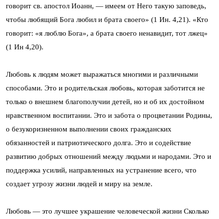
говорит св. апостол Иоанн, — имеем от Него такую заповедь,
чтобы любящий Бога любил и брата своего» (1 Ин. 4,21). «Кто
говорит: «я люблю Бога», а брата своего ненавидит, тот лжец»
(1 Ин 4,20).
Любовь к людям может выражаться многими и различными
способами. Это и родительская любовь, которая заботится не
только о внешнем благополучии детей, но и об их достойном
нравственном воспитании. Это и забота о процветании Родины,
о безукоризненном выполнении своих гражданских
обязанностей и патриотического долга. Это и содействие
развитию добрых отношений между людьми и народами. Это и
поддержка усилий, направленных на устранение всего, что
создает угрозу жизни людей и миру на земле.
Любовь — это лучшее украшение человеческой жизни Сколько