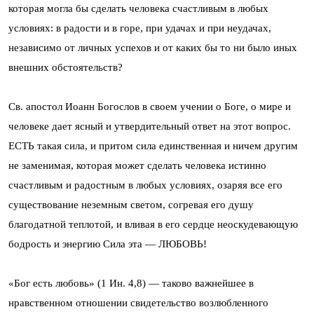
которая могла бы сделать человека счастливым в любых
условиях: в радости и в горе, при удачах и при неудачах,
независимо от личных успехов и от каких бы то ни было иных
внешних обстоятельств?
Св. апостол Иоанн Богослов в своем учении о Боге, о мире и
человеке дает ясный и утвердительный ответ на этот вопрос.
ЕСТЬ такая сила, и притом сила единственная и ничем другим
не заменимая, которая может сделать человека истинно
счастливым и радостным в любых условиях, озаряя все его
существование неземным светом, согревая его душу
благодатной теплотой, и вливая в его сердце неоскудевающую
бодрость и энергию Сила эта — ЛЮБОВЬ!
«Бог есть любовь» (1 Ин. 4,8) — таково важнейшее в
нравственном отношении свидетельство возлюбленного