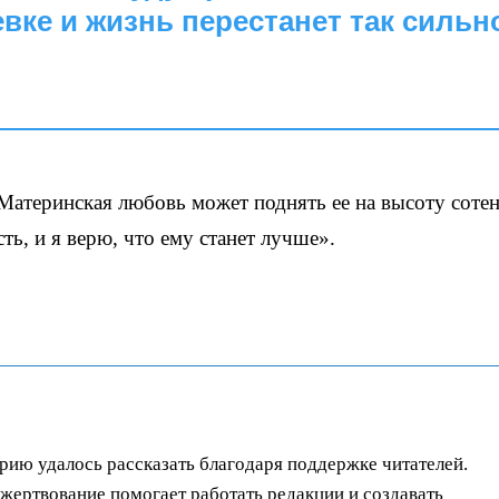
вке и жизнь перестанет так сильн
«Материнская любовь может поднять ее на высоту соте
ть, и я верю, что ему станет лучше».
орию удалось рассказать благодаря поддержке читателей.
ертвование помогает работать редакции и создавать