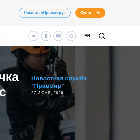
Помочь «Правмиру»
Фонд
EN
чка
Новостная служба
"Правмир"
с
27 ИЮНЯ, 2026