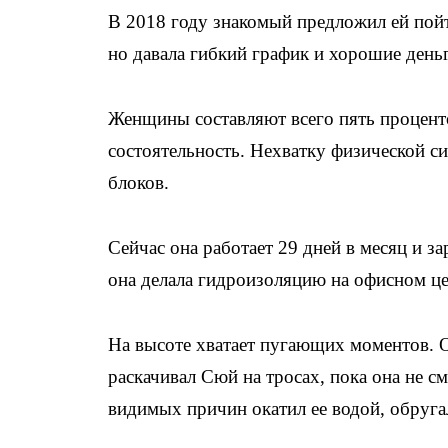
В 2018 году знакомый предложил ей пой
но давала гибкий график и хорошие день
Женщины составляют всего пять процент
состоятельность. Нехватку физической с
блоков.
Сейчас она работает 29 дней в месяц и з
она делала гидроизоляцию на офисном це
На высоте хватает пугающих моментов. О
раскачивал Сюй на тросах, пока она не см
видимых причин окатил ее водой, обругал