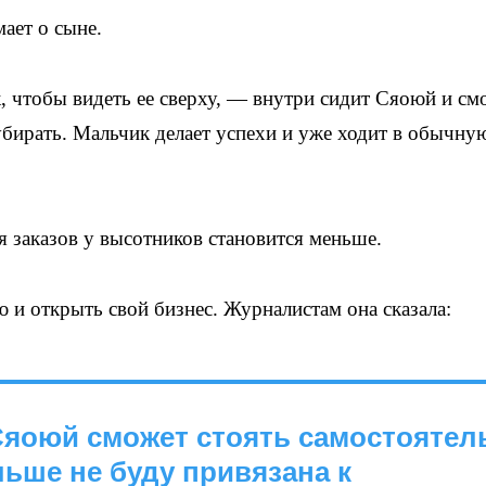
ает о сыне.
, чтобы видеть ее сверху, — внутри сидит Сяоюй и см
убирать. Мальчик делает успехи и уже ходит в обычну
я заказов у высотников становится меньше.
и открыть свой бизнес. Журналистам она сказала:
Сяоюй сможет стоять самостоятел
льше не буду привязана к