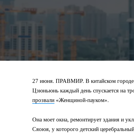
27 июня. ПРАВМИР. В китайском городе
Цзюньюнь каждый день спускается на тро
прозвали
«Женщиной-пауком».
Она моет окна, ремонтирует здания и ук
Сяоюя, у которого детский церебральный