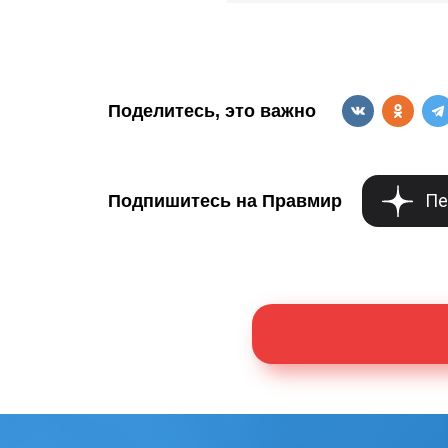
Поделитесь, это важно
Пе
Подпишитесь на Правмир