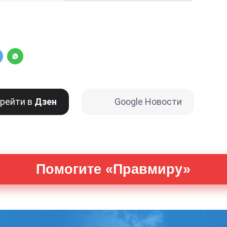
рейти в
Дзен
Google Новости
Помогите «Правмиру»