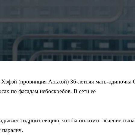
 Хэфэй (провинция Аньхой) 36-летняя мать-одиночка
сах по фасадам небоскребов. В сети ее
ладывает гидроизоляцию, чтобы оплатить лечение сына
 паралич.