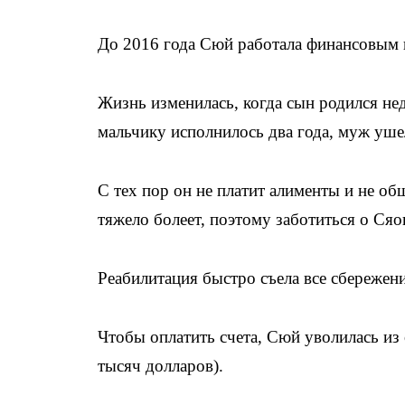
До 2016 года Сюй работала финансовым 
Жизнь изменилась, когда сын родился не
мальчику исполнилось два года, муж уше
С тех пор он не платит алименты и не об
тяжело болеет, поэтому заботиться о Ся
Реабилитация быстро съела все сбережени
Чтобы оплатить счета, Сюй уволилась из 
тысяч долларов).