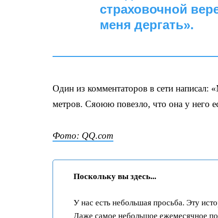
страховочной вере
меня дергать».
Один из комментаторов в сети написал: 
метров. Сяоюю повезло, что она у него ес
Фото: QQ.com
Поскольку вы здесь...
У нас есть небольшая просьба. Эту ист
Даже самое небольшое ежемесячное пож