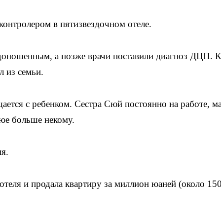
контролером в пятизвездочном отеле.
доношенным, а позже врачи поставили диагноз ДЦП. К
л из семьи.
щается с ребенком. Сестра Сюй постоянно на работе, м
оюе больше некому.
я.
отеля и продала квартиру за миллион юаней (около 15