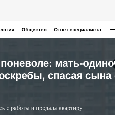
логия
Общество
Ответ специалиста
поневоле: мать-одино
оскребы, спасая сына 
ь с работы и продала квартиру