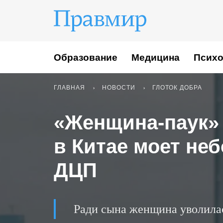
Образование
Медицина
Психо
ГЛАВНАЯ
НОВОСТИ
ГЛОТОК ДОБРА
«Женщина-паук» 
в Китае моет неб
ДЦП
Ради сына женщина уволилас