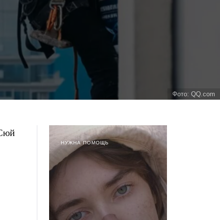
Фото: QQ.com
 Сюй
НУЖНА ПОМОЩЬ