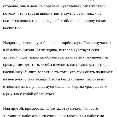
стороны, она и дальше обречена чувствовать себя жертвой
потому, что, отдавая инициативу в другие руки, никак не
пытается повлиять ни на ход событий, ни на причину своих
несчастий.
Например, женщину избил или оскорбил муж. Такое случается
в семейной жизни. Та женщина, которая чувствует себя
жертвой, будет плакать, обижаться, жаловаться, но ничего не
предпримет для того, чтобы изменить ситуацию, дать отпор
насильнику. Значит, вероятность того, что муж опять поднимет
на нее руку, очень велика. Своим бездействием, пассивным
отношением к случившемуся женщина-жертва «разрешает»
мужу так с собой обращаться.
Или другой, пример, женщину-жертву начальник часто
заставляет работать сверхурочно, оставаться на работе до