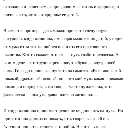
осознанным решением, защищающим ее жизнь и здоровье, и
очень часто, жизнь и здоровье ее детей.
В качестве примера здесь можно привести следующую
ситуацию, когда женщина, имеющая малолетних детей, уходит
от мужа из-за тех же побоев или из-за его постоянного
пьянства. Кто-то скажет, что это — путь слабого человека. На
самом деле – это трудное решение, требующее внутренней
силы. Гораздо проще все пустить на самотек. «Все-таки какой-
никакой, драчливый, пьяный, но – это мой муж, какая – никакая
помощь и поддержка в жизни», — часто думает она, хотя
фактически — она уже давно идет по жизни одна.
И тогда женщина принимает решение не доносить на мужа. Но
при этом она должна понимать, что, скорее всего ей и в
будущем придется терпеть его побои. Но это – уже ее