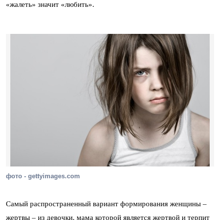
«жалеть» значит «любить».
фото - gettyimages.com
Самый распространенный вариант формирования женщины –
жертвы – из девочки, мама которой является жертвой и терпит