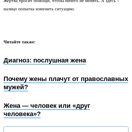
Жертва просит помощи, чтобы ничего не менять. А здесь –
налицо попытка изменить ситуацию.
Читайте также:
Диагноз: послушная жена
Почему жены плачут от православных
мужей?
Жена — человек или «друг
человека»?