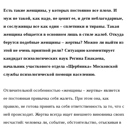
Есть такие женщины, у которых постоянно все плохо. И
муж не такой, как надо, не ценит ее, и дети неблагодарные,
и сослуживцы все как один – сплетники и тираны. Такая
женщина общается в основном лишь в стиле жалоб. Откуда
берутся подобные женщины – жертвы? Можно ли выйти из
этой не очень приятной роли? Ситуацию комментирует
кандидат психологических наук Регина Енакаева,
начальник участкового отдела «Щербинка» Московской
службы психологической помощи населению.
Отличительной особенностью «женщины – жертвы» является
ее постоянная привычка себя жалеть. При этом она, как
правило, не готова принять на себя ответственность за то, что с
ней происходит. Жертва всегда ищет внешнего виновника своих
несчастий: человека ли, событие, обстоятельство, отыскивая в