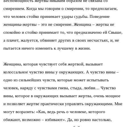
Беспомощность жертвы никаким образом не связана со
смирением. Когда мы говорим о смирении, то предполагаем,
что человек стойко принимает удары судьбы. Поведение
женщины-жертвы – это не смирение. Женщина – жертва не
спокойно и стойко принимает то, что предназначено ей Свыше,
а плачет, жалуется, обвиняет других в своих несчастьях, и, не
пытается ничего изменить к лучшему в жизни.
Женщина, которая чувствует себя жертвой, вызывает
колоссальное чувство вины у окружающих. А чувство вины –
одно из сильнейших чувств, которые может испытывать
человек, наряду с чувствами гнева, стыда, любви… Чувство
вины, которое в окружающих вызывает жертва, очень мощное
и позволяет жертве практически управлять окружающими. Мне
могут возразить: «Как, ведь речь о человеке, которого
обижают, возможно – избивают». Да, но ровно настолько,