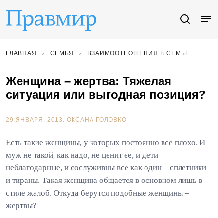
ГЛАВНАЯ
СЕМЬЯ
ВЗАИМООТНОШЕНИЯ В СЕМЬЕ
Женщина – жертва: Тяжелая
ситуация или выгодная позиция?
29 ЯНВАРЯ, 2013.
ОКСАНА ГОЛОВКО
Есть такие женщины, у которых постоянно все плохо. И
муж не такой, как надо, не ценит ее, и дети
неблагодарные, и сослуживцы все как один – сплетники
и тираны. Такая женщина общается в основном лишь в
стиле жалоб. Откуда берутся подобные женщины –
жертвы?