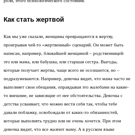
роли, этого психологического состояния.
Как стать жертвой
Как мы уже сказали, женщины превращаются в жертву,
проигрывая чей-то «жертвенный» сценарий. Он может быть
написан, например, ближайшей женщиной – родственницей:
это или мама, или бабушка, или старшая сестра. Выгоды,
которые получает жертва, чаще всего не осознаются, но –
подразумеваются. Например, девочка видит, что мама часто не
выполняет свои обещания, оправдывая это жалобами на какие-
то внешние, не зависящие от нее обстоятельства. Девочка с
детства усваивает, что можно вести себя так, чтобы тебе
давали поблажку, освобождали от каких-то обязанностей,
которые выполнять трудно или не очень хочется. При этом
девочка видит, что все жалеют маму. А в русском языке