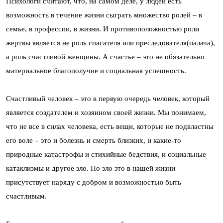
Психологи считают, что, на самом деле, у людей есть
возможность в течение жизни сыграть множество ролей – в
семье, в профессии, в жизни. И противоположностью роли
жертвы является не роль спасателя или преследователя(палача),
а роль счастливой женщины. А счастье – это не обязательно
материальное благополучие и социальная успешность.
Счастливый человек – это в первую очередь человек, который
является создателем и хозяином своей жизни. Мы понимаем,
что не все в силах человека, есть вещи, которые не подвластны
его воле – это и болезнь и смерть близких, и какие-то
природные катастрофы и стихийные бедствия, и социальные
катаклизмы и другое зло. Но зло это в нашей жизни
присутствует наряду с добром и возможностью быть
счастливым.