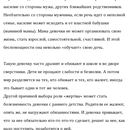
насилие со стороны мужа, других ближайших родственников.
Необзательно со стороны мужчины, если речь идет о неполной
семье, насилие может исходить и от властной бабушки
(маминой мамы). Мама девочки не может организовать свою
жизнь, стать взрослой, самостоятельной, счастливой. И этой
беспомощности она невольно «обучает» свою дочь.
Такую девочку часто дразнят и обижают в школе и во дворе
сверстники. Дети не прощают слабости и безволия. А потом
мир разделяется на тех, кто обижает и тех, кто жалеет, иногда
это бывает один и тот же человек.
Другой причиной выбора роли «жертвы» может стать
болезненность девочки с раннего детства. Родители ее жалеют,
опять же, не нагружают обязанностями. И девочка привыкает,
что за нее обязательно кто-то что-то сделает, решит за нее, как
надо поступить, позаботится о ней.