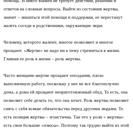
помощь. И никто взамен не требует действий, решений и
ответов на сложные вопросы. Выйти из состояния жертвы,
значит – лишиться этой помощи и поддержки, ее перестанут
жалеть соседи и родственники, окружающие люди.
Человеку, которого жалеют, многое позволяют и многое
прощают. «Жертве» не надо ни к чему стремиться в жизни.
Главная ее роль в жизни – роль жертвы.
Часто женщине-жертве прощают опоздания, плохо
выполненную работу, поскольку у нее не все благополучно
дома, а дома ей прощают неприготовленный обед. То есть, она
позволяет себе делать то, что она хочет. Роль жертвы позволяет
снять с себя всякие обязательства перед другими людьми. То
есть позиция жертвы – эгоистична. Так что у роли « жертвы»
есть свои большие «плюсы». Поэтому так трудно выйти из этой