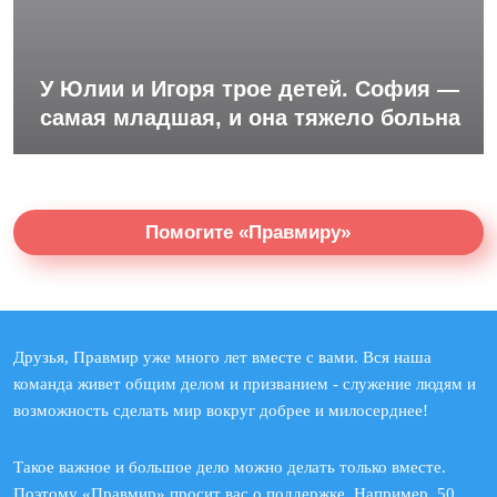
У Юлии и Игоря трое детей. София —
самая младшая, и она тяжело больна
Помогите «Правмиру»
Друзья, Правмир уже много лет вместе с вами. Вся наша
команда живет общим делом и призванием - служение людям и
возможность сделать мир вокруг добрее и милосерднее!
Такое важное и большое дело можно делать только вместе.
Поэтому «Правмир» просит вас о поддержке. Например, 50