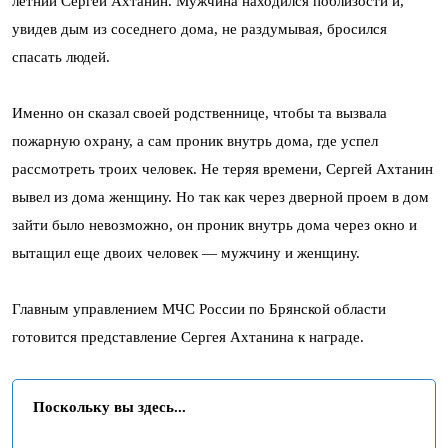
летний Сергей Ахтанин. Мужчина находился поблизости и,
увидев дым из соседнего дома, не раздумывая, бросился
спасать людей.
Именно он сказал своей родственнице, чтобы та вызвала
пожарную охрану, а сам проник внутрь дома, где успел
рассмотреть троих человек. Не теряя времени, Сергей Ахтанин
вывел из дома женщину. Но так как через дверной проем в дом
зайти было невозможно, он проник внутрь дома через окно и
вытащил еще двоих человек — мужчину и женщину.
Главным управлением МЧС России по Брянской области
готовится представление Сергея Ахтанина к награде.
Поскольку вы здесь...