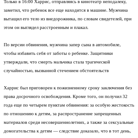
Только в 16:00 Харрис, отправляясь в кинотеатр неподалеку,
заметил, что ребенок все еще находится в машине. Мужчина
вытащил его тело из внедорожника, по словам свидетелей, при
этом он выглядел расстроенным и плакал.
По версии обвинения, мужчина запер сына в автомобиле,
чтобы избавить себя от заботы о ребенке. Защитники
утверждали, что смерть мальчика стала трагической
случайностью, вызванной стечением обстоятельств
Харрис был приговорен к пожизненному сроку заключения без
права досрочного освобождения. Кроме того, он получил 32
года еще по четырем пунктам обвинения: за особую жестокость
по отношению к детям, за распространение запрещенных
материалов среди несовершеннолетних, а также за сексуальные
домогательства к детям — следствие доказало, что в тот день,