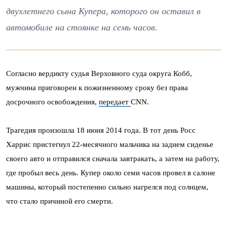
двухлетнего сына Купера, которого он оставил в
автомобиле на стоянке на семь часов.
Согласно вердикту судья Верховного суда округа Кобб,
мужчина приговорен к пожизненному сроку без права
досрочного освобождения,
передает
CNN
.
Трагедия произошла 18 июня 2014 года. В тот день Росс
Харрис пристегнул 22-месячного мальчика на заднем сиденье
своего авто и отправился сначала завтракать, а затем на работу,
где пробыл весь день. Купер около семи часов провел в салоне
машины, который постепенно сильно нагрелся под солнцем,
что стало причиной его смерти.