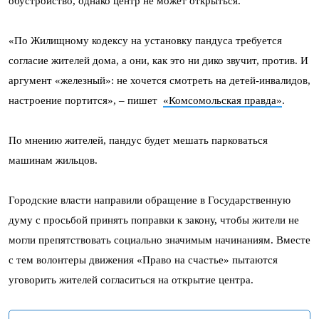
обустройство, однако центр не может открыться.
«По Жилищному кодексу на установку пандуса требуется
согласие жителей дома, а они, как это ни дико звучит, против. И
аргумент «железный»: не хочется смотреть на детей-инвалидов,
настроение портится», – пишет
«Комсомольская правда»
.
По мнению жителей, пандус будет мешать парковаться
машинам жильцов.
Городские власти направили обращение в Государственную
думу с просьбой принять поправки к закону, чтобы жители не
могли препятствовать социально значимым начинаниям. Вместе
с тем волонтеры движения «Право на счастье» пытаются
уговорить жителей согласиться на открытие центра.